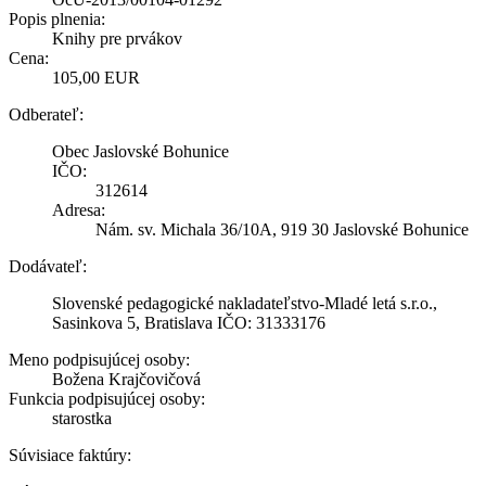
Popis plnenia:
Knihy pre prvákov
Cena:
105,00 EUR
Odberateľ:
Obec Jaslovské Bohunice
IČO:
312614
Adresa:
Nám. sv. Michala 36/10A, 919 30 Jaslovské Bohunice
Dodávateľ:
Slovenské pedagogické nakladateľstvo-Mladé letá s.r.o.,
Sasinkova 5, Bratislava IČO: 31333176
Meno podpisujúcej osoby:
Božena Krajčovičová
Funkcia podpisujúcej osoby:
starostka
Súvisiace faktúry: