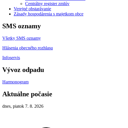
Centrálny register zmlúv
Verejné obstarávanie
Zásady hospodárenia s majetkom obce
SMS oznamy
Všetky SMS oznamy
Hlásenia obecného rozhlasu
Infoservis
Vývoz odpadu
Harmonogram
Aktuálne počasie
dnes, piatok 7. 8. 2026