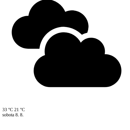
33 °C
21 °C
sobota
8. 8.