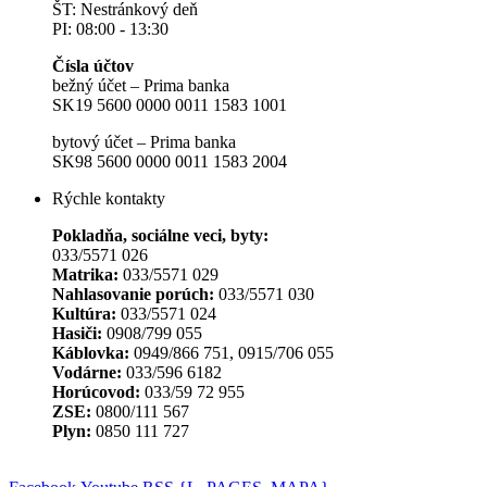
ŠT: Nestránkový deň
PI: 08:00 - 13:30
Čísla účtov
bežný účet – Prima banka
SK19 5600 0000 0011 1583 1001
bytový účet – Prima banka
SK98 5600 0000 0011 1583 2004
Rýchle kontakty
Pokladňa, sociálne veci, byty:
033/5571 026
Matrika:
033/5571 029
Nahlasovanie porúch:
033/5571 030
Kultúra:
033/5571 024
Hasiči:
0908/799 055
Káblovka:
0949/866 751, 0915/706 055
Vodárne:
033/596 6182
Horúcovod:
033/59 72 955
ZSE:
0800/111 567
Plyn:
0850 111 727