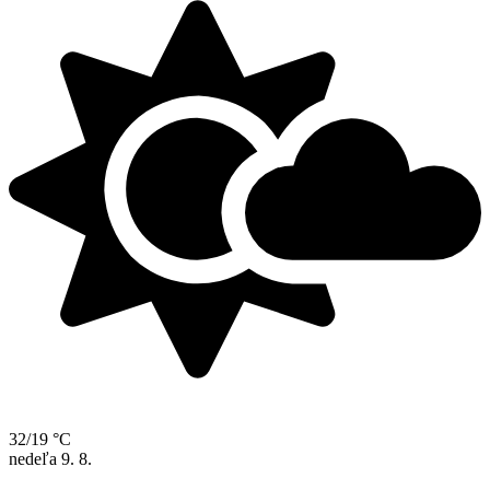
32/19 °C
nedeľa
9. 8.