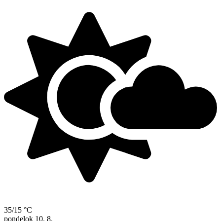
35/15 °C
pondelok
10. 8.