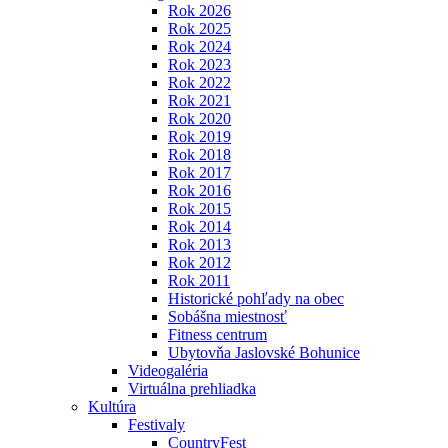
Rok 2026
Rok 2025
Rok 2024
Rok 2023
Rok 2022
Rok 2021
Rok 2020
Rok 2019
Rok 2018
Rok 2017
Rok 2016
Rok 2015
Rok 2014
Rok 2013
Rok 2012
Rok 2011
Historické pohľady na obec
Sobášna miestnosť
Fitness centrum
Ubytovňa Jaslovské Bohunice
Videogaléria
Virtuálna prehliadka
Kultúra
Festivaly
CountryFest