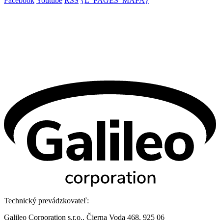
Facebook
Youtube
RSS
{L_PAGES_MAPA}
Technický prevádzkovateľ:
Galileo Corporation s.r.o., Čierna Voda 468, 925 06