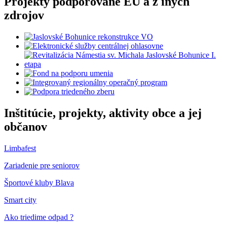
Projekty podporované EÚ a z iných
zdrojov
Inštitúcie, projekty, aktivity obce a jej
občanov
Limbafest
Zariadenie pre seniorov
Športové kluby Blava
Smart city
Ako triedime odpad ?