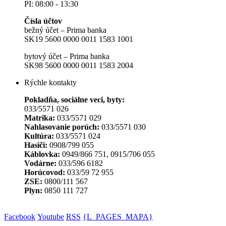
PI: 08:00 - 13:30
Čísla účtov
bežný účet – Prima banka
SK19 5600 0000 0011 1583 1001
bytový účet – Prima banka
SK98 5600 0000 0011 1583 2004
Rýchle kontakty
Pokladňa, sociálne veci, byty:
033/5571 026
Matrika:
033/5571 029
Nahlasovanie porúch:
033/5571 030
Kultúra:
033/5571 024
Hasiči:
0908/799 055
Káblovka:
0949/866 751, 0915/706 055
Vodárne:
033/596 6182
Horúcovod:
033/59 72 955
ZSE:
0800/111 567
Plyn:
0850 111 727
Facebook
Youtube
RSS
{L_PAGES_MAPA}