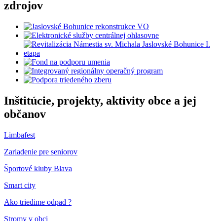
zdrojov
Inštitúcie, projekty, aktivity obce a jej
občanov
Limbafest
Zariadenie pre seniorov
Športové kluby Blava
Smart city
Ako triedime odpad ?
Stromy v obci