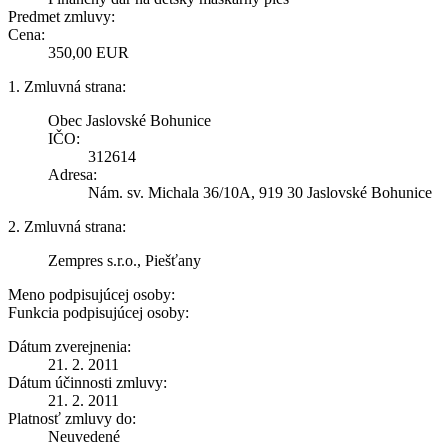
Predmet zmluvy:
Cena:
350,00 EUR
1. Zmluvná strana:
Obec Jaslovské Bohunice
IČO:
312614
Adresa:
Nám. sv. Michala 36/10A, 919 30 Jaslovské Bohunice
2. Zmluvná strana:
Zempres s.r.o., Piešťany
Meno podpisujúcej osoby:
Funkcia podpisujúcej osoby:
Dátum zverejnenia:
21. 2. 2011
Dátum účinnosti zmluvy:
21. 2. 2011
Platnosť zmluvy do:
Neuvedené