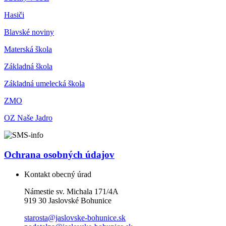
Hasiči
Blavské noviny
Materská škola
Základná škola
Základná umelecká škola
ZMO
OZ Naše Jadro
Ochrana osobných údajov
Kontakt obecný úrad
Námestie sv. Michala 171/4A
919 30 Jaslovské Bohunice
starosta@jaslovske-bohunice.sk