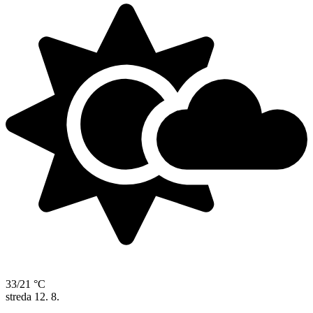
33/21 °C
streda
12. 8.