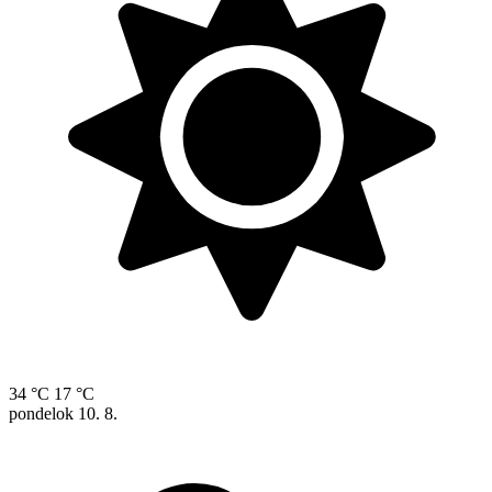
34 °C
17 °C
pondelok
10. 8.