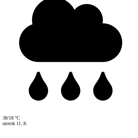
38/18 °C
utorok
11. 8.