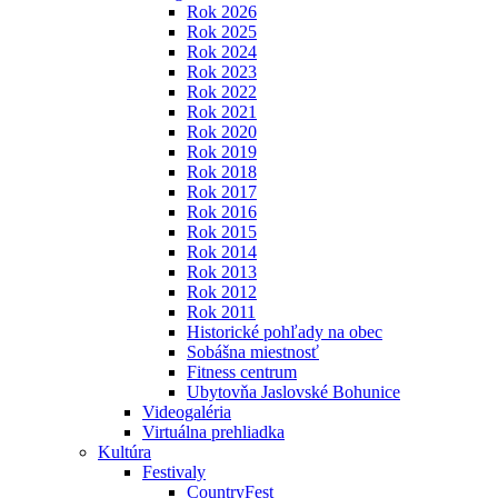
Rok 2026
Rok 2025
Rok 2024
Rok 2023
Rok 2022
Rok 2021
Rok 2020
Rok 2019
Rok 2018
Rok 2017
Rok 2016
Rok 2015
Rok 2014
Rok 2013
Rok 2012
Rok 2011
Historické pohľady na obec
Sobášna miestnosť
Fitness centrum
Ubytovňa Jaslovské Bohunice
Videogaléria
Virtuálna prehliadka
Kultúra
Festivaly
CountryFest