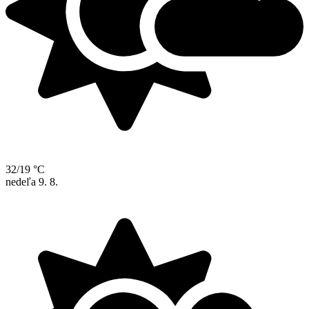
32/19 °C
nedeľa
9. 8.