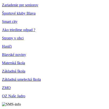
Zariadenie pre seniorov
Športové kluby Blava
Smart city
Ako triedime odpad ?
Stromy v obci
Hasiči
Blavské noviny
Materská škola
Základná škola
Základná umelecká škola
ZMO
OZ Naše Jadro