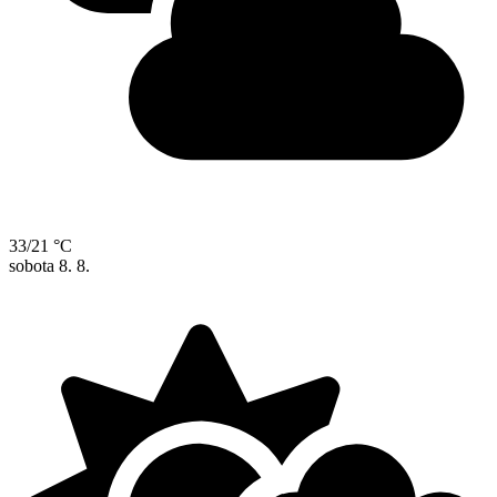
33/21 °C
sobota
8. 8.