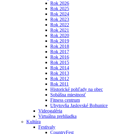
Rok 2026
Rok 2025
Rok 2024
Rok 2023
Rok 2022
Rok 2021
Rok 2020
Rok 2019
Rok 2018
Rok 2017
Rok 2016
Rok 2015
Rok 2014
Rok 2013
Rok 2012
Rok 2011
Historické pohľady na obec
Sobášna miestnosť
Fitness centrum
Ubytovňa Jaslovské Bohunice
Videogaléria
Virtuálna prehliadka
Kultúra
Festivaly
CountryFest