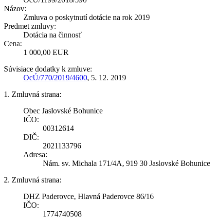
Názov:
Zmluva o poskytnutí dotácie na rok 2019
Predmet zmluvy:
Dotácia na činnosť
Cena:
1 000,00 EUR
Súvisiace dodatky k zmluve:
OcÚ/770/2019/4600
, 5. 12. 2019
1. Zmluvná strana:
Obec Jaslovské Bohunice
IČO:
00312614
DIČ:
2021133796
Adresa:
Nám. sv. Michala 171/4A, 919 30 Jaslovské Bohunice
2. Zmluvná strana:
DHZ Paderovce, Hlavná Paderovce 86/16
IČO:
1774740508