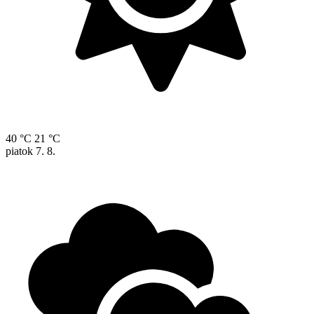
40 °C
21 °C
piatok
7. 8.