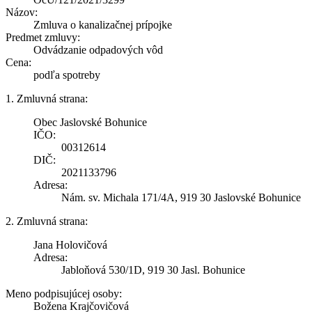
Názov:
Zmluva o kanalizačnej prípojke
Predmet zmluvy:
Odvádzanie odpadových vôd
Cena:
podľa spotreby
1. Zmluvná strana:
Obec Jaslovské Bohunice
IČO:
00312614
DIČ:
2021133796
Adresa:
Nám. sv. Michala 171/4A, 919 30 Jaslovské Bohunice
2. Zmluvná strana:
Jana Holovičová
Adresa:
Jabloňová 530/1D, 919 30 Jasl. Bohunice
Meno podpisujúcej osoby:
Božena Krajčovičová