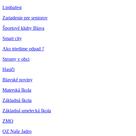
Limbafest
Zariadenie pre seniorov
Športové kluby Blava
Smart city
Ako triedime odpad ?
Stromy v obci
Hasiči
Blavské noviny
Materská škola
Základná škola
Základná umelecká škola
ZMO
OZ Naše Jadro