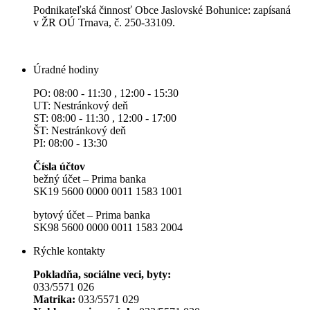
Podnikateľská činnosť Obce Jaslovské Bohunice: zapísaná
v ŽR OÚ Trnava, č. 250-33109.
Úradné hodiny
PO: 08:00 - 11:30 , 12:00 - 15:30
UT: Nestránkový deň
ST: 08:00 - 11:30 , 12:00 - 17:00
ŠT: Nestránkový deň
PI: 08:00 - 13:30
Čísla účtov
bežný účet – Prima banka
SK19 5600 0000 0011 1583 1001
bytový účet – Prima banka
SK98 5600 0000 0011 1583 2004
Rýchle kontakty
Pokladňa, sociálne veci, byty:
033/5571 026
Matrika:
033/5571 029