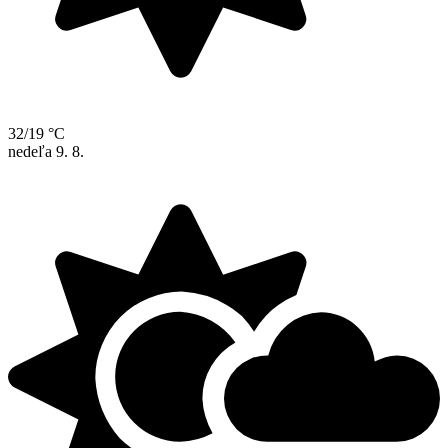
32/19 °C
nedeľa
9. 8.