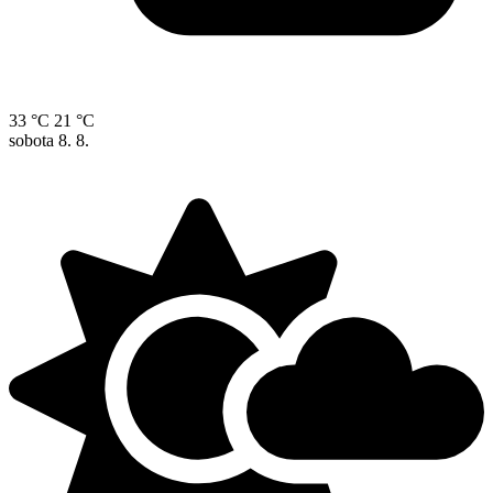
33 °C
21 °C
sobota
8. 8.