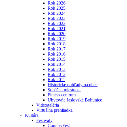
Rok 2026
Rok 2025
Rok 2024
Rok 2023
Rok 2022
Rok 2021
Rok 2020
Rok 2019
Rok 2018
Rok 2017
Rok 2016
Rok 2015
Rok 2014
Rok 2013
Rok 2012
Rok 2011
Historické pohľady na obec
Sobášna miestnosť
Fitness centrum
Ubytovňa Jaslovské Bohunice
Videogaléria
Virtuálna prehliadka
Kultúra
Festivaly
CountryFest