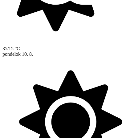
35/15 °C
pondelok
10. 8.