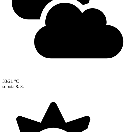
33/21 °C
sobota
8. 8.