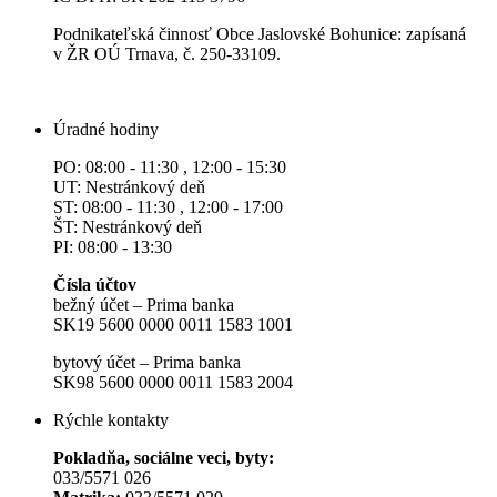
Podnikateľská činnosť Obce Jaslovské Bohunice: zapísaná
v ŽR OÚ Trnava, č. 250-33109.
Úradné hodiny
PO: 08:00 - 11:30 , 12:00 - 15:30
UT: Nestránkový deň
ST: 08:00 - 11:30 , 12:00 - 17:00
ŠT: Nestránkový deň
PI: 08:00 - 13:30
Čísla účtov
bežný účet – Prima banka
SK19 5600 0000 0011 1583 1001
bytový účet – Prima banka
SK98 5600 0000 0011 1583 2004
Rýchle kontakty
Pokladňa, sociálne veci, byty:
033/5571 026