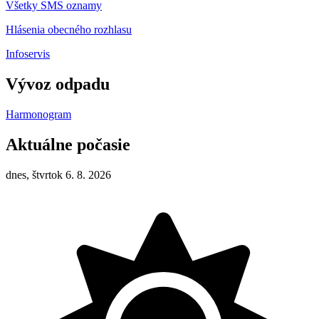
Všetky SMS oznamy
Hlásenia obecného rozhlasu
Infoservis
Vývoz odpadu
Harmonogram
Aktuálne počasie
dnes, štvrtok 6. 8. 2026