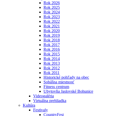
Rok 2026
Rok 2025
Rok 2024
Rok 2023
Rok 2022
Rok 2021
Rok 2020
Rok 2019
Rok 2018
Rok 2017
Rok 2016
Rok 2015
Rok 2014
Rok 2013
Rok 2012
Rok 2011
Historické pohľady na obec
Sobášna miestnosť
Fitness centrum
Ubytovňa Jaslovské Bohunice
Videogaléria
Virtuálna prehliadka
Kultúra
Festivaly
CountryFest