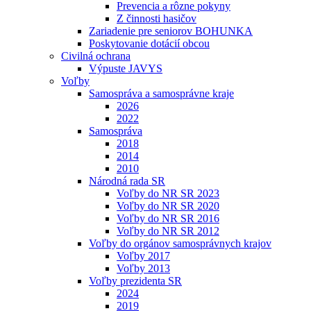
Prevencia a rôzne pokyny
Z činnosti hasičov
Zariadenie pre seniorov BOHUNKA
Poskytovanie dotácií obcou
Civilná ochrana
Výpuste JAVYS
Voľby
Samospráva a samosprávne kraje
2026
2022
Samospráva
2018
2014
2010
Národná rada SR
Voľby do NR SR 2023
Voľby do NR SR 2020
Voľby do NR SR 2016
Voľby do NR SR 2012
Voľby do orgánov samosprávnych krajov
Voľby 2017
Voľby 2013
Voľby prezidenta SR
2024
2019