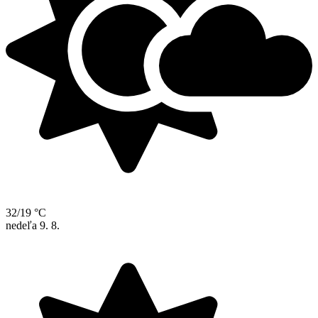
32/19 °C
nedeľa
9. 8.