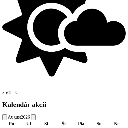
35/15 °C
Kalendár akcií
August
2026
Po
Ut
St
Št
Pia
So
Ne