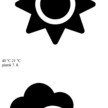
40 °C
21 °C
piatok
7. 8.