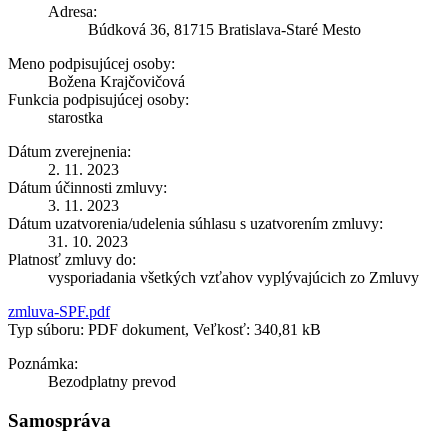
Adresa:
Búdková 36, 81715 Bratislava-Staré Mesto
Meno podpisujúcej osoby:
Božena Krajčovičová
Funkcia podpisujúcej osoby:
starostka
Dátum zverejnenia:
2. 11. 2023
Dátum účinnosti zmluvy:
3. 11. 2023
Dátum uzatvorenia/udelenia súhlasu s uzatvorením zmluvy:
31. 10. 2023
Platnosť zmluvy do:
vysporiadania všetkých vzťahov vyplývajúcich zo Zmluvy
zmluva-SPF.pdf
Typ súboru: PDF dokument, Veľkosť: 340,81 kB
Poznámka:
Bezodplatny prevod
Samospráva