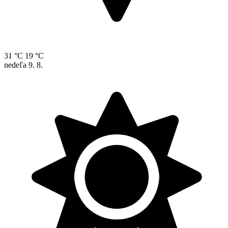
31 °C
19 °C
nedeľa
9. 8.