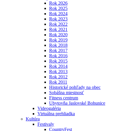
Rok 2026
Rok 2025
Rok 2024
Rok 2023
Rok 2022
Rok 2021
Rok 2020
Rok 2019
Rok 2018
Rok 2017
Rok 2016
Rok 2015
Rok 2014
Rok 2013
Rok 2012
Rok 2011
Historické pohľady na obec
Sobášna miestnosť
Fitness centrum
Ubytovňa Jaslovské Bohunice
Videogaléria
Virtuálna prehliadka
Kultúra
Festivaly
CountryFest