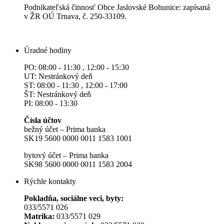
Podnikateľská činnosť Obce Jaslovské Bohunice: zapísaná
v ŽR OÚ Trnava, č. 250-33109.
Úradné hodiny
PO: 08:00 - 11:30 , 12:00 - 15:30
UT: Nestránkový deň
ST: 08:00 - 11:30 , 12:00 - 17:00
ŠT: Nestránkový deň
PI: 08:00 - 13:30
Čísla účtov
bežný účet – Prima banka
SK19 5600 0000 0011 1583 1001
bytový účet – Prima banka
SK98 5600 0000 0011 1583 2004
Rýchle kontakty
Pokladňa, sociálne veci, byty:
033/5571 026
Matrika:
033/5571 029