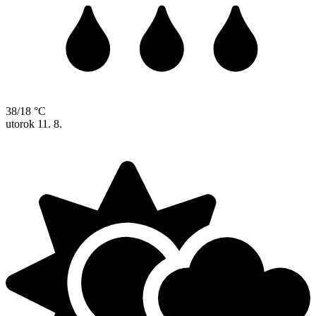
38/18 °C
utorok
11. 8.