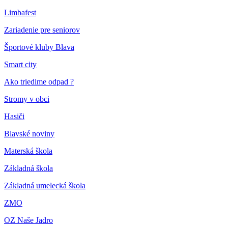
Limbafest
Zariadenie pre seniorov
Športové kluby Blava
Smart city
Ako triedime odpad ?
Stromy v obci
Hasiči
Blavské noviny
Materská škola
Základná škola
Základná umelecká škola
ZMO
OZ Naše Jadro