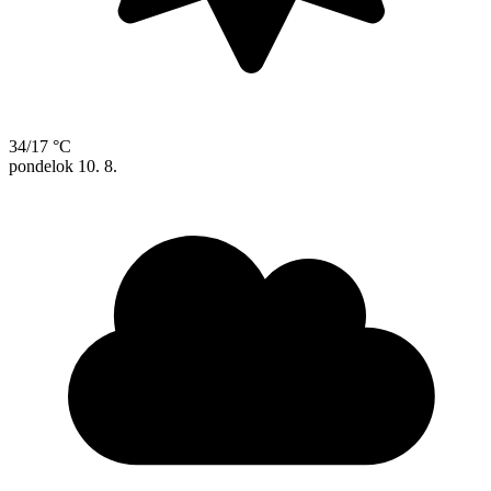
34/17 °C
pondelok
10. 8.