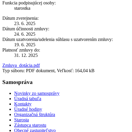
Funkcia podpisujúcej osoby:
starostka
Dátum zverejnenia:
23. 6. 2025
Dátum účinnosti zmluvy:
24. 6. 2025
Dátum uzatvorenia/udelenia súhlasu s uzatvorením zmluvy:
19. 6. 2025
Platnosť zmluvy do:
31. 12. 2025
Zmluva_dotácia.pdf
Typ súboru: PDF dokument, Veľkosť: 164,04 kB
Samospráva
Novinky zo samosprávy
Úradná tabuľa
Kontakty
Úradné hodiny
Organizačná štruktúra
Starosta
Zástupca starostu
Obecné zastupiteľstvo