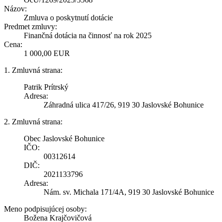
Názov:
Zmluva o poskytnutí dotácie
Predmet zmluvy:
Finančná dotácia na činnosť na rok 2025
Cena:
1 000,00 EUR
1. Zmluvná strana:
Patrik Prítrský
Adresa:
Záhradná ulica 417/26, 919 30 Jaslovské Bohunice
2. Zmluvná strana:
Obec Jaslovské Bohunice
IČO:
00312614
DIČ:
2021133796
Adresa:
Nám. sv. Michala 171/4A, 919 30 Jaslovské Bohunice
Meno podpisujúcej osoby:
Božena Krajčovičová