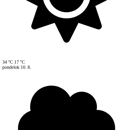
34 °C
17 °C
pondelok
10. 8.