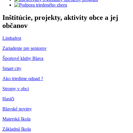
Inštitúcie, projekty, aktivity obce a jej
občanov
Limbafest
Zariadenie pre seniorov
Športové kluby Blava
Smart city
Ako triedime odpad ?
Stromy v obci
Hasiči
Blavské noviny
Materská škola
Základná škola