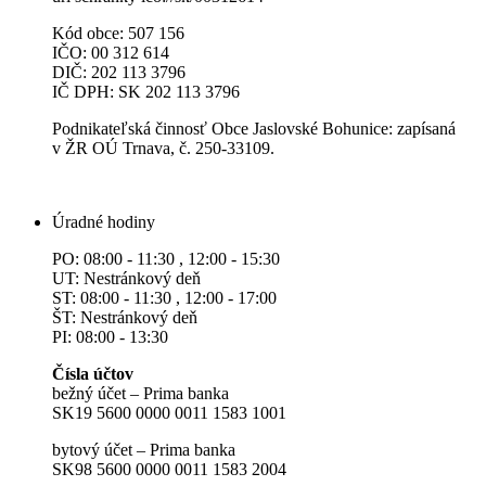
Kód obce: 507 156
IČO: 00 312 614
DIČ: 202 113 3796
IČ DPH: SK 202 113 3796
Podnikateľská činnosť Obce Jaslovské Bohunice: zapísaná
v ŽR OÚ Trnava, č. 250-33109.
Úradné hodiny
PO: 08:00 - 11:30 , 12:00 - 15:30
UT: Nestránkový deň
ST: 08:00 - 11:30 , 12:00 - 17:00
ŠT: Nestránkový deň
PI: 08:00 - 13:30
Čísla účtov
bežný účet – Prima banka
SK19 5600 0000 0011 1583 1001
bytový účet – Prima banka
SK98 5600 0000 0011 1583 2004