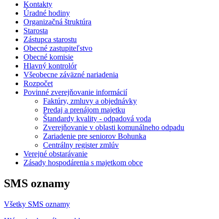
Kontakty
Úradné hodiny
Organizačná štruktúra
Starosta
Zástupca starostu
Obecné zastupiteľstvo
Obecné komisie
Hlavný kontrolór
Všeobecne záväzné nariadenia
Rozpočet
Povinné zverejňovanie informácií
Faktúry, zmluvy a objednávky
Predaj a prenájom majetku
Štandardy kvality - odpadová voda
Zverejňovanie v oblasti komunálneho odpadu
Zariadenie pre seniorov Bohunka
Centrálny register zmlúv
Verejné obstarávanie
Zásady hospodárenia s majetkom obce
SMS oznamy
Všetky SMS oznamy