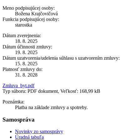
Meno podpisujúcej osoby:
Božena Krajčovičová
Funkcia podpisujúcej osoby:
starostka
Dátum zverejnenia:
18. 8. 2025
Dátum účinnosti zmluvy:
19. 8. 2025
Dátum uzatvorenia/udelenia súhlasu s uzatvorením zmluvy:
15. 8. 2025
Platnosť zmluvy do:
31. 8. 2028
Zmluva_byt.pdf
Typ súboru: PDF dokument, Veľkosť: 168,99 kB
Poznámka:
Platba na základe zmluvy a spotreby.
Samospráva
Novinky zo samosprávy
Úradná tabuľa