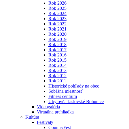
Rok 2026
Rok 2025
Rok 2024
Rok 2023
Rok 2022
Rok 2021
Rok 2020
Rok 2019
Rok 2018
Rok 2017
Rok 2016
Rok 2015
Rok 2014
Rok 2013
Rok 2012
Rok 2011
Historické pohľady na obec
Sobášna miestnosť
Fitness centrum
Ubytovňa Jaslovské Bohunice
Videogaléria
Virtuálna prehliadka
Kultúra
Festivaly
CountryFest