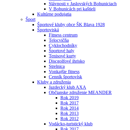
Slávnosti v Jaslovských Bohuniciach
V Bohunicách pri kaštieli
Kultúrne podujatia
Šport
Športové kluby obce ŠK Blava 1928
Športoviská
Fitness centrum
Telocvičňa
Cyklochodníky
Športové haly
Tenisové kurty
Discgolfové ihrisko
Strelnica
Vonkajšie fitness
Cenník športovísk
Kluby a združenia
Jazdecký klub AXA
Občianske združenie MEANDER
Rok 2019
Rok 2017
Rok 2014
Rok 2013
Rok 2012
Vodácko-turistický klub
Rok 2017