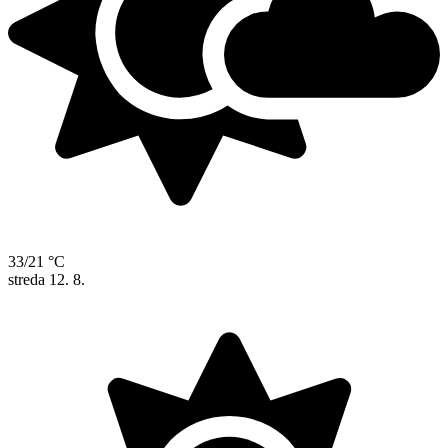
33/21 °C
streda
12. 8.