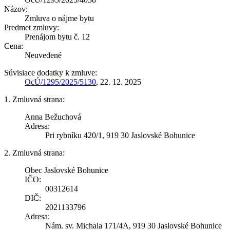
Názov:
Zmluva o nájme bytu
Predmet zmluvy:
Prenájom bytu č. 12
Cena:
Neuvedené
Súvisiace dodatky k zmluve:
OcÚ/1295/2025/5130
, 22. 12. 2025
1. Zmluvná strana:
Anna Bežuchová
Adresa:
Pri rybníku 420/1, 919 30 Jaslovské Bohunice
2. Zmluvná strana:
Obec Jaslovské Bohunice
IČO:
00312614
DIČ:
2021133796
Adresa:
Nám. sv. Michala 171/4A, 919 30 Jaslovské Bohunice