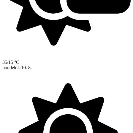
35/15 °C
pondelok
10. 8.