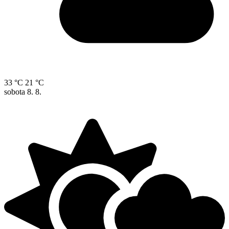
33 °C
21 °C
sobota
8. 8.