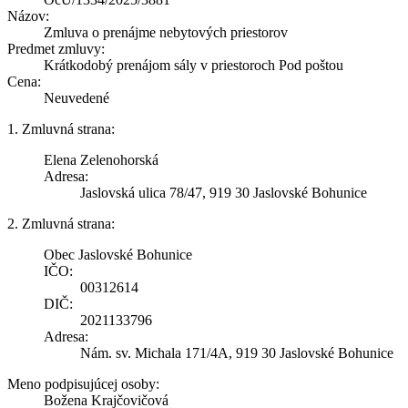
Názov:
Zmluva o prenájme nebytových priestorov
Predmet zmluvy:
Krátkodobý prenájom sály v priestoroch Pod poštou
Cena:
Neuvedené
1. Zmluvná strana:
Elena Zelenohorská
Adresa:
Jaslovská ulica 78/47, 919 30 Jaslovské Bohunice
2. Zmluvná strana:
Obec Jaslovské Bohunice
IČO:
00312614
DIČ:
2021133796
Adresa:
Nám. sv. Michala 171/4A, 919 30 Jaslovské Bohunice
Meno podpisujúcej osoby:
Božena Krajčovičová