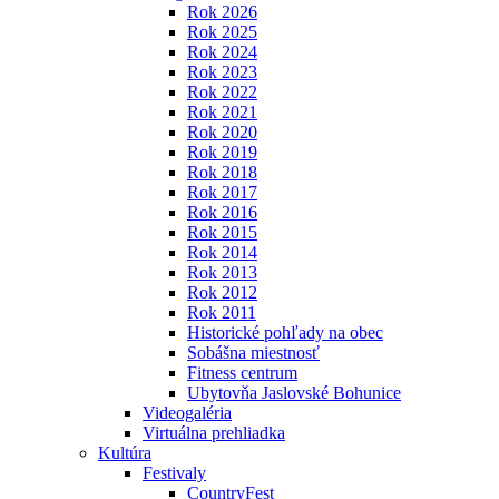
Rok 2026
Rok 2025
Rok 2024
Rok 2023
Rok 2022
Rok 2021
Rok 2020
Rok 2019
Rok 2018
Rok 2017
Rok 2016
Rok 2015
Rok 2014
Rok 2013
Rok 2012
Rok 2011
Historické pohľady na obec
Sobášna miestnosť
Fitness centrum
Ubytovňa Jaslovské Bohunice
Videogaléria
Virtuálna prehliadka
Kultúra
Festivaly
CountryFest