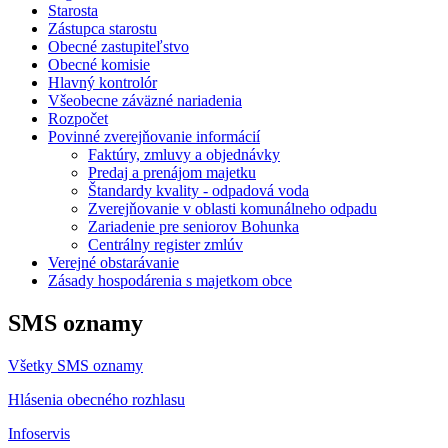
Starosta
Zástupca starostu
Obecné zastupiteľstvo
Obecné komisie
Hlavný kontrolór
Všeobecne záväzné nariadenia
Rozpočet
Povinné zverejňovanie informácií
Faktúry, zmluvy a objednávky
Predaj a prenájom majetku
Štandardy kvality - odpadová voda
Zverejňovanie v oblasti komunálneho odpadu
Zariadenie pre seniorov Bohunka
Centrálny register zmlúv
Verejné obstarávanie
Zásady hospodárenia s majetkom obce
SMS oznamy
Všetky SMS oznamy
Hlásenia obecného rozhlasu
Infoservis