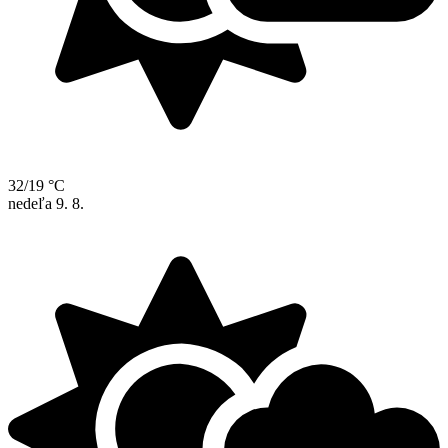
32/19 °C
nedeľa
9. 8.