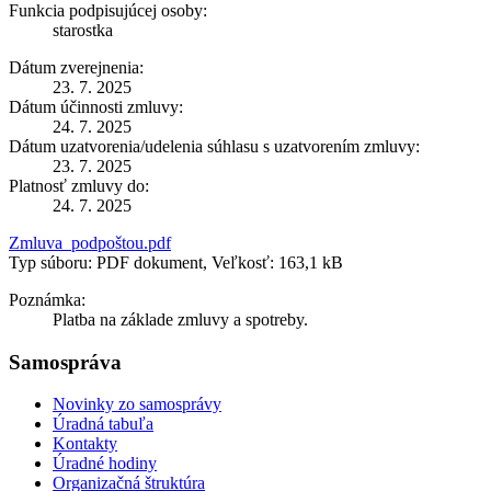
Funkcia podpisujúcej osoby:
starostka
Dátum zverejnenia:
23. 7. 2025
Dátum účinnosti zmluvy:
24. 7. 2025
Dátum uzatvorenia/udelenia súhlasu s uzatvorením zmluvy:
23. 7. 2025
Platnosť zmluvy do:
24. 7. 2025
Zmluva_podpoštou.pdf
Typ súboru: PDF dokument, Veľkosť: 163,1 kB
Poznámka:
Platba na základe zmluvy a spotreby.
Samospráva
Novinky zo samosprávy
Úradná tabuľa
Kontakty
Úradné hodiny
Organizačná štruktúra