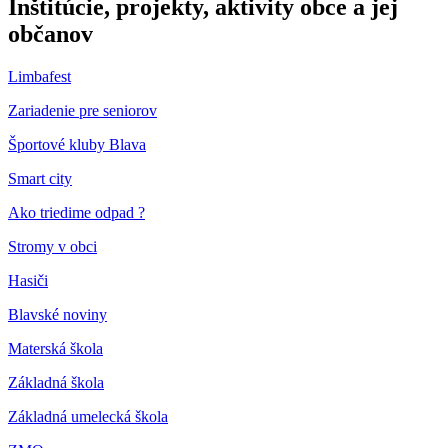
Inštitúcie, projekty, aktivity obce a jej
občanov
Limbafest
Zariadenie pre seniorov
Športové kluby Blava
Smart city
Ako triedime odpad ?
Stromy v obci
Hasiči
Blavské noviny
Materská škola
Základná škola
Základná umelecká škola