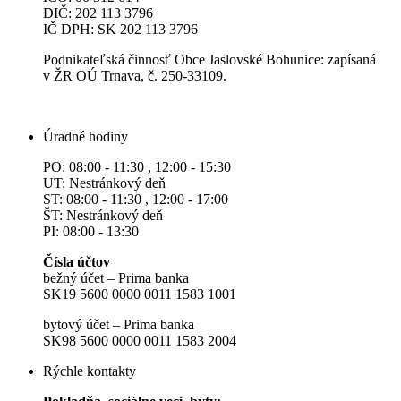
DIČ: 202 113 3796
IČ DPH: SK 202 113 3796
Podnikateľská činnosť Obce Jaslovské Bohunice: zapísaná
v ŽR OÚ Trnava, č. 250-33109.
Úradné hodiny
PO: 08:00 - 11:30 , 12:00 - 15:30
UT: Nestránkový deň
ST: 08:00 - 11:30 , 12:00 - 17:00
ŠT: Nestránkový deň
PI: 08:00 - 13:30
Čísla účtov
bežný účet – Prima banka
SK19 5600 0000 0011 1583 1001
bytový účet – Prima banka
SK98 5600 0000 0011 1583 2004
Rýchle kontakty