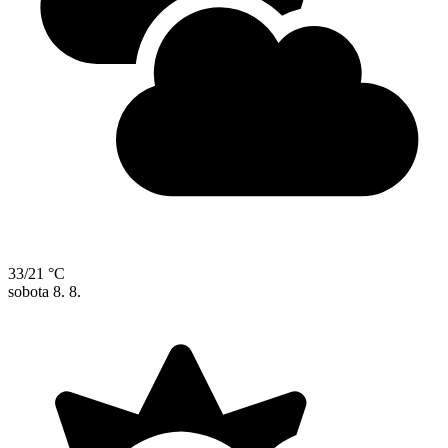
33/21 °C
sobota
8. 8.