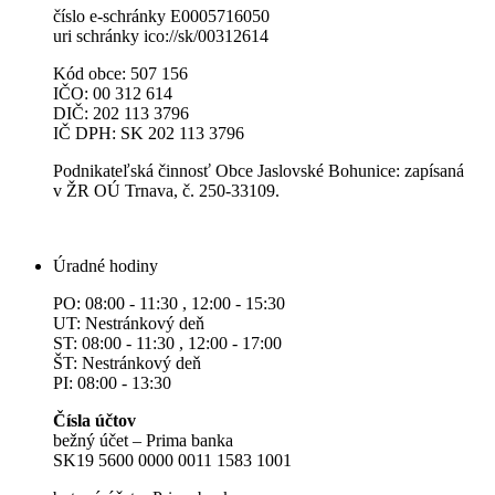
číslo e-schránky E0005716050
uri schránky ico://sk/00312614
Kód obce: 507 156
IČO: 00 312 614
DIČ: 202 113 3796
IČ DPH: SK 202 113 3796
Podnikateľská činnosť Obce Jaslovské Bohunice: zapísaná
v ŽR OÚ Trnava, č. 250-33109.
Úradné hodiny
PO: 08:00 - 11:30 , 12:00 - 15:30
UT: Nestránkový deň
ST: 08:00 - 11:30 , 12:00 - 17:00
ŠT: Nestránkový deň
PI: 08:00 - 13:30
Čísla účtov
bežný účet – Prima banka
SK19 5600 0000 0011 1583 1001