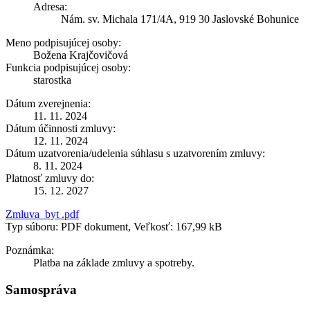
Adresa:
Nám. sv. Michala 171/4A, 919 30 Jaslovské Bohunice
Meno podpisujúcej osoby:
Božena Krajčovičová
Funkcia podpisujúcej osoby:
starostka
Dátum zverejnenia:
11. 11. 2024
Dátum účinnosti zmluvy:
12. 11. 2024
Dátum uzatvorenia/udelenia súhlasu s uzatvorením zmluvy:
8. 11. 2024
Platnosť zmluvy do:
15. 12. 2027
Zmluva_byt .pdf
Typ súboru: PDF dokument, Veľkosť: 167,99 kB
Poznámka:
Platba na základe zmluvy a spotreby.
Samospráva