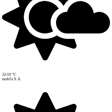
32/19 °C
nedeľa
9. 8.