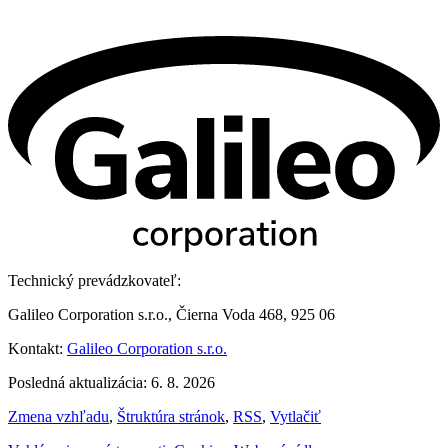
Technický prevádzkovateľ:
Galileo Corporation s.r.o., Čierna Voda 468, 925 06
Kontakt:
Galileo Corporation s.r.o.
Posledná aktualizácia: 6. 8. 2026
Zmena vzhľadu
,
Štruktúra stránok
,
RSS
,
Vytlačiť