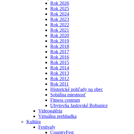
Rok 2026
Rok 2025
Rok 2024
Rok 2023
Rok 2022
Rok 2021
Rok 2020
Rok 2019
Rok 2018
Rok 2017
Rok 2016
Rok 2015
Rok 2014
Rok 2013
Rok 2012
Rok 2011
Historické pohľady na obec
Sobášna miestnosť
Fitness centrum
Ubytovňa Jaslovské Bohunice
Videogaléria
Virtuálna prehliadka
Kultúra
Festivaly
CountryFest