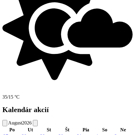
35/15 °C
Kalendár akcií
August
2026
Po
Ut
St
Št
Pia
So
Ne