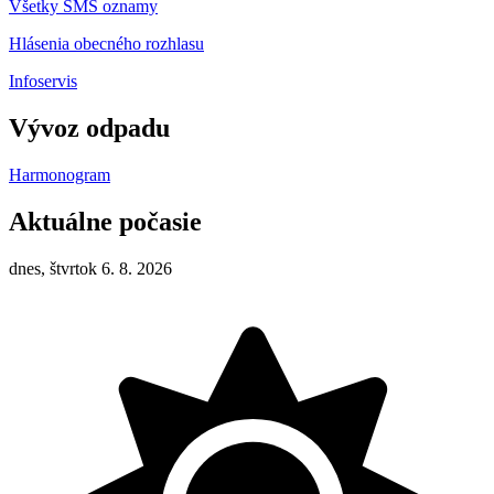
Všetky SMS oznamy
Hlásenia obecného rozhlasu
Infoservis
Vývoz odpadu
Harmonogram
Aktuálne počasie
dnes, štvrtok 6. 8. 2026