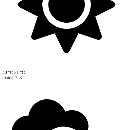
40 °C
21 °C
piatok
7. 8.