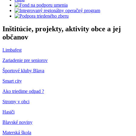
Inštitúcie, projekty, aktivity obce a jej
občanov
Limbafest
Zariadenie pre seniorov
Športové kluby Blava
Smart city
Ako triedime odpad ?
Stromy v obci
Hasiči
Blavské noviny
Materská škola