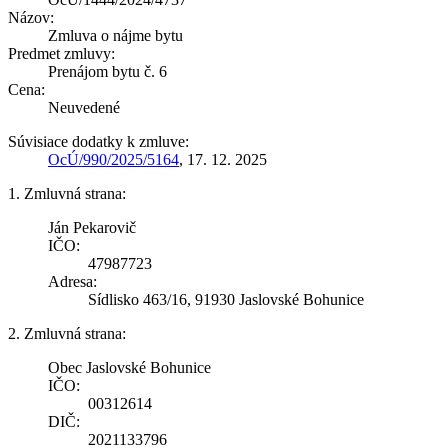
Názov:
Zmluva o nájme bytu
Predmet zmluvy:
Prenájom bytu č. 6
Cena:
Neuvedené
Súvisiace dodatky k zmluve:
OcÚ/990/2025/5164
, 17. 12. 2025
1. Zmluvná strana:
Ján Pekarovič
IČO:
47987723
Adresa:
Sídlisko 463/16, 91930 Jaslovské Bohunice
2. Zmluvná strana:
Obec Jaslovské Bohunice
IČO:
00312614
DIČ:
2021133796