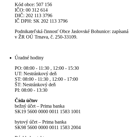
Kód obce: 507 156
IČO: 00 312 614
DIČ: 202 113 3796
IČ DPH: SK 202 113 3796
Podnikateľská činnosť Obce Jaslovské Bohunice: zapísaná
v ŽR OÚ Trnava, č. 250-33109.
Úradné hodiny
PO: 08:00 - 11:30 , 12:00 - 15:30
UT: Nestránkový deň
ST: 08:00 - 11:30 , 12:00 - 17:00
ŠT: Nestránkový deň
PI: 08:00 - 13:30
Čísla účtov
bežný účet – Prima banka
SK19 5600 0000 0011 1583 1001
bytový účet – Prima banka
SK98 5600 0000 0011 1583 2004