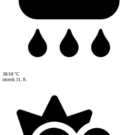
38/18 °C
utorok
11. 8.