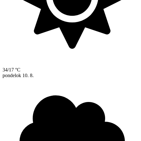
34/17 °C
pondelok
10. 8.