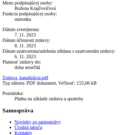
Meno podpisujúcej osoby:
Božena Krajčovičová
Funkcia podpisujúcej osoby:
starostka
Dátum zverejnenia:
7. 11. 2023
Dátum účinnosti zmluvy:
8. 11. 2023
Dátum uzatvorenia/udelenia súhlasu s uzatvorením zmluvy:
6. 11. 2023
Platnosť zmluvy do:
doba neurčitá
Zmluva_kanalizácia.pdf
Typ súboru: PDF dokument, Veľkosť: 155,06 kB
Poznámka:
Platba na základe zmluva a spotreby
Samospráva
Novinky zo samosprávy
Úradná tabuľa
Kontakty