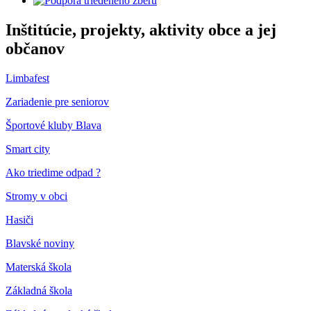
Inštitúcie, projekty, aktivity obce a jej
občanov
Limbafest
Zariadenie pre seniorov
Športové kluby Blava
Smart city
Ako triedime odpad ?
Stromy v obci
Hasiči
Blavské noviny
Materská škola
Základná škola