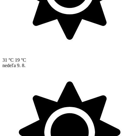
31 °C
19 °C
nedeľa
9. 8.