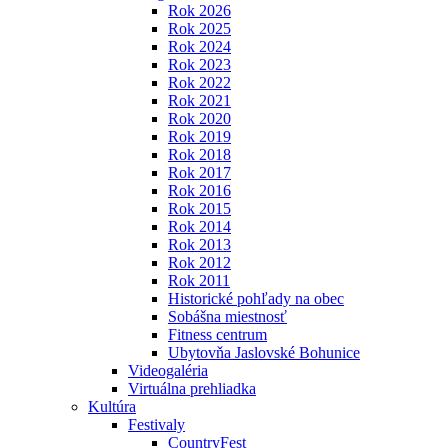
Rok 2026
Rok 2025
Rok 2024
Rok 2023
Rok 2022
Rok 2021
Rok 2020
Rok 2019
Rok 2018
Rok 2017
Rok 2016
Rok 2015
Rok 2014
Rok 2013
Rok 2012
Rok 2011
Historické pohľady na obec
Sobášna miestnosť
Fitness centrum
Ubytovňa Jaslovské Bohunice
Videogaléria
Virtuálna prehliadka
Kultúra
Festivaly
CountryFest