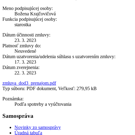
Meno podpisujúcej osoby:
Božena Krajčovičová
Funkcia podpisujúcej osoby:
starostka
Dátum účinnosti zmluvy:
23. 3. 2023
Platnosť zmluvy do:
Neuvedené
Dátum uzatvorenia/udelenia súhlasu s uzatvorením zmluvy:
17. 3. 2023
Dátum zverejnenia:
22. 3. 2023
zmluva_dod3_prenajom.pdf
Typ súboru: PDF dokument, Veľkosť: 279,95 kB
Poznámka:
Podľa spotreby a vyúčtovania
Samospráva
Novinky zo samosprávy
Úradná tabuľa