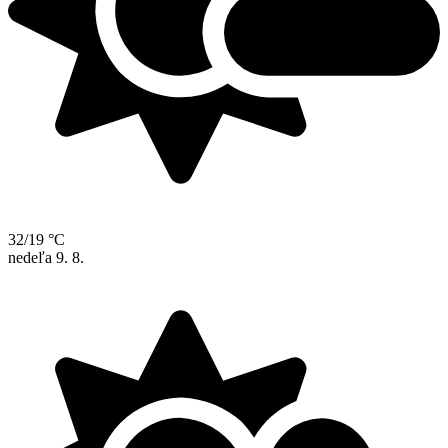
32/19 °C
nedeľa
9. 8.