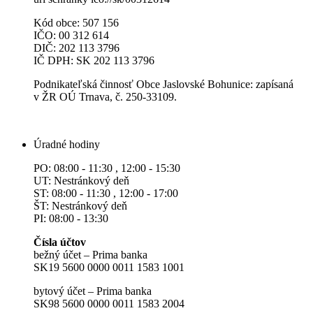
Kód obce: 507 156
IČO: 00 312 614
DIČ: 202 113 3796
IČ DPH: SK 202 113 3796
Podnikateľská činnosť Obce Jaslovské Bohunice: zapísaná
v ŽR OÚ Trnava, č. 250-33109.
Úradné hodiny
PO: 08:00 - 11:30 , 12:00 - 15:30
UT: Nestránkový deň
ST: 08:00 - 11:30 , 12:00 - 17:00
ŠT: Nestránkový deň
PI: 08:00 - 13:30
Čísla účtov
bežný účet – Prima banka
SK19 5600 0000 0011 1583 1001
bytový účet – Prima banka
SK98 5600 0000 0011 1583 2004