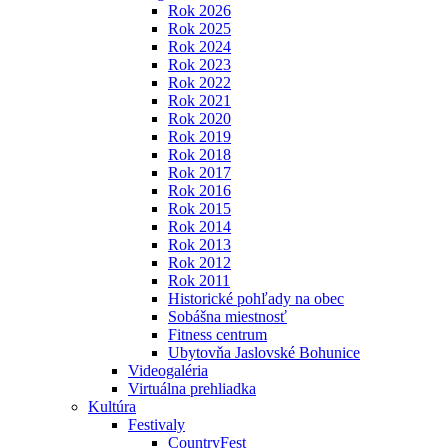
Rok 2026
Rok 2025
Rok 2024
Rok 2023
Rok 2022
Rok 2021
Rok 2020
Rok 2019
Rok 2018
Rok 2017
Rok 2016
Rok 2015
Rok 2014
Rok 2013
Rok 2012
Rok 2011
Historické pohľady na obec
Sobášna miestnosť
Fitness centrum
Ubytovňa Jaslovské Bohunice
Videogaléria
Virtuálna prehliadka
Kultúra
Festivaly
CountryFest