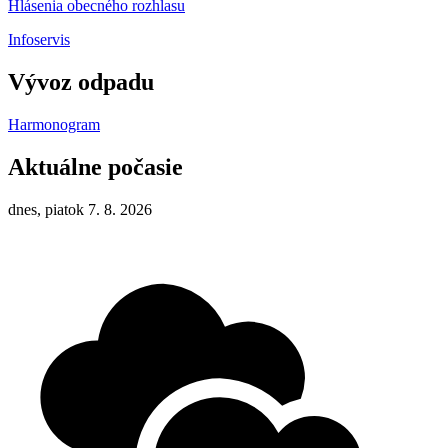
Hlásenia obecného rozhlasu
Infoservis
Vývoz odpadu
Harmonogram
Aktuálne počasie
dnes, piatok 7. 8. 2026