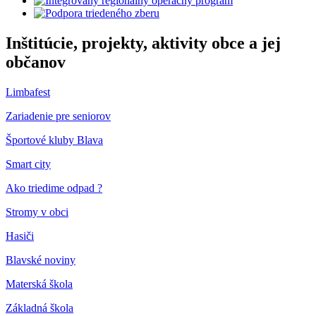
Inštitúcie, projekty, aktivity obce a jej
občanov
Limbafest
Zariadenie pre seniorov
Športové kluby Blava
Smart city
Ako triedime odpad ?
Stromy v obci
Hasiči
Blavské noviny
Materská škola
Základná škola