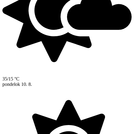
35/15 °C
pondelok
10. 8.