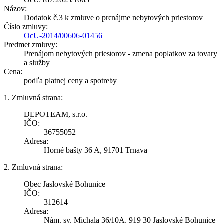
Názov:
Dodatok č.3 k zmluve o prenájme nebytových priestorov
Číslo zmluvy:
OcU-2014/00606-01456
Predmet zmluvy:
Prenájom nebytových priestorov - zmena poplatkov za tovary
a služby
Cena:
podľa platnej ceny a spotreby
1. Zmluvná strana:
DEPOTEAM, s.r.o.
IČO:
36755052
Adresa:
Horné bašty 36 A, 91701 Trnava
2. Zmluvná strana:
Obec Jaslovské Bohunice
IČO:
312614
Adresa:
Nám. sv. Michala 36/10A, 919 30 Jaslovské Bohunice