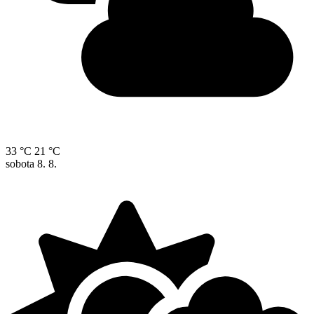
33 °C
21 °C
sobota
8. 8.