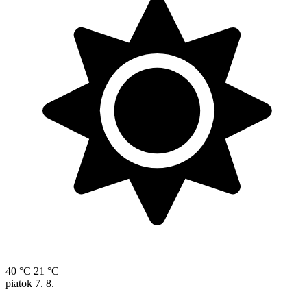
40 °C
21 °C
piatok
7. 8.