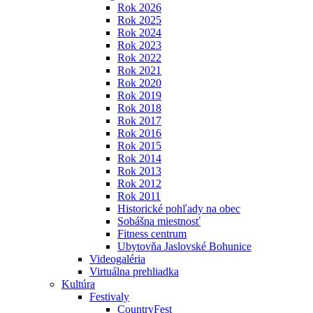
Rok 2026
Rok 2025
Rok 2024
Rok 2023
Rok 2022
Rok 2021
Rok 2020
Rok 2019
Rok 2018
Rok 2017
Rok 2016
Rok 2015
Rok 2014
Rok 2013
Rok 2012
Rok 2011
Historické pohľady na obec
Sobášna miestnosť
Fitness centrum
Ubytovňa Jaslovské Bohunice
Videogaléria
Virtuálna prehliadka
Kultúra
Festivaly
CountryFest