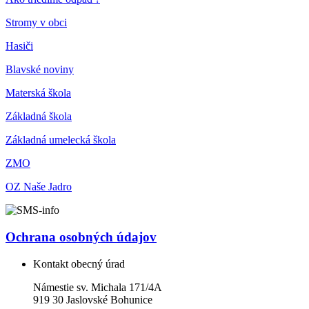
Stromy v obci
Hasiči
Blavské noviny
Materská škola
Základná škola
Základná umelecká škola
ZMO
OZ Naše Jadro
Ochrana osobných údajov
Kontakt obecný úrad
Námestie sv. Michala 171/4A
919 30 Jaslovské Bohunice