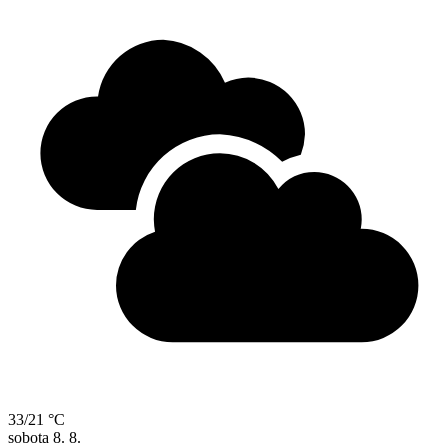
33/21 °C
sobota
8. 8.