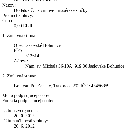
Názov:
Dodatok č.1 k zmluve - masérske služby
Predmet zmluvy:
Cena:
0,00 EUR
1. Zmluvná strana:
Obec Jaslovské Bohunice
IČO:
312614
Adresa:
Nám. sv. Michala 36/10A, 919 30 Jaslovské Bohunice
2. Zmluvná strana:
Bc. Ivan Polešenský, Trakovice 292 IČO: 43456859
Meno podpisujúcej osoby:
Funkcia podpisujúcej osoby:
Dátum zverejnenia:
26. 6. 2012
Dátum účinnosti zmluvy:
26. 6. 2012