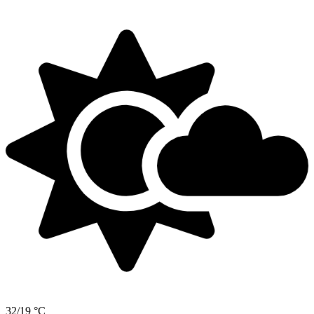
32/19 °C