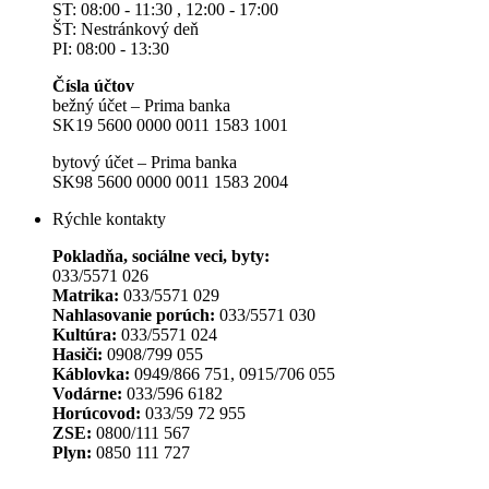
ST: 08:00 - 11:30 , 12:00 - 17:00
ŠT: Nestránkový deň
PI: 08:00 - 13:30
Čísla účtov
bežný účet – Prima banka
SK19 5600 0000 0011 1583 1001
bytový účet – Prima banka
SK98 5600 0000 0011 1583 2004
Rýchle kontakty
Pokladňa, sociálne veci, byty:
033/5571 026
Matrika:
033/5571 029
Nahlasovanie porúch:
033/5571 030
Kultúra:
033/5571 024
Hasiči:
0908/799 055
Káblovka:
0949/866 751, 0915/706 055
Vodárne:
033/596 6182
Horúcovod:
033/59 72 955
ZSE:
0800/111 567
Plyn:
0850 111 727