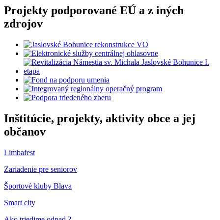
Projekty podporované EÚ a z iných
zdrojov
Inštitúcie, projekty, aktivity obce a jej
občanov
Limbafest
Zariadenie pre seniorov
Športové kluby Blava
Smart city
Ako triedime odpad ?