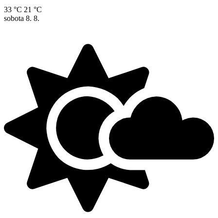
33 °C
21 °C
sobota
8. 8.