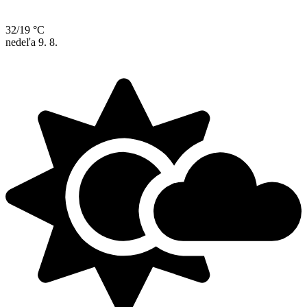
32/19 °C
nedeľa
9. 8.