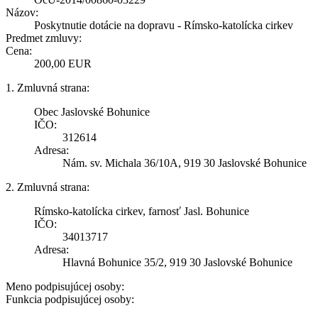
Názov:
Poskytnutie dotácie na dopravu - Rímsko-katolícka cirkev
Predmet zmluvy:
Cena:
200,00 EUR
1. Zmluvná strana:
Obec Jaslovské Bohunice
IČO:
312614
Adresa:
Nám. sv. Michala 36/10A, 919 30 Jaslovské Bohunice
2. Zmluvná strana:
Rímsko-katolícka cirkev, farnosť Jasl. Bohunice
IČO:
34013717
Adresa:
Hlavná Bohunice 35/2, 919 30 Jaslovské Bohunice
Meno podpisujúcej osoby:
Funkcia podpisujúcej osoby: