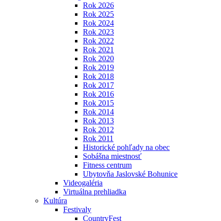
Rok 2026
Rok 2025
Rok 2024
Rok 2023
Rok 2022
Rok 2021
Rok 2020
Rok 2019
Rok 2018
Rok 2017
Rok 2016
Rok 2015
Rok 2014
Rok 2013
Rok 2012
Rok 2011
Historické pohľady na obec
Sobášna miestnosť
Fitness centrum
Ubytovňa Jaslovské Bohunice
Videogaléria
Virtuálna prehliadka
Kultúra
Festivaly
CountryFest