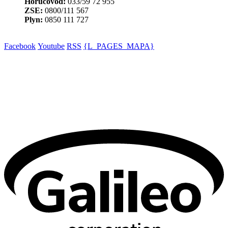
Horúcovod:
033/59 72 955
ZSE:
0800/111 567
Plyn:
0850 111 727
Facebook
Youtube
RSS
{L_PAGES_MAPA}