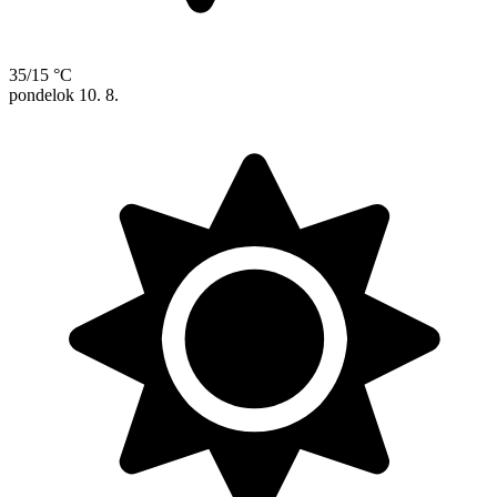
35/15 °C
pondelok
10. 8.