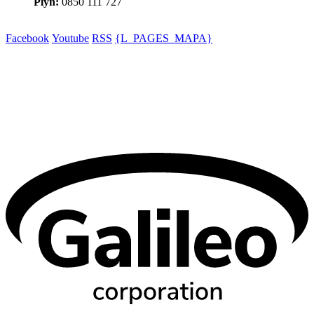
Plyn:
0850 111 727
Facebook
Youtube
RSS
{L_PAGES_MAPA}