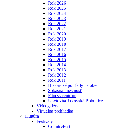
Rok 2026
Rok 2025
Rok 2024
Rok 2023
Rok 2022
Rok 2021
Rok 2020
Rok 2019
Rok 2018
Rok 2017
Rok 2016
Rok 2015
Rok 2014
Rok 2013
Rok 2012
Rok 2011
Historické pohľady na obec
Sobášna miestnosť
Fitness centrum
Ubytovňa Jaslovské Bohunice
Videogaléria
Virtuálna prehliadka
Kultúra
Festivaly
CountryFest