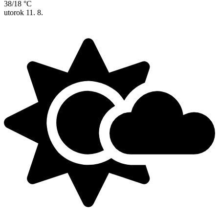
38/18 °C
utorok
11. 8.