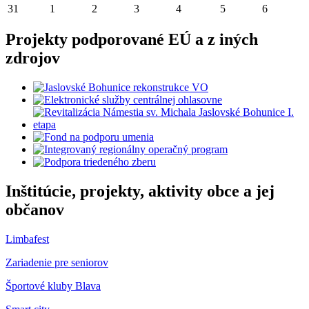
31
1
2
3
4
5
6
Projekty podporované EÚ a z iných
zdrojov
Inštitúcie, projekty, aktivity obce a jej
občanov
Limbafest
Zariadenie pre seniorov
Športové kluby Blava