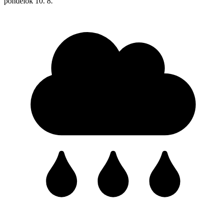
pondelok
10. 8.