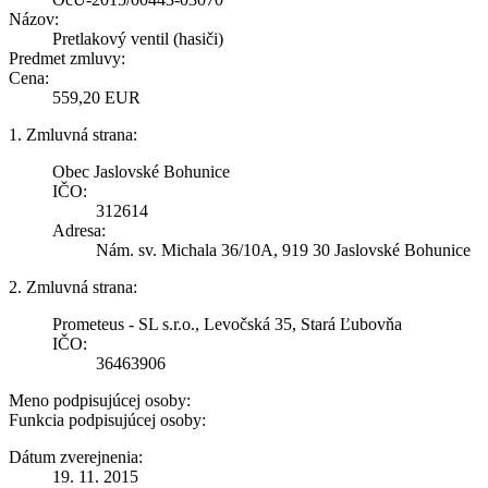
Názov:
Pretlakový ventil (hasiči)
Predmet zmluvy:
Cena:
559,20 EUR
1. Zmluvná strana:
Obec Jaslovské Bohunice
IČO:
312614
Adresa:
Nám. sv. Michala 36/10A, 919 30 Jaslovské Bohunice
2. Zmluvná strana:
Prometeus - SL s.r.o., Levočská 35, Stará Ľubovňa
IČO:
36463906
Meno podpisujúcej osoby:
Funkcia podpisujúcej osoby:
Dátum zverejnenia:
19. 11. 2015