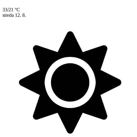
33/21 °C
streda
12. 8.