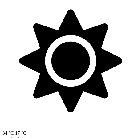
34 °C
17 °C