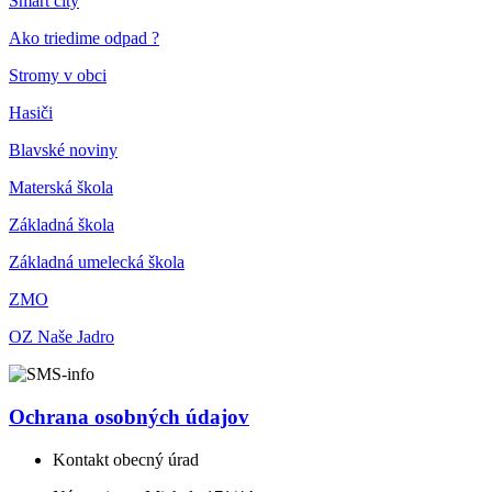
Smart city
Ako triedime odpad ?
Stromy v obci
Hasiči
Blavské noviny
Materská škola
Základná škola
Základná umelecká škola
ZMO
OZ Naše Jadro
Ochrana osobných údajov
Kontakt obecný úrad