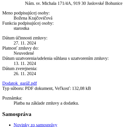
Nám. sv. Michala 171/4A, 919 30 Jaslovské Bohunice
Meno podpisujúcej osoby:
Božena Krajčovičová
Funkcia podpisujúcej osoby:
starostka
Dátum účinnosti zmluvy:
27. 11. 2024
Platnosť zmluvy do:
Neuvedené
Dátum uzatvorenia/udelenia súhlasu s uzatvorením zmluvy:
13. 11. 2024
Dátum zverejnenia:
26. 11. 2024
Dodatok_garáž.pdf
Typ súboru: PDF dokument, Veľkosť: 132,08 kB
Poznámka:
Platba na základe zmluvy a dodatku.
Samospráva
Novinky zo samosprávy