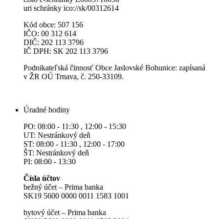
uri schránky ico://sk/00312614
Kód obce: 507 156
IČO: 00 312 614
DIČ: 202 113 3796
IČ DPH: SK 202 113 3796
Podnikateľská činnosť Obce Jaslovské Bohunice: zapísaná
v ŽR OÚ Trnava, č. 250-33109.
Úradné hodiny
PO: 08:00 - 11:30 , 12:00 - 15:30
UT: Nestránkový deň
ST: 08:00 - 11:30 , 12:00 - 17:00
ŠT: Nestránkový deň
PI: 08:00 - 13:30
Čísla účtov
bežný účet – Prima banka
SK19 5600 0000 0011 1583 1001
bytový účet – Prima banka