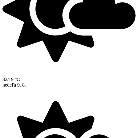
32/19 °C
nedeľa
9. 8.