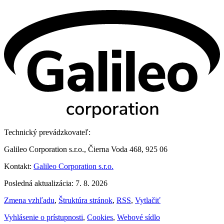
Technický prevádzkovateľ:
Galileo Corporation s.r.o., Čierna Voda 468, 925 06
Kontakt:
Galileo Corporation s.r.o.
Posledná aktualizácia: 7. 8. 2026
Zmena vzhľadu
,
Štruktúra stránok
,
RSS
,
Vytlačiť
Vyhlásenie o prístupnosti
,
Cookies
,
Webové sídlo