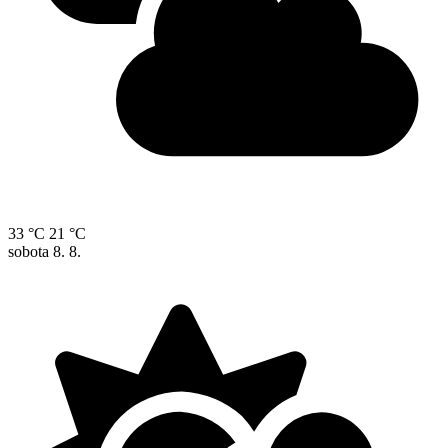
33 °C
21 °C
sobota
8. 8.