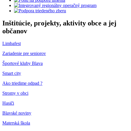
Inštitúcie, projekty, aktivity obce a jej
občanov
Limbafest
Zariadenie pre seniorov
Športové kluby Blava
Smart city
Ako triedime odpad ?
Stromy v obci
Hasiči
Blavské noviny
Materská škola