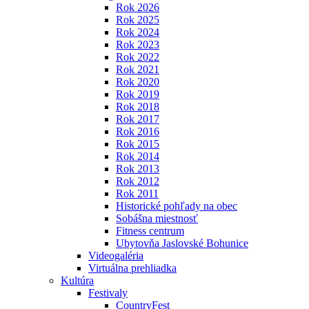
Rok 2026
Rok 2025
Rok 2024
Rok 2023
Rok 2022
Rok 2021
Rok 2020
Rok 2019
Rok 2018
Rok 2017
Rok 2016
Rok 2015
Rok 2014
Rok 2013
Rok 2012
Rok 2011
Historické pohľady na obec
Sobášna miestnosť
Fitness centrum
Ubytovňa Jaslovské Bohunice
Videogaléria
Virtuálna prehliadka
Kultúra
Festivaly
CountryFest