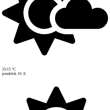
35/15 °C
pondelok
10. 8.