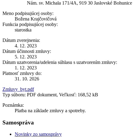
Nám. sv. Michala 171/4A, 919 30 Jaslovské Bohunice
Meno podpisujúcej osoby:
Božena Krajčovičová
Funkcia podpisujúcej osoby:
starostka
Dátum zverejnenia:
4. 12. 2023
Dátum účinnosti zmluvy:
5. 12. 2023
Dátum uzatvorenia/udelenia súhlasu s uzatvorením zmluvy:
1. 12. 2023
Platnosť zmluvy do:
31. 10. 2026
Zmluvy_byt.pdf
Typ súboru: PDF dokument, Veľkosť: 168,52 kB
Poznámka:
Platba na základe zmluvy a spotreby.
Samospráva
Novinky zo samosprávy