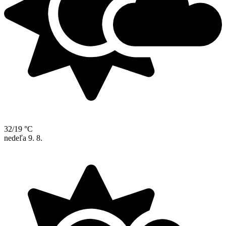
32/19 °C
nedeľa
9. 8.