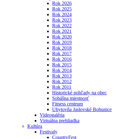
Rok 2026
Rok 2025
Rok 2024
Rok 2023
Rok 2022
Rok 2021
Rok 2020
Rok 2019
Rok 2018
Rok 2017
Rok 2016
Rok 2015
Rok 2014
Rok 2013
Rok 2012
Rok 2011
Historické pohľady na obec
Sobášna miestnosť
Fitness centrum
Ubytovňa Jaslovské Bohunice
Videogaléria
Virtuálna prehliadka
Kultúra
Festivaly
CountryFest