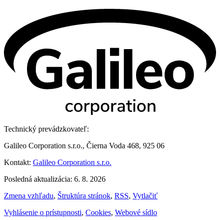
Technický prevádzkovateľ:
Galileo Corporation s.r.o., Čierna Voda 468, 925 06
Kontakt:
Galileo Corporation s.r.o.
Posledná aktualizácia: 6. 8. 2026
Zmena vzhľadu
,
Štruktúra stránok
,
RSS
,
Vytlačiť
Vyhlásenie o prístupnosti
,
Cookies
,
Webové sídlo