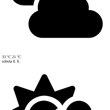
33 °C
21 °C
sobota
8. 8.