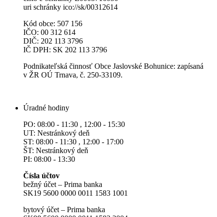
uri schránky ico://sk/00312614
Kód obce: 507 156
IČO: 00 312 614
DIČ: 202 113 3796
IČ DPH: SK 202 113 3796
Podnikateľská činnosť Obce Jaslovské Bohunice: zapísaná
v ŽR OÚ Trnava, č. 250-33109.
Úradné hodiny
PO: 08:00 - 11:30 , 12:00 - 15:30
UT: Nestránkový deň
ST: 08:00 - 11:30 , 12:00 - 17:00
ŠT: Nestránkový deň
PI: 08:00 - 13:30
Čísla účtov
bežný účet – Prima banka
SK19 5600 0000 0011 1583 1001
bytový účet – Prima banka