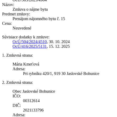
Názov:
Zmluva o nájme bytu
Predmet zmluvy:
Prenájom nájomného bytu č. 15
Cena:
Neuvedené
Súvisiace dodatky k zmluve:
OcÚ/504/2024/4510
, 30. 10. 2024
OcÚ/416/2025/5131
, 15. 12. 2025
1. Zmluvná strana:
Mária Kmeťová
Adresa:
Pri rybníku 420/1, 919 30 Jaslovské Bohunice
2. Zmluvná strana:
Obec Jaslovské Bohunice
IČO:
00312614
DIČ:
2021133796
Adresa: