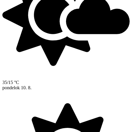
35/15 °C
pondelok
10. 8.