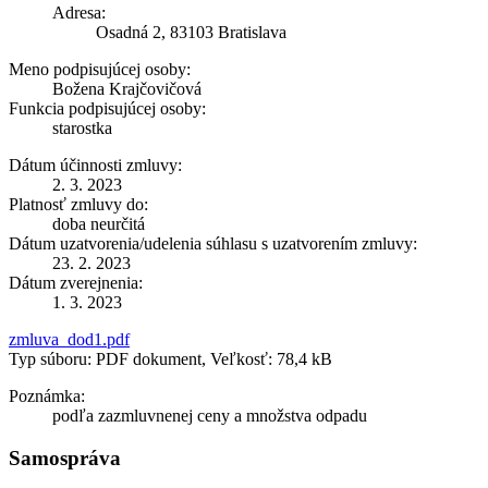
Adresa:
Osadná 2, 83103 Bratislava
Meno podpisujúcej osoby:
Božena Krajčovičová
Funkcia podpisujúcej osoby:
starostka
Dátum účinnosti zmluvy:
2. 3. 2023
Platnosť zmluvy do:
doba neurčitá
Dátum uzatvorenia/udelenia súhlasu s uzatvorením zmluvy:
23. 2. 2023
Dátum zverejnenia:
1. 3. 2023
zmluva_dod1.pdf
Typ súboru: PDF dokument, Veľkosť: 78,4 kB
Poznámka:
podľa zazmluvnenej ceny a množstva odpadu
Samospráva