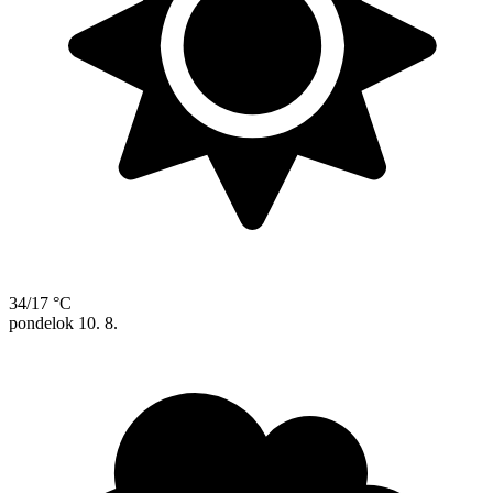
34/17 °C
pondelok
10. 8.