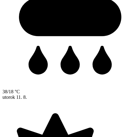
38/18 °C
utorok
11. 8.