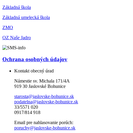
Základná škola
Základná umelecká škola
ZMO
OZ Naše Jadro
Ochrana osobných údajov
Kontakt obecný úrad
Námestie sv. Michala 171/4A
919 30 Jaslovské Bohunice
starosta@jaslovske-bohunice.sk
podatelna@jaslovske-bohunice.sk
33/5571 020
0917/814 918
Email pre nahlasovanie porúch:
poruchy@jaslovske-bohunice.sk