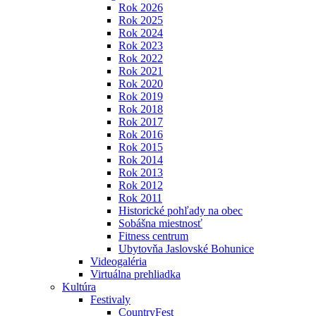
Rok 2026
Rok 2025
Rok 2024
Rok 2023
Rok 2022
Rok 2021
Rok 2020
Rok 2019
Rok 2018
Rok 2017
Rok 2016
Rok 2015
Rok 2014
Rok 2013
Rok 2012
Rok 2011
Historické pohľady na obec
Sobášna miestnosť
Fitness centrum
Ubytovňa Jaslovské Bohunice
Videogaléria
Virtuálna prehliadka
Kultúra
Festivaly
CountryFest