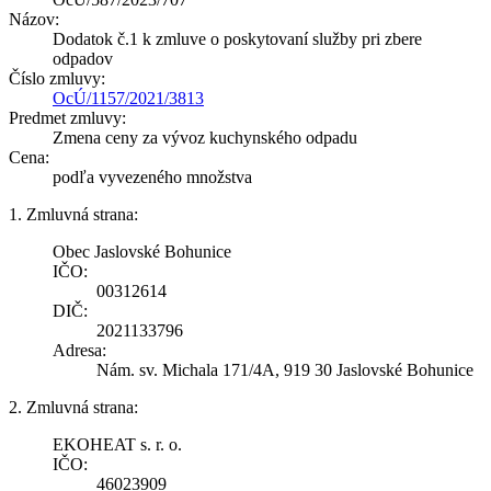
Názov:
Dodatok č.1 k zmluve o poskytovaní služby pri zbere
odpadov
Číslo zmluvy:
OcÚ/1157/2021/3813
Predmet zmluvy:
Zmena ceny za vývoz kuchynského odpadu
Cena:
podľa vyvezeného množstva
1. Zmluvná strana:
Obec Jaslovské Bohunice
IČO:
00312614
DIČ:
2021133796
Adresa:
Nám. sv. Michala 171/4A, 919 30 Jaslovské Bohunice
2. Zmluvná strana:
EKOHEAT s. r. o.
IČO:
46023909