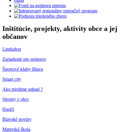
Inštitúcie, projekty, aktivity obce a jej
občanov
Limbafest
Zariadenie pre seniorov
Športové kluby Blava
Smart city
Ako triedime odpad ?
Stromy v obci
Hasiči
Blavské noviny
Materská škola