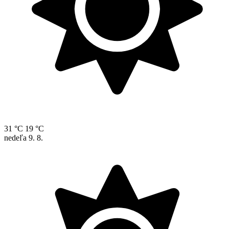
31 °C
19 °C
nedeľa
9. 8.