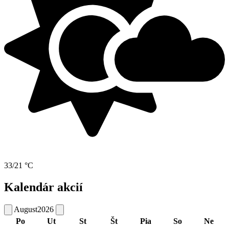
33/21 °C
Kalendár akcií
August
2026
Po
Ut
St
Št
Pia
So
Ne