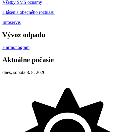
Všetky SMS oznamy
Hlásenia obecného rozhlasu
Infoservis
Vývoz odpadu
Harmonogram
Aktuálne počasie
dnes, sobota 8. 8. 2026