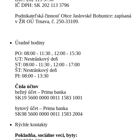
IČ DPH: SK 202 113 3796
Podnikateľská činnosť Obce Jaslovské Bohunice: zapísaná
v ŽR OÚ Trnava, č. 250-33109.
Úradné hodiny
PO: 08:00 - 11:30 , 12:00 - 15:30
UT: Nestránkový deň
ST: 08:00 - 11:30 , 12:00 - 17:00
ŠT: Nestránkový deň
PI: 08:00 - 13:30
Čísla účtov
bežný účet – Prima banka
SK19 5600 0000 0011 1583 1001
bytový účet – Prima banka
SK98 5600 0000 0011 1583 2004
Rýchle kontakty
Pokladňa, sociálne veci, byty: