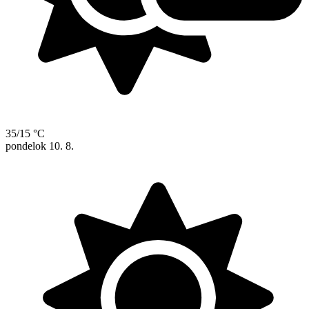
35/15 °C
pondelok
10. 8.