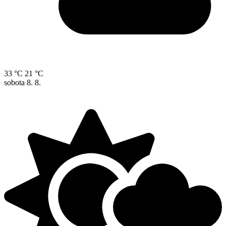
33 °C
21 °C
sobota
8. 8.