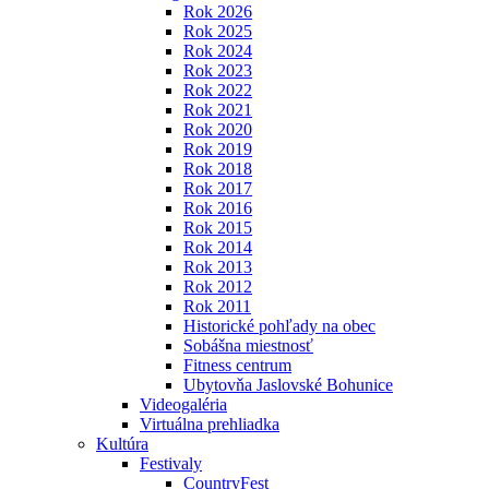
Rok 2026
Rok 2025
Rok 2024
Rok 2023
Rok 2022
Rok 2021
Rok 2020
Rok 2019
Rok 2018
Rok 2017
Rok 2016
Rok 2015
Rok 2014
Rok 2013
Rok 2012
Rok 2011
Historické pohľady na obec
Sobášna miestnosť
Fitness centrum
Ubytovňa Jaslovské Bohunice
Videogaléria
Virtuálna prehliadka
Kultúra
Festivaly
CountryFest