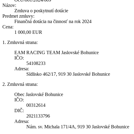
Názov:
Zmluva o poskytnutí dotácie
Predmet zmluvy:
Finančná dotácia na činnosť na rok 2024
Cena:
1 000,00 EUR
1. Zmluvná strana:
EAM RACING TEAM Jaslovské Bohunice
IČO:
54108233
Adresa:
Sídlisko 462/17, 919 30 Jaslovské Bohunice
2. Zmluvná strana:
Obec Jaslovské Bohunice
IČO:
00312614
DIČ:
2021133796
Adresa:
Nám. sv. Michala 171/4A, 919 30 Jaslovské Bohunice