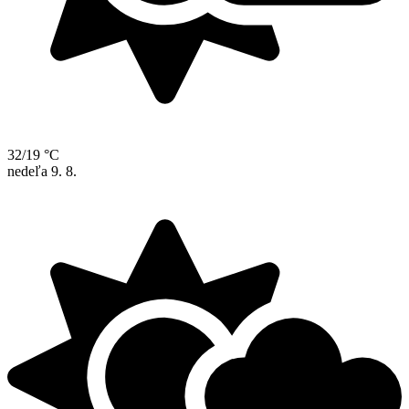
32/19 °C
nedeľa
9. 8.