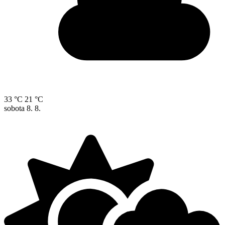
33 °C
21 °C
sobota
8. 8.