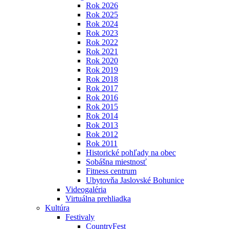
Rok 2026
Rok 2025
Rok 2024
Rok 2023
Rok 2022
Rok 2021
Rok 2020
Rok 2019
Rok 2018
Rok 2017
Rok 2016
Rok 2015
Rok 2014
Rok 2013
Rok 2012
Rok 2011
Historické pohľady na obec
Sobášna miestnosť
Fitness centrum
Ubytovňa Jaslovské Bohunice
Videogaléria
Virtuálna prehliadka
Kultúra
Festivaly
CountryFest