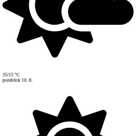
35/15 °C
pondelok
10. 8.