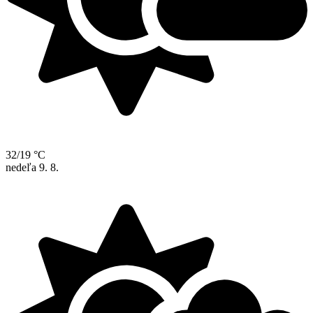
32/19 °C
nedeľa
9. 8.