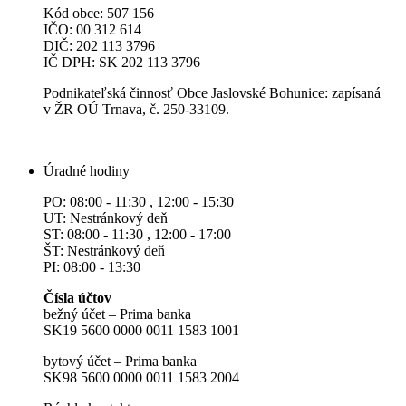
Kód obce: 507 156
IČO: 00 312 614
DIČ: 202 113 3796
IČ DPH: SK 202 113 3796
Podnikateľská činnosť Obce Jaslovské Bohunice: zapísaná
v ŽR OÚ Trnava, č. 250-33109.
Úradné hodiny
PO: 08:00 - 11:30 , 12:00 - 15:30
UT: Nestránkový deň
ST: 08:00 - 11:30 , 12:00 - 17:00
ŠT: Nestránkový deň
PI: 08:00 - 13:30
Čísla účtov
bežný účet – Prima banka
SK19 5600 0000 0011 1583 1001
bytový účet – Prima banka
SK98 5600 0000 0011 1583 2004