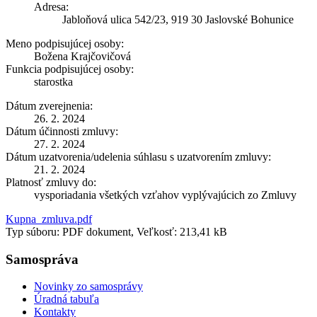
Adresa:
Jabloňová ulica 542/23, 919 30 Jaslovské Bohunice
Meno podpisujúcej osoby:
Božena Krajčovičová
Funkcia podpisujúcej osoby:
starostka
Dátum zverejnenia:
26. 2. 2024
Dátum účinnosti zmluvy:
27. 2. 2024
Dátum uzatvorenia/udelenia súhlasu s uzatvorením zmluvy:
21. 2. 2024
Platnosť zmluvy do:
vysporiadania všetkých vzťahov vyplývajúcich zo Zmluvy
Kupna_zmluva.pdf
Typ súboru: PDF dokument, Veľkosť: 213,41 kB
Samospráva
Novinky zo samosprávy
Úradná tabuľa
Kontakty