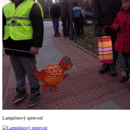
Lampiónový sprievod