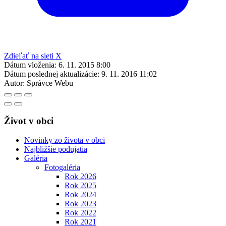
Zdieľať na sieti X
Dátum vloženia:
6. 11. 2015 8:00
Dátum poslednej aktualizácie:
9. 11. 2016 11:02
Autor:
Správce Webu
Život v obci
Novinky zo života v obci
Najbližšie podujatia
Galéria
Fotogaléria
Rok 2026
Rok 2025
Rok 2024
Rok 2023
Rok 2022
Rok 2021