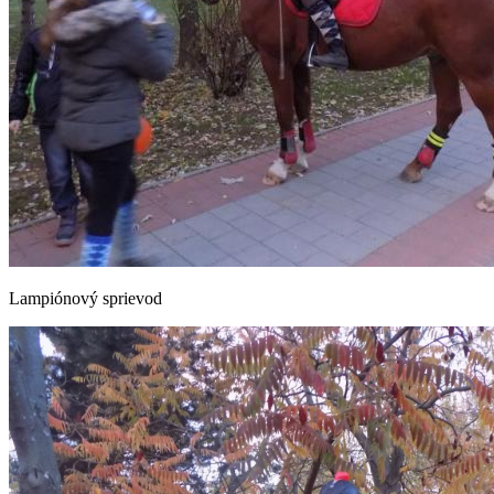
Lampiónový sprievod