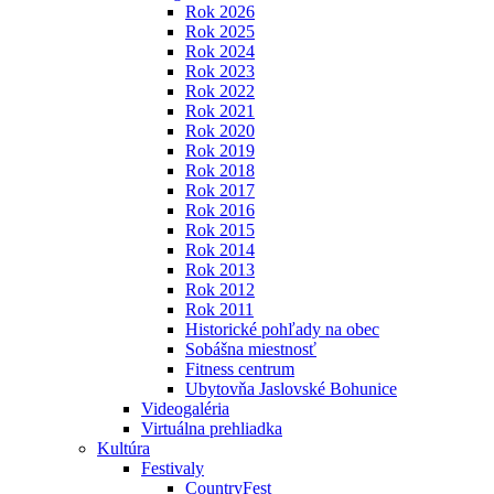
Rok 2026
Rok 2025
Rok 2024
Rok 2023
Rok 2022
Rok 2021
Rok 2020
Rok 2019
Rok 2018
Rok 2017
Rok 2016
Rok 2015
Rok 2014
Rok 2013
Rok 2012
Rok 2011
Historické pohľady na obec
Sobášna miestnosť
Fitness centrum
Ubytovňa Jaslovské Bohunice
Videogaléria
Virtuálna prehliadka
Kultúra
Festivaly
CountryFest