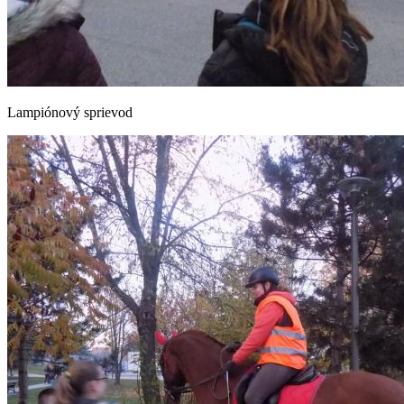
Lampiónový sprievod