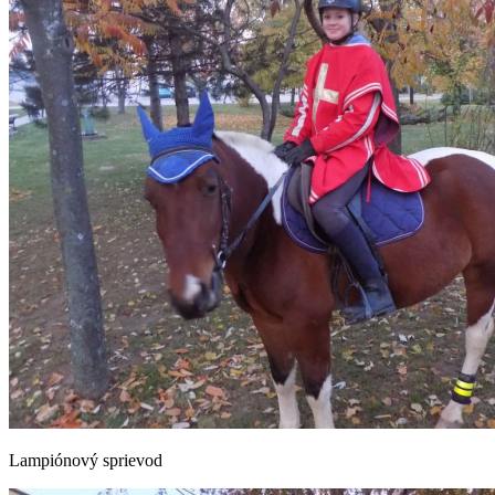
Lampiónový sprievod