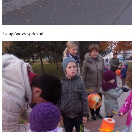
Lampiónový sprievod