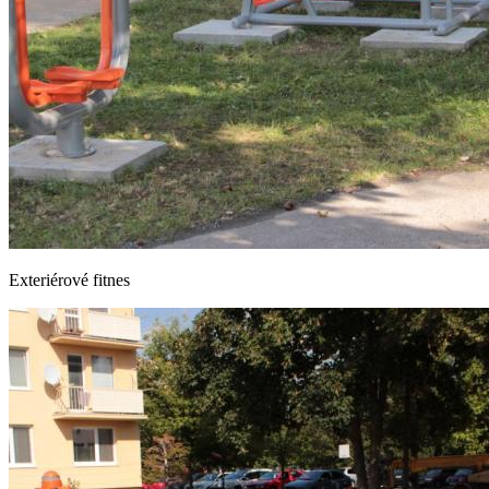
Exteriérové fitnes