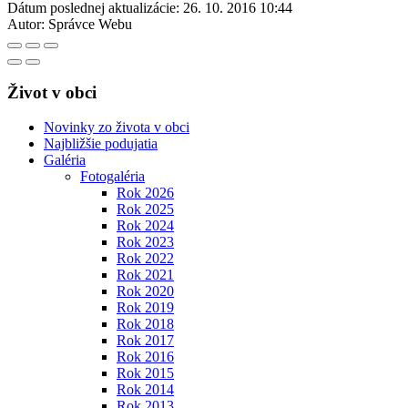
Dátum poslednej aktualizácie:
26. 10. 2016 10:44
Autor:
Správce Webu
Život v obci
Novinky zo života v obci
Najbližšie podujatia
Galéria
Fotogaléria
Rok 2026
Rok 2025
Rok 2024
Rok 2023
Rok 2022
Rok 2021
Rok 2020
Rok 2019
Rok 2018
Rok 2017
Rok 2016
Rok 2015
Rok 2014
Rok 2013