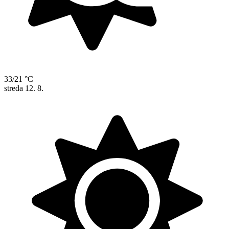
33/21 °C
streda
12. 8.