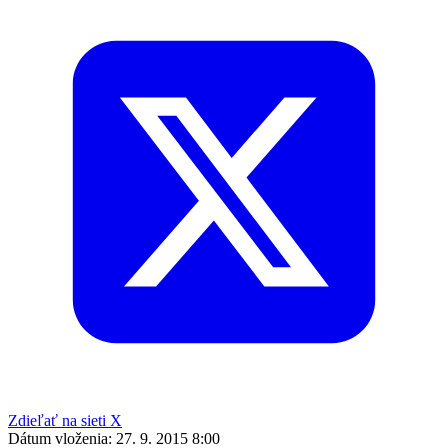
Zdieľať na sieti X
Dátum vloženia:
27. 9. 2015 8:00