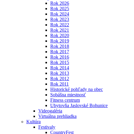
Rok 2026
Rok 2025
Rok 2024
Rok 2023
Rok 2022
Rok 2021
Rok 2020
Rok 2019
Rok 2018
Rok 2017
Rok 2016
Rok 2015
Rok 2014
Rok 2013
Rok 2012
Rok 2011
Historické pohľady na obec
Sobášna miestnosť
Fitness centrum
Ubytovňa Jaslovské Bohunice
Videogaléria
Virtuálna prehliadka
Kultúra
Festivaly
CountryFest