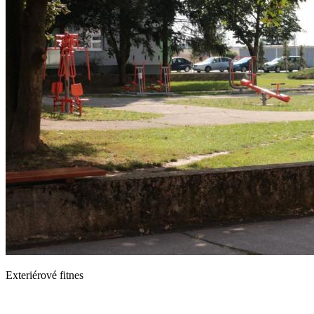
Exteriérové fitnes