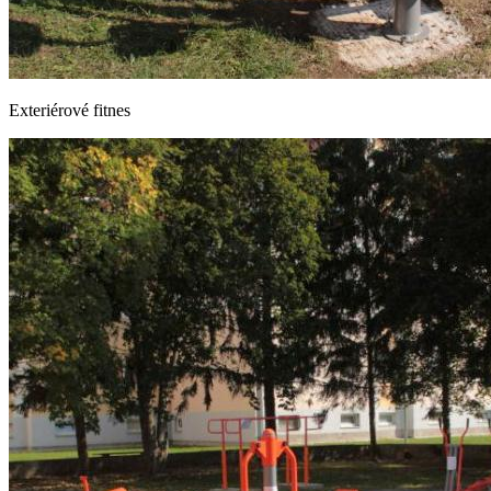
Exteriérové fitnes