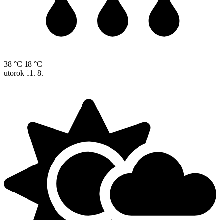
38 °C
18 °C
utorok
11. 8.