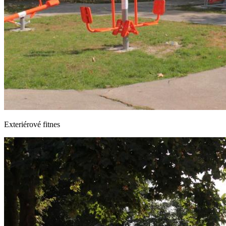
Exteriérové fitnes