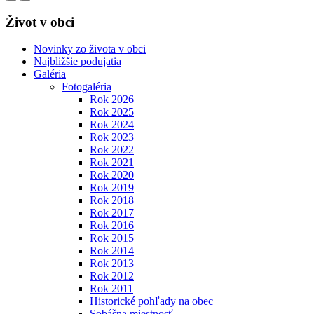
Život v obci
Novinky zo života v obci
Najbližšie podujatia
Galéria
Fotogaléria
Rok 2026
Rok 2025
Rok 2024
Rok 2023
Rok 2022
Rok 2021
Rok 2020
Rok 2019
Rok 2018
Rok 2017
Rok 2016
Rok 2015
Rok 2014
Rok 2013
Rok 2012
Rok 2011
Historické pohľady na obec
Sobášna miestnosť