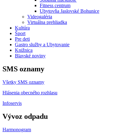
Fitness centrum
Ubytovňa Jaslovské Bohunice
Videogaléria
Virtuálna prehliadka
Kultúra
Šport
Pre deti
Gastro služby a Ubytovanie
Knižnica
Blavské noviny
SMS oznamy
Všetky SMS oznamy
Hlásenia obecného rozhlasu
Infoservis
Vývoz odpadu
Harmonogram