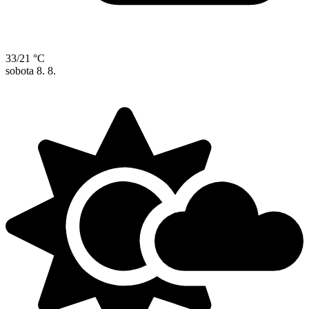
33/21 °C
sobota
8. 8.