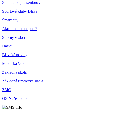
Zariadenie pre seniorov
Športové kluby Blava
Smart city
Ako triedime odpad ?
Stromy v obci
Hasiči
Blavské noviny
Materská škola
Základná škola
Základná umelecká škola
ZMO
OZ Naše Jadro