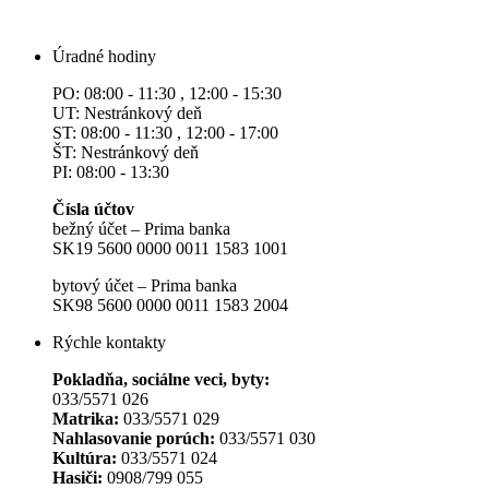
Úradné hodiny
PO: 08:00 - 11:30 , 12:00 - 15:30
UT: Nestránkový deň
ST: 08:00 - 11:30 , 12:00 - 17:00
ŠT: Nestránkový deň
PI: 08:00 - 13:30
Čísla účtov
bežný účet – Prima banka
SK19 5600 0000 0011 1583 1001
bytový účet – Prima banka
SK98 5600 0000 0011 1583 2004
Rýchle kontakty
Pokladňa, sociálne veci, byty:
033/5571 026
Matrika:
033/5571 029
Nahlasovanie porúch:
033/5571 030
Kultúra:
033/5571 024
Hasiči:
0908/799 055