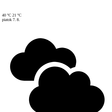
40 °C
21 °C
piatok
7. 8.