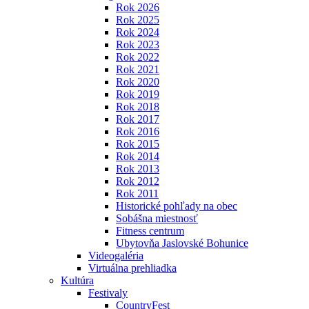
Rok 2026
Rok 2025
Rok 2024
Rok 2023
Rok 2022
Rok 2021
Rok 2020
Rok 2019
Rok 2018
Rok 2017
Rok 2016
Rok 2015
Rok 2014
Rok 2013
Rok 2012
Rok 2011
Historické pohľady na obec
Sobášna miestnosť
Fitness centrum
Ubytovňa Jaslovské Bohunice
Videogaléria
Virtuálna prehliadka
Kultúra
Festivaly
CountryFest