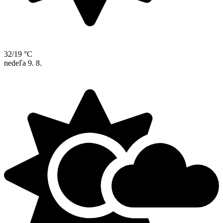
32/19 °C
nedeľa
9. 8.