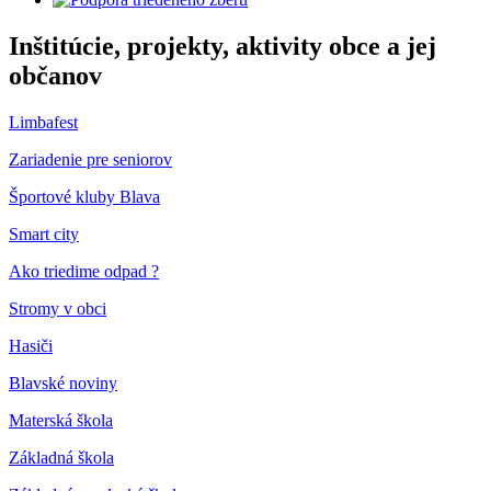
Inštitúcie, projekty, aktivity obce a jej
občanov
Limbafest
Zariadenie pre seniorov
Športové kluby Blava
Smart city
Ako triedime odpad ?
Stromy v obci
Hasiči
Blavské noviny
Materská škola
Základná škola