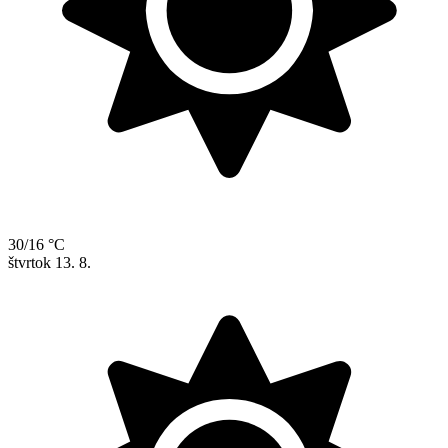
30/16 °C
štvrtok
13. 8.