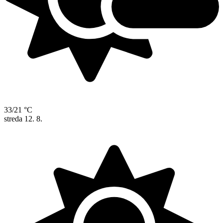
33/21 °C
streda
12. 8.