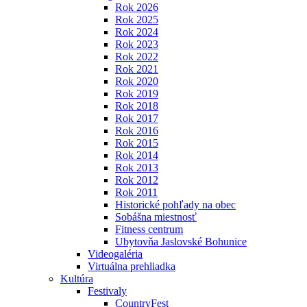
Rok 2026
Rok 2025
Rok 2024
Rok 2023
Rok 2022
Rok 2021
Rok 2020
Rok 2019
Rok 2018
Rok 2017
Rok 2016
Rok 2015
Rok 2014
Rok 2013
Rok 2012
Rok 2011
Historické pohľady na obec
Sobášna miestnosť
Fitness centrum
Ubytovňa Jaslovské Bohunice
Videogaléria
Virtuálna prehliadka
Kultúra
Festivaly
CountryFest