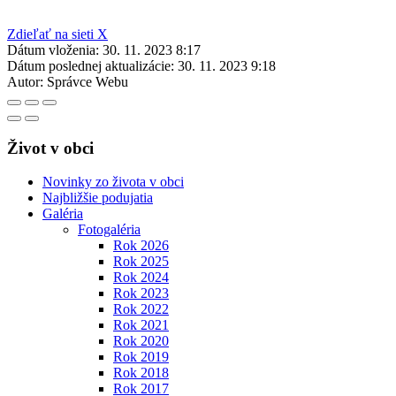
Zdieľať na sieti X
Dátum vloženia:
30. 11. 2023 8:17
Dátum poslednej aktualizácie:
30. 11. 2023 9:18
Autor:
Správce Webu
Život v obci
Novinky zo života v obci
Najbližšie podujatia
Galéria
Fotogaléria
Rok 2026
Rok 2025
Rok 2024
Rok 2023
Rok 2022
Rok 2021
Rok 2020
Rok 2019
Rok 2018
Rok 2017