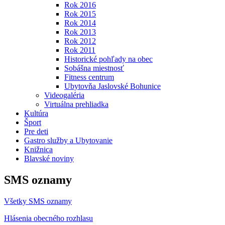
Rok 2016
Rok 2015
Rok 2014
Rok 2013
Rok 2012
Rok 2011
Historické pohľady na obec
Sobášna miestnosť
Fitness centrum
Ubytovňa Jaslovské Bohunice
Videogaléria
Virtuálna prehliadka
Kultúra
Šport
Pre deti
Gastro služby a Ubytovanie
Knižnica
Blavské noviny
SMS oznamy
Všetky SMS oznamy
Hlásenia obecného rozhlasu