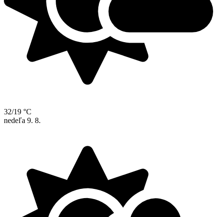
32/19 °C
nedeľa
9. 8.