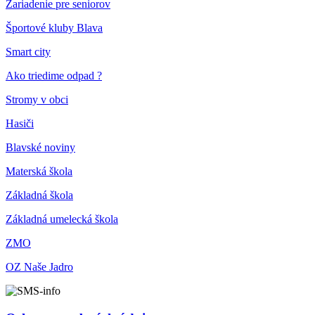
Zariadenie pre seniorov
Športové kluby Blava
Smart city
Ako triedime odpad ?
Stromy v obci
Hasiči
Blavské noviny
Materská škola
Základná škola
Základná umelecká škola
ZMO
OZ Naše Jadro