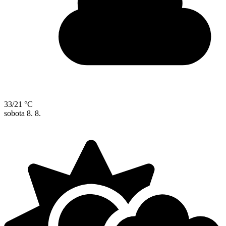
33/21 °C
sobota
8. 8.