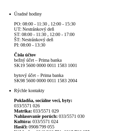
Úradné hodiny
PO: 08:00 - 11:30 , 12:00 - 15:30
UT: Nestránkový deň
ST: 08:00 - 11:30 , 12:00 - 17:00
ŠT: Nestránkový deň
PI: 08:00 - 13:30
Čísla účtov
bežný účet – Prima banka
SK19 5600 0000 0011 1583 1001
bytový účet – Prima banka
SK98 5600 0000 0011 1583 2004
Rýchle kontakty
Pokladňa, sociálne veci, byty:
033/5571 026
Matrika:
033/5571 029
Nahlasovanie porúch:
033/5571 030
Kultúra:
033/5571 024
Hasiči:
0908/799 055