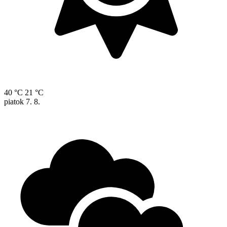
40 °C
21 °C
piatok
7. 8.