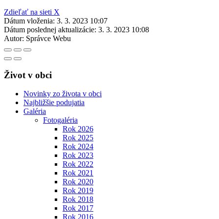
Zdieľať na sieti X
Dátum vloženia:
3. 3. 2023 10:07
Dátum poslednej aktualizácie:
3. 3. 2023 10:08
Autor:
Správce Webu
Život v obci
Novinky zo života v obci
Najbližšie podujatia
Galéria
Fotogaléria
Rok 2026
Rok 2025
Rok 2024
Rok 2023
Rok 2022
Rok 2021
Rok 2020
Rok 2019
Rok 2018
Rok 2017
Rok 2016