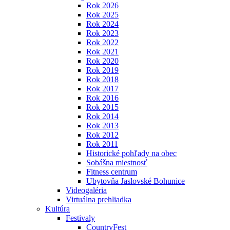
Rok 2026
Rok 2025
Rok 2024
Rok 2023
Rok 2022
Rok 2021
Rok 2020
Rok 2019
Rok 2018
Rok 2017
Rok 2016
Rok 2015
Rok 2014
Rok 2013
Rok 2012
Rok 2011
Historické pohľady na obec
Sobášna miestnosť
Fitness centrum
Ubytovňa Jaslovské Bohunice
Videogaléria
Virtuálna prehliadka
Kultúra
Festivaly
CountryFest