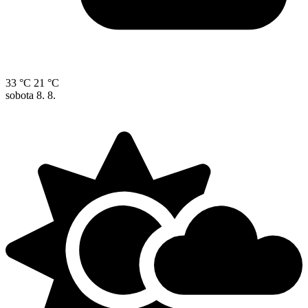
33 °C
21 °C
sobota
8. 8.