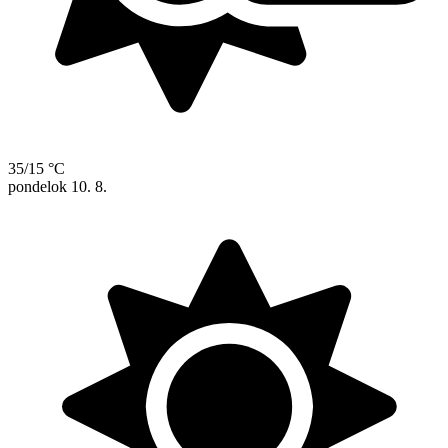
35/15 °C
pondelok
10. 8.