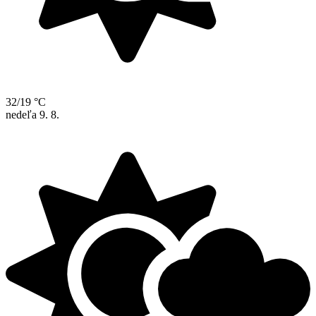
32/19 °C
nedeľa
9. 8.