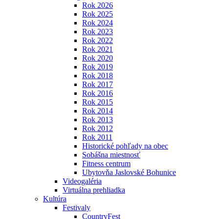
Rok 2026
Rok 2025
Rok 2024
Rok 2023
Rok 2022
Rok 2021
Rok 2020
Rok 2019
Rok 2018
Rok 2017
Rok 2016
Rok 2015
Rok 2014
Rok 2013
Rok 2012
Rok 2011
Historické pohľady na obec
Sobášna miestnosť
Fitness centrum
Ubytovňa Jaslovské Bohunice
Videogaléria
Virtuálna prehliadka
Kultúra
Festivaly
CountryFest