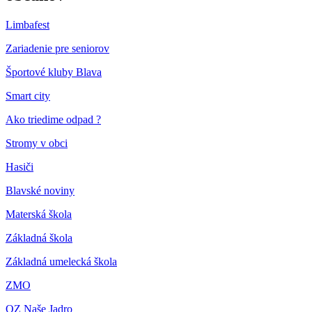
Limbafest
Zariadenie pre seniorov
Športové kluby Blava
Smart city
Ako triedime odpad ?
Stromy v obci
Hasiči
Blavské noviny
Materská škola
Základná škola
Základná umelecká škola
ZMO
OZ Naše Jadro