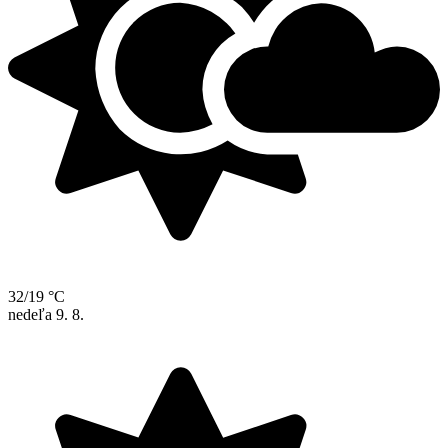
32/19 °C
nedeľa
9. 8.