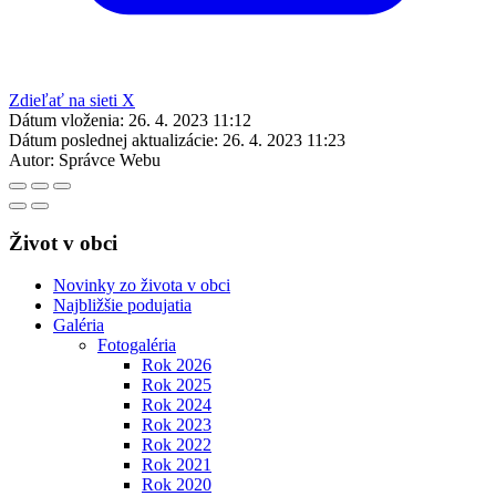
Zdieľať na sieti X
Dátum vloženia:
26. 4. 2023 11:12
Dátum poslednej aktualizácie:
26. 4. 2023 11:23
Autor:
Správce Webu
Život v obci
Novinky zo života v obci
Najbližšie podujatia
Galéria
Fotogaléria
Rok 2026
Rok 2025
Rok 2024
Rok 2023
Rok 2022
Rok 2021
Rok 2020