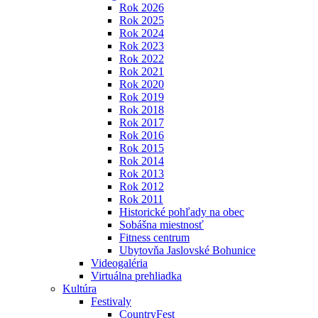
Rok 2026
Rok 2025
Rok 2024
Rok 2023
Rok 2022
Rok 2021
Rok 2020
Rok 2019
Rok 2018
Rok 2017
Rok 2016
Rok 2015
Rok 2014
Rok 2013
Rok 2012
Rok 2011
Historické pohľady na obec
Sobášna miestnosť
Fitness centrum
Ubytovňa Jaslovské Bohunice
Videogaléria
Virtuálna prehliadka
Kultúra
Festivaly
CountryFest