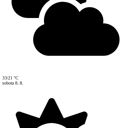
33/21 °C
sobota
8. 8.