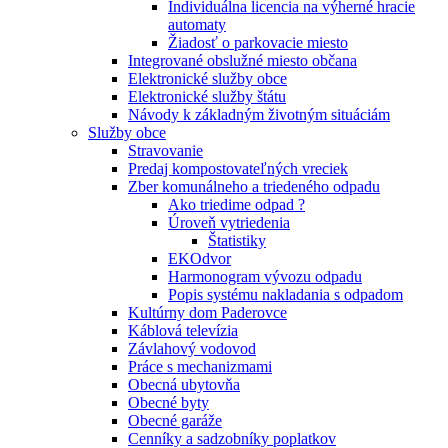
Individuálna licencia na výherné hracie
automaty
Žiadosť o parkovacie miesto
Integrované obslužné miesto občana
Elektronické služby obce
Elektronické služby štátu
Návody k základným životným situáciám
Služby obce
Stravovanie
Predaj kompostovateľných vreciek
Zber komunálneho a triedeného odpadu
Ako triedime odpad ?
Úroveň vytriedenia
Štatistiky
EKOdvor
Harmonogram vývozu odpadu
Popis systému nakladania s odpadom
Kultúrny dom Paderovce
Káblová televízia
Závlahový vodovod
Práce s mechanizmami
Obecná ubytovňa
Obecné byty
Obecné garáže
Cenníky a sadzobníky poplatkov