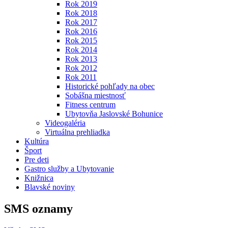
Rok 2019
Rok 2018
Rok 2017
Rok 2016
Rok 2015
Rok 2014
Rok 2013
Rok 2012
Rok 2011
Historické pohľady na obec
Sobášna miestnosť
Fitness centrum
Ubytovňa Jaslovské Bohunice
Videogaléria
Virtuálna prehliadka
Kultúra
Šport
Pre deti
Gastro služby a Ubytovanie
Knižnica
Blavské noviny
SMS oznamy