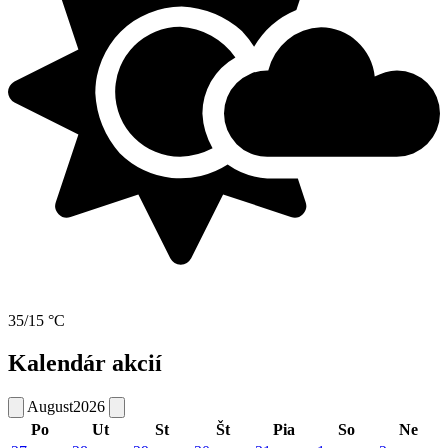
35/15 °C
Kalendár akcií
August
2026
Po
Ut
St
Št
Pia
So
Ne