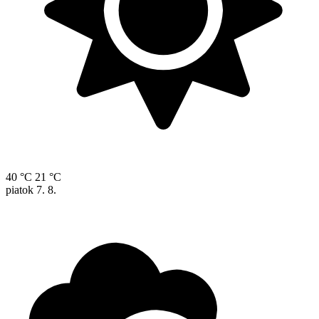
40 °C
21 °C
piatok
7. 8.