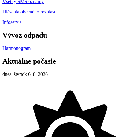
Všetky SMS oznamy
Hlásenia obecného rozhlasu
Infoservis
Vývoz odpadu
Harmonogram
Aktuálne počasie
dnes, štvrtok 6. 8. 2026