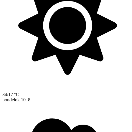
34/17 °C
pondelok
10. 8.