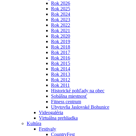
Rok 2026
Rok 2025
Rok 2024
Rok 2023
Rok 2022
Rok 2021
Rok 2020
Rok 2019
Rok 2018
Rok 2017
Rok 2016
Rok 2015
Rok 2014
Rok 2013
Rok 2012
Rok 2011
Historické pohľady na obec
Sobášna miestnosť
Fitness centrum
Ubytovňa Jaslovské Bohunice
Videogaléria
Virtuálna prehliadka
Kultúra
Festivaly
CountryFest