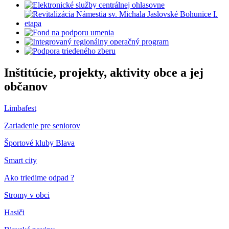
Inštitúcie, projekty, aktivity obce a jej
občanov
Limbafest
Zariadenie pre seniorov
Športové kluby Blava
Smart city
Ako triedime odpad ?
Stromy v obci
Hasiči