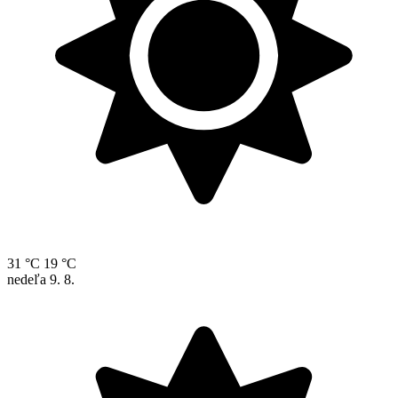
31 °C
19 °C
nedeľa
9. 8.