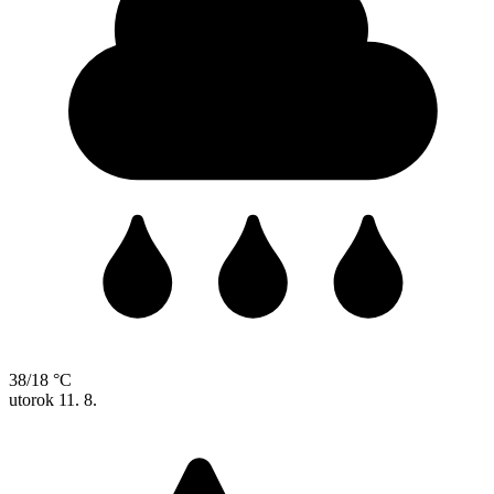
38/18 °C
utorok
11. 8.