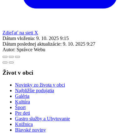
Zdieľať na sieti X
Dátum vloženia:
9. 10. 2025 9:15
Dátum poslednej aktualizácie:
9. 10. 2025 9:27
Autor:
Správce Webu
Život v obci
Novinky zo života v obci
Najbližšie podujatia
Galéria
Kultúra
Šport
Pre deti
Gastro služby a Ubytovanie
Knižnica
Blavské noviny