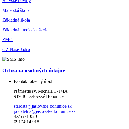
Blavské noviny
Materská škola
Základná škola
Základná umelecká škola
ZMO
OZ Naše Jadro
Ochrana osobných údajov
Kontakt obecný úrad
Námestie sv. Michala 171/4A
919 30 Jaslovské Bohunice
starosta@jaslovske-bohunice.sk
podatelna@jaslovske-bohunice.sk
33/5571 020
0917/814 918