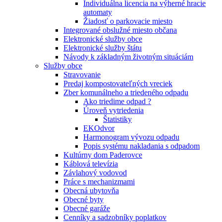
Individuálna licencia na výherné hracie
automaty
Žiadosť o parkovacie miesto
Integrované obslužné miesto občana
Elektronické služby obce
Elektronické služby štátu
Návody k základným životným situáciám
Služby obce
Stravovanie
Predaj kompostovateľných vreciek
Zber komunálneho a triedeného odpadu
Ako triedime odpad ?
Úroveň vytriedenia
Štatistiky
EKOdvor
Harmonogram vývozu odpadu
Popis systému nakladania s odpadom
Kultúrny dom Paderovce
Káblová televízia
Závlahový vodovod
Práce s mechanizmami
Obecná ubytovňa
Obecné byty
Obecné garáže
Cenníky a sadzobníky poplatkov