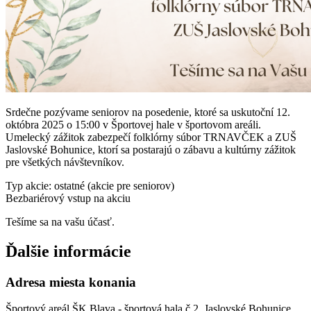
Srdečne pozývame seniorov na posedenie, ktoré sa uskutoční 12.
októbra 2025 o 15:00 v Športovej hale v športovom areáli.
Umelecký zážitok zabezpečí folklórny súbor TRNAVČEK a ZUŠ
Jaslovské Bohunice, ktorí sa postarajú o zábavu a kultúrny zážitok
pre všetkých návštevníkov.
Typ akcie: ostatné (akcie pre seniorov)
Bezbariérový vstup na akciu
Tešíme sa na vašu účasť.
Ďalšie informácie
Adresa miesta konania
Športový areál ŠK Blava - športová hala č.2, Jaslovské Bohunice,