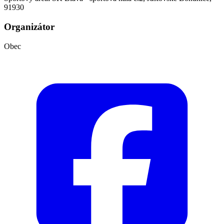
91930
Organizátor
Obec