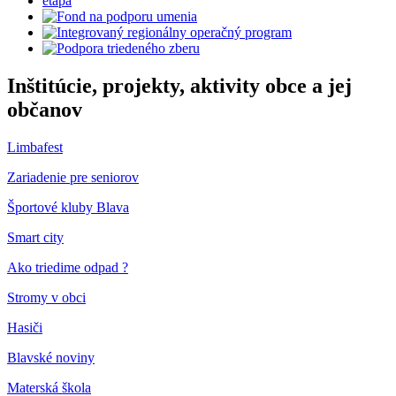
Inštitúcie, projekty, aktivity obce a jej
občanov
Limbafest
Zariadenie pre seniorov
Športové kluby Blava
Smart city
Ako triedime odpad ?
Stromy v obci
Hasiči
Blavské noviny
Materská škola