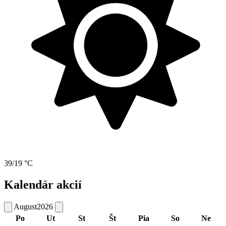
39/19 °C
Kalendár akcií
August
2026
Po
Ut
St
Št
Pia
So
Ne