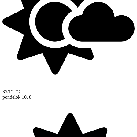
35/15 °C
pondelok
10. 8.