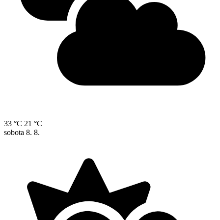
33 °C
21 °C
sobota
8. 8.