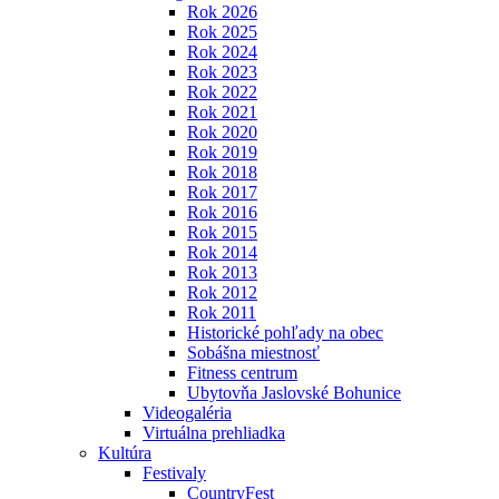
Rok 2026
Rok 2025
Rok 2024
Rok 2023
Rok 2022
Rok 2021
Rok 2020
Rok 2019
Rok 2018
Rok 2017
Rok 2016
Rok 2015
Rok 2014
Rok 2013
Rok 2012
Rok 2011
Historické pohľady na obec
Sobášna miestnosť
Fitness centrum
Ubytovňa Jaslovské Bohunice
Videogaléria
Virtuálna prehliadka
Kultúra
Festivaly
CountryFest