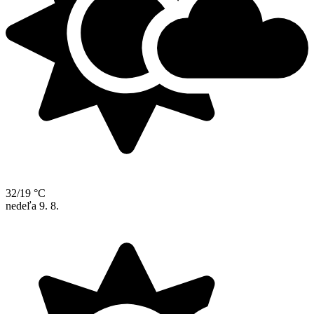
32/19 °C
nedeľa
9. 8.