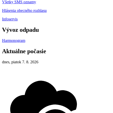
Všetky SMS oznamy
Hlásenia obecného rozhlasu
Infoservis
Vývoz odpadu
Harmonogram
Aktuálne počasie
dnes, piatok 7. 8. 2026