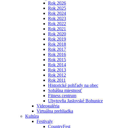
Rok 2026
Rok 2025
Rok 2024
Rok 2023
Rok 2022
Rok 2021
Rok 2020
Rok 2019
Rok 2018
Rok 2017
Rok 2016
Rok 2015
Rok 2014
Rok 2013
Rok 2012
Rok 2011
Historické pohľady na obec
Sobášna miestnosť
Fitness centrum
Ubytovňa Jaslovské Bohunice
Videogaléria
Virtuálna prehliadka
Kultúra
Festivaly
CountryFest