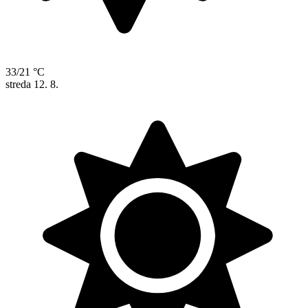
33/21 °C
streda
12. 8.