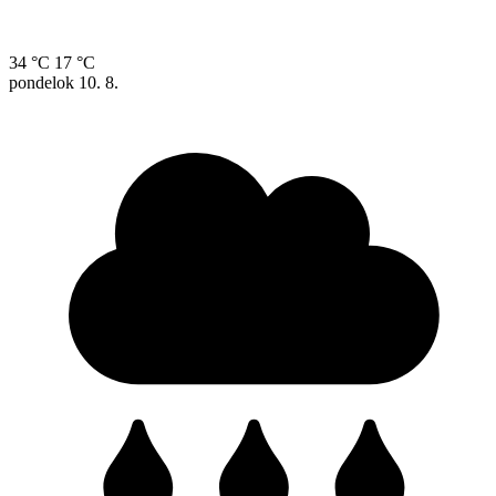
34 °C
17 °C
pondelok
10. 8.