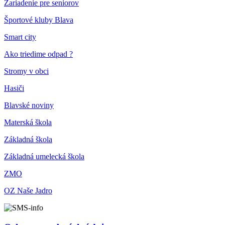
Zariadenie pre seniorov
Športové kluby Blava
Smart city
Ako triedime odpad ?
Stromy v obci
Hasiči
Blavské noviny
Materská škola
Základná škola
Základná umelecká škola
ZMO
OZ Naše Jadro