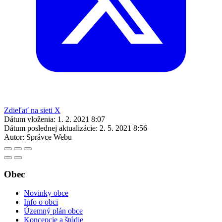
Zdieľať na sieti X
Dátum vloženia:
1. 2. 2021 8:07
Dátum poslednej aktualizácie:
2. 5. 2021 8:56
Autor:
Správce Webu
Obec
Novinky obce
Info o obci
Územný plán obce
Koncepcie a štúdie