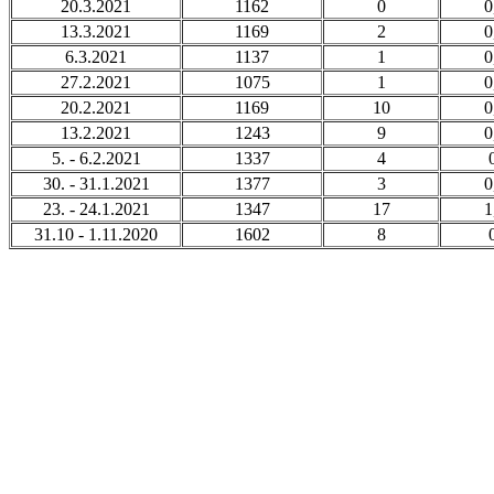
20.3.2021
1162
0
0
13.3.2021
1169
2
0
6.3.2021
1137
1
0
27.2.2021
1075
1
0
20.2.2021
1169
10
0
13.2.2021
1243
9
0
5. - 6.2.2021
1337
4
30. - 31.1.2021
1377
3
0
23. - 24.1.2021
1347
17
1
31.10 - 1.11.2020
1602
8