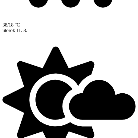
38/18 °C
utorok
11. 8.