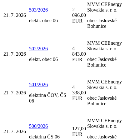
MVM CEEnergy
2
503/2026
Slovakia s. r. o.
21. 7. 2026
096,00
elektr. obec 06
obec Jaslovské
EUR
Bohunice
MVM CEEnergy
4
502/2026
Slovakia s. r. o.
21. 7. 2026
843,00
elektr. obec 06
obec Jaslovské
EUR
Bohunice
MVM CEEnergy
501/2026
4
Slovakia s. r. o.
21. 7. 2026
338,00
elektrina ČOV, ČS
obec Jaslovské
EUR
06
Bohunice
MVM CEEnergy
500/2026
Slovakia s. r. o.
127,00
21. 7. 2026
EUR
elektrina ČS 06
obec Jaslovské