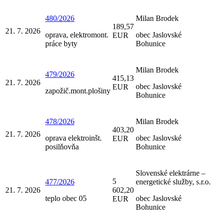
480/2026
Milan Brodek
189,57
21. 7. 2026
oprava, elektromont.
obec Jaslovské
EUR
práce byty
Bohunice
Milan Brodek
479/2026
415,13
21. 7. 2026
obec Jaslovské
EUR
zapožič.mont.plošiny
Bohunice
478/2026
Milan Brodek
403,20
21. 7. 2026
oprava elektroinšt.
obec Jaslovské
EUR
posilňovňa
Bohunice
Slovenské elektrárne –
5
477/2026
energetické služby, s.r.o.
21. 7. 2026
602,20
teplo obec 05
obec Jaslovské
EUR
Bohunice