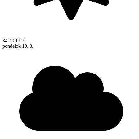
34 °C
17 °C
pondelok
10. 8.