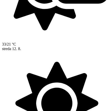
33/21 °C
streda
12. 8.