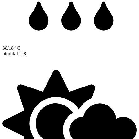
38/18 °C
utorok
11. 8.