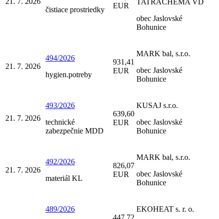
21. 7. 2026
TATRACHEMA VD
EUR
čistiace prostriedky
obec Jaslovské
Bohunice
MARK bal, s.r.o.
494/2026
931,41
21. 7. 2026
obec Jaslovské
EUR
hygien.potreby
Bohunice
493/2026
KUSAJ s.r.o.
639,60
21. 7. 2026
technické
obec Jaslovské
EUR
zabezpečnie MDD
Bohunice
MARK bal, s.r.o.
492/2026
826,07
21. 7. 2026
obec Jaslovské
EUR
materiál KL
Bohunice
489/2026
EKOHEAT s. r. o.
447,72