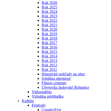
Rok 2026
Rok 2025
Rok 2024
Rok 2023
Rok 2022
Rok 2021
Rok 2020
Rok 2019
Rok 2018
Rok 2017
Rok 2016
Rok 2015
Rok 2014
Rok 2013
Rok 2012
Rok 2011
Historické pohľady na obec
Sobášna miestnosť
Fitness centrum
Ubytovňa Jaslovské Bohunice
Videogaléria
Virtuálna prehliadka
Kultúra
Festivaly
CountryFest