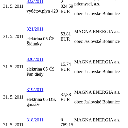
3
322/2011
priemysel, a.s.
31. 5. 2011
824,59
vyúčtov.plyn 420
EUR
obec Jaslovské Bohunice
321/2011
MAGNA ENERGIA a.s.
53,81
31. 5. 2011
elektrina 05 ČS
EUR
obec Jaslovské Bohunice
Šidunky
320/2011
MAGNA ENERGIA a.s.
15,74
31. 5. 2011
elektrina 05 ČS
EUR
obec Jaslovské Bohunice
Pan.diely
319/2011
MAGNA ENERGIA a.s.
37,88
31. 5. 2011
elektrina 05 DS,
EUR
obec Jaslovské Bohunice
garaáže
6
318/2011
MAGNA ENERGIA a.s.
31. 5. 2011
769,15