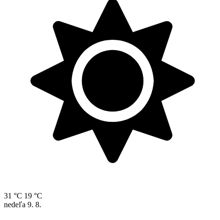
31 °C
19 °C
nedeľa
9. 8.