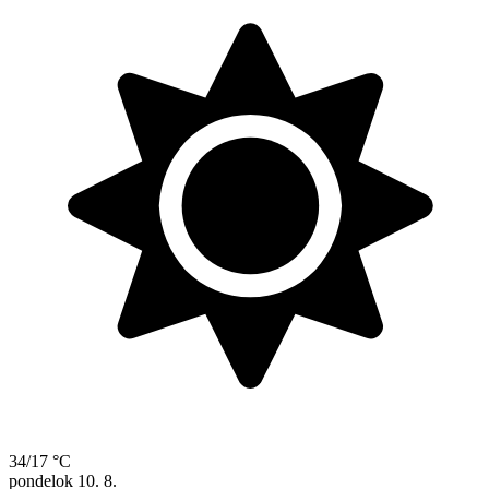
34/17 °C
pondelok
10. 8.