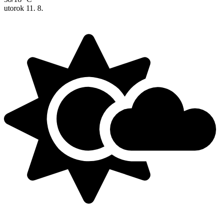
utorok
11. 8.