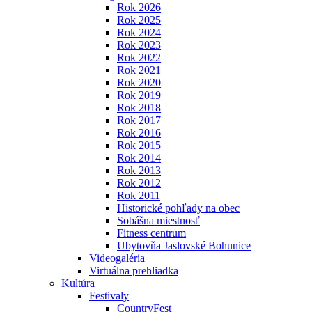
Rok 2026
Rok 2025
Rok 2024
Rok 2023
Rok 2022
Rok 2021
Rok 2020
Rok 2019
Rok 2018
Rok 2017
Rok 2016
Rok 2015
Rok 2014
Rok 2013
Rok 2012
Rok 2011
Historické pohľady na obec
Sobášna miestnosť
Fitness centrum
Ubytovňa Jaslovské Bohunice
Videogaléria
Virtuálna prehliadka
Kultúra
Festivaly
CountryFest