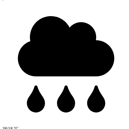
38/18 °C