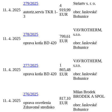
279/2025
Stelartv s. r. o.
4
11. 4. 2025
919,99
autoriz.servis TKR 1-
obec Jaslovské
EUR
3
Bohunice
VAVROTHERM,
278/2025
s.r.o.
799,61
11. 4. 2025
EUR
oprava kotla BD 420
obec Jaslovské
Bohunice
VAVROTHERM,
1
277/2025
s.r.o.
11. 4. 2025
865,48
oprava kotla BD 420
obec Jaslovské
EUR
Bohunice
Milan Brodek
276/2025
BRODEK A SPOL
817,10
11. 4. 2025
oprava osvetlenia
EUR
obec Jaslovské
Zdravotné stredisko
Bohunice