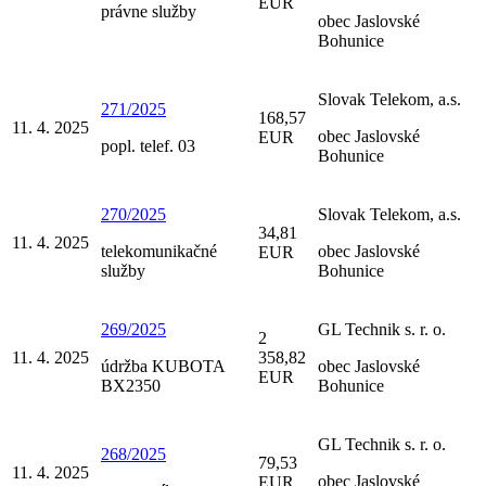
EUR
právne služby
obec Jaslovské
Bohunice
Slovak Telekom, a.s.
271/2025
168,57
11. 4. 2025
obec Jaslovské
EUR
popl. telef. 03
Bohunice
270/2025
Slovak Telekom, a.s.
34,81
11. 4. 2025
telekomunikačné
obec Jaslovské
EUR
služby
Bohunice
269/2025
GL Technik s. r. o.
2
11. 4. 2025
358,82
údržba KUBOTA
obec Jaslovské
EUR
BX2350
Bohunice
GL Technik s. r. o.
268/2025
79,53
11. 4. 2025
obec Jaslovské
EUR