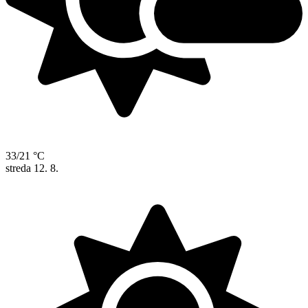
33/21 °C
streda
12. 8.