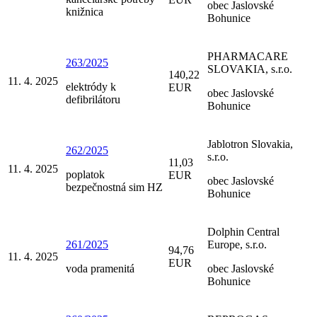
obec Jaslovské
knižnica
Bohunice
PHARMACARE
263/2025
SLOVAKIA, s.r.o.
140,22
11. 4. 2025
elektródy k
EUR
obec Jaslovské
defibrilátoru
Bohunice
Jablotron Slovakia,
262/2025
s.r.o.
11,03
11. 4. 2025
poplatok
EUR
obec Jaslovské
bezpečnostná sim HZ
Bohunice
Dolphin Central
261/2025
Europe, s.r.o.
94,76
11. 4. 2025
EUR
voda pramenitá
obec Jaslovské
Bohunice