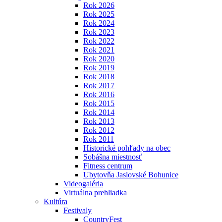
Rok 2026
Rok 2025
Rok 2024
Rok 2023
Rok 2022
Rok 2021
Rok 2020
Rok 2019
Rok 2018
Rok 2017
Rok 2016
Rok 2015
Rok 2014
Rok 2013
Rok 2012
Rok 2011
Historické pohľady na obec
Sobášna miestnosť
Fitness centrum
Ubytovňa Jaslovské Bohunice
Videogaléria
Virtuálna prehliadka
Kultúra
Festivaly
CountryFest