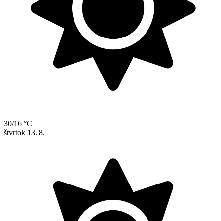
30/16 °C
štvrtok
13. 8.