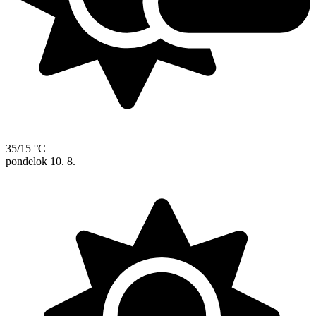
35/15 °C
pondelok
10. 8.