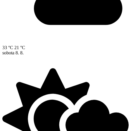
33 °C
21 °C
sobota
8. 8.