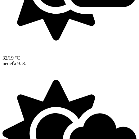
32/19 °C
nedeľa
9. 8.