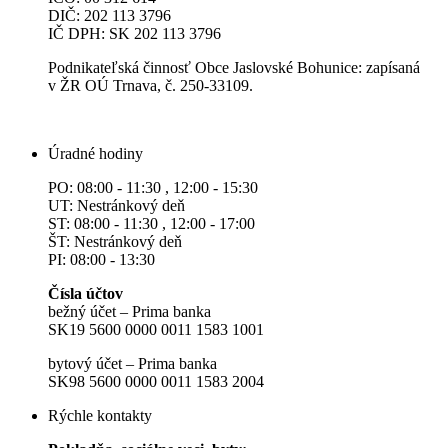
DIČ: 202 113 3796
IČ DPH: SK 202 113 3796
Podnikateľská činnosť Obce Jaslovské Bohunice: zapísaná
v ŽR OÚ Trnava, č. 250-33109.
Úradné hodiny
PO: 08:00 - 11:30 , 12:00 - 15:30
UT: Nestránkový deň
ST: 08:00 - 11:30 , 12:00 - 17:00
ŠT: Nestránkový deň
PI: 08:00 - 13:30
Čísla účtov
bežný účet – Prima banka
SK19 5600 0000 0011 1583 1001
bytový účet – Prima banka
SK98 5600 0000 0011 1583 2004
Rýchle kontakty