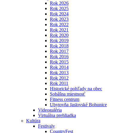
Rok 2026
Rok 2025
Rok 2024
Rok 2023
Rok 2022
Rok 2021
Rok 2020
Rok 2019
Rok 2018
Rok 2017
Rok 2016
Rok 2015
Rok 2014
Rok 2013
Rok 2012
Rok 2011
Historické pohľady na obec
Sobášna miestnosť
Fitness centrum
Ubytovňa Jaslovské Bohunice
Videogaléria
Virtuálna prehliadka
Kultúra
Festivaly
CountryFest