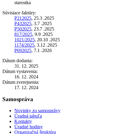
starostka
Súvisiace faktúry:
P212025
, 25.3 .2025
P432025
, 3.7 .2025
P502025
, 23.7 .2025
817/2025
, 9.9 .2025
1021/2025
, 20.10 .2025
1174/2025
, 3.12 .2025
P692025
, 7.1 .2026
Dátum dodania:
31. 12. 2025
Dátum vystavenia:
16. 12. 2024
Dátum zverejnenia:
17. 12. 2024
Samospráva
Novinky zo samosprávy
Úradná tabuľa
Kontakty
Úradné hodiny
Organizačná štruktúra