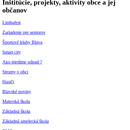
Inštitúcie, projekty, aktivity obce a jej
občanov
Limbafest
Zariadenie pre seniorov
Športové kluby Blava
Smart city
Ako triedime odpad ?
Stromy v obci
Hasiči
Blavské noviny
Materská škola
Základná škola
Základná umelecká škola