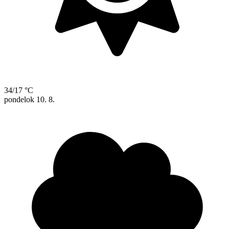
34/17 °C
pondelok
10. 8.