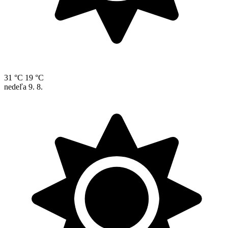
31 °C
19 °C
nedeľa
9. 8.