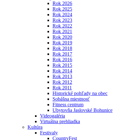
Rok 2026
Rok 2025
Rok 2024
Rok 2023
Rok 2022
Rok 2021
Rok 2020
Rok 2019
Rok 2018
Rok 2017
Rok 2016
Rok 2015
Rok 2014
Rok 2013
Rok 2012
Rok 2011
Historické pohľady na obec
Sobášna miestnosť
Fitness centrum
Ubytovňa Jaslovské Bohunice
Videogaléria
Virtuálna prehliadka
Kultúra
Festivaly
CountryFest