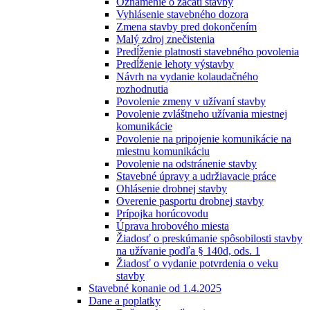
Oznámenie o začatí stavby
Vyhlásenie stavebného dozora
Zmena stavby pred dokončením
Malý zdroj znečistenia
Predĺženie platnosti stavebného povolenia
Predĺženie lehoty výstavby
Návrh na vydanie kolaudačného
rozhodnutia
Povolenie zmeny v užívaní stavby
Povolenie zvláštneho užívania miestnej
komunikácie
Povolenie na pripojenie komunikácie na
miestnu komunikáciu
Povolenie na odstránenie stavby
Stavebné úpravy a udržiavacie práce
Ohlásenie drobnej stavby
Overenie pasportu drobnej stavby
Prípojka horúcovodu
Úprava hrobového miesta
Žiadosť o preskúmanie spôsobilosti stavby
na užívanie podľa § 140d, ods. 1
Žiadosť o vydanie potvrdenia o veku
stavby
Stavebné konanie od 1.4.2025
Dane a poplatky