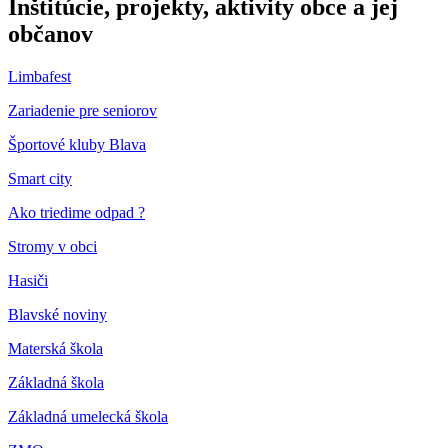
Inštitúcie, projekty, aktivity obce a jej
občanov
Limbafest
Zariadenie pre seniorov
Športové kluby Blava
Smart city
Ako triedime odpad ?
Stromy v obci
Hasiči
Blavské noviny
Materská škola
Základná škola
Základná umelecká škola