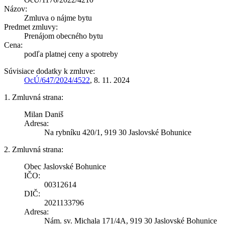
Názov:
Zmluva o nájme bytu
Predmet zmluvy:
Prenájom obecného bytu
Cena:
podľa platnej ceny a spotreby
Súvisiace dodatky k zmluve:
OcÚ/647/2024/4522
, 8. 11. 2024
1. Zmluvná strana:
Milan Daniš
Adresa:
Na rybníku 420/1, 919 30 Jaslovské Bohunice
2. Zmluvná strana:
Obec Jaslovské Bohunice
IČO:
00312614
DIČ:
2021133796
Adresa:
Nám. sv. Michala 171/4A, 919 30 Jaslovské Bohunice