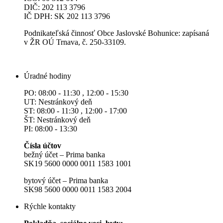
DIČ: 202 113 3796
IČ DPH: SK 202 113 3796
Podnikateľská činnosť Obce Jaslovské Bohunice: zapísaná
v ŽR OÚ Trnava, č. 250-33109.
Úradné hodiny
PO: 08:00 - 11:30 , 12:00 - 15:30
UT: Nestránkový deň
ST: 08:00 - 11:30 , 12:00 - 17:00
ŠT: Nestránkový deň
PI: 08:00 - 13:30
Čísla účtov
bežný účet – Prima banka
SK19 5600 0000 0011 1583 1001
bytový účet – Prima banka
SK98 5600 0000 0011 1583 2004
Rýchle kontakty