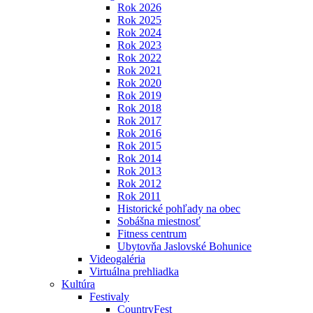
Rok 2026
Rok 2025
Rok 2024
Rok 2023
Rok 2022
Rok 2021
Rok 2020
Rok 2019
Rok 2018
Rok 2017
Rok 2016
Rok 2015
Rok 2014
Rok 2013
Rok 2012
Rok 2011
Historické pohľady na obec
Sobášna miestnosť
Fitness centrum
Ubytovňa Jaslovské Bohunice
Videogaléria
Virtuálna prehliadka
Kultúra
Festivaly
CountryFest