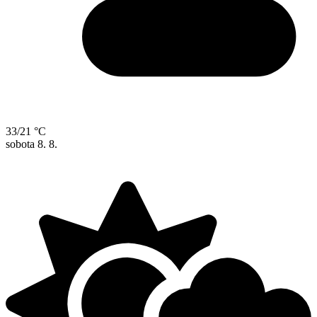
33/21 °C
sobota
8. 8.