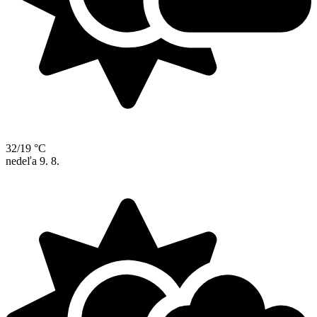
32/19 °C
nedeľa
9. 8.