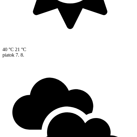
40 °C
21 °C
piatok
7. 8.