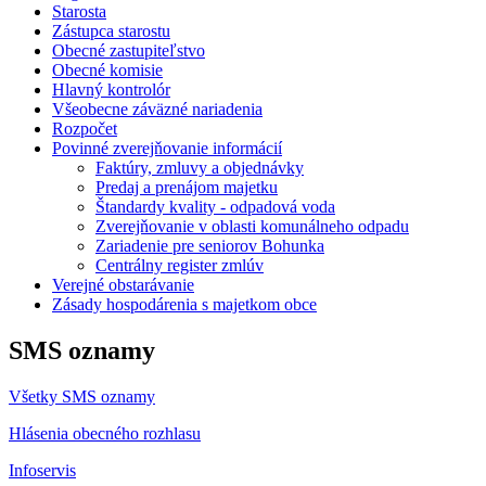
Starosta
Zástupca starostu
Obecné zastupiteľstvo
Obecné komisie
Hlavný kontrolór
Všeobecne záväzné nariadenia
Rozpočet
Povinné zverejňovanie informácií
Faktúry, zmluvy a objednávky
Predaj a prenájom majetku
Štandardy kvality - odpadová voda
Zverejňovanie v oblasti komunálneho odpadu
Zariadenie pre seniorov Bohunka
Centrálny register zmlúv
Verejné obstarávanie
Zásady hospodárenia s majetkom obce
SMS oznamy
Všetky SMS oznamy
Hlásenia obecného rozhlasu
Infoservis