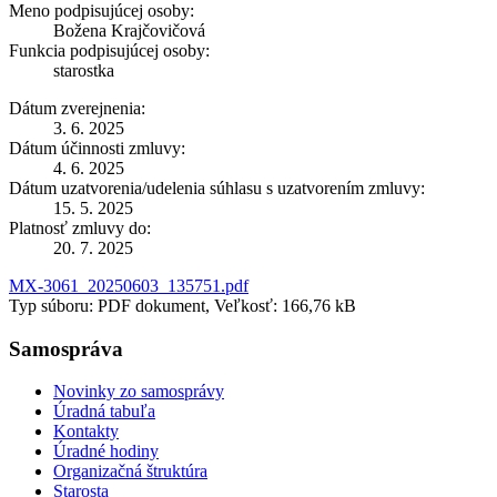
Meno podpisujúcej osoby:
Božena Krajčovičová
Funkcia podpisujúcej osoby:
starostka
Dátum zverejnenia:
3. 6. 2025
Dátum účinnosti zmluvy:
4. 6. 2025
Dátum uzatvorenia/udelenia súhlasu s uzatvorením zmluvy:
15. 5. 2025
Platnosť zmluvy do:
20. 7. 2025
MX-3061_20250603_135751.pdf
Typ súboru: PDF dokument, Veľkosť: 166,76 kB
Samospráva
Novinky zo samosprávy
Úradná tabuľa
Kontakty
Úradné hodiny
Organizačná štruktúra
Starosta