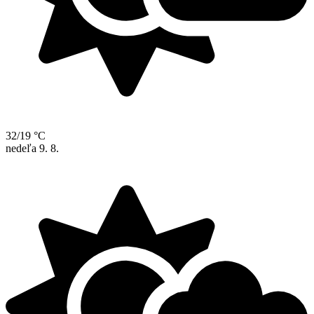
32/19 °C
nedeľa
9. 8.