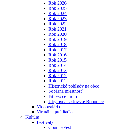
Rok 2026
Rok 2025
Rok 2024
Rok 2023
Rok 2022
Rok 2021
Rok 2020
Rok 2019
Rok 2018
Rok 2017
Rok 2016
Rok 2015
Rok 2014
Rok 2013
Rok 2012
Rok 2011
Historické pohľady na obec
Sobášna miestnosť
Fitness centrum
Ubytovňa Jaslovské Bohunice
Videogaléria
Virtuálna prehliadka
Kultúra
Festivaly
CountryFest