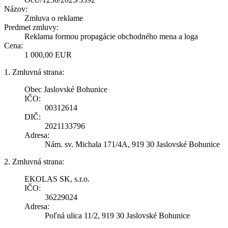
Názov:
Zmluva o reklame
Predmet zmluvy:
Reklama formou propagácie obchodného mena a loga
Cena:
1 000,00 EUR
1. Zmluvná strana:
Obec Jaslovské Bohunice
IČO:
00312614
DIČ:
2021133796
Adresa:
Nám. sv. Michala 171/4A, 919 30 Jaslovské Bohunice
2. Zmluvná strana:
EKOLAS SK, s.r.o.
IČO:
36229024
Adresa:
Poľná ulica 11/2, 919 30 Jaslovské Bohunice