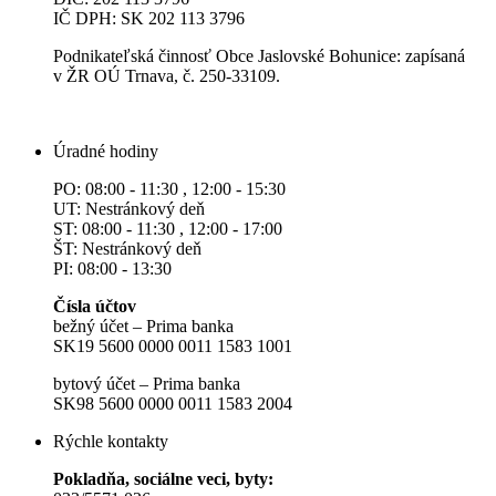
IČ DPH: SK 202 113 3796
Podnikateľská činnosť Obce Jaslovské Bohunice: zapísaná
v ŽR OÚ Trnava, č. 250-33109.
Úradné hodiny
PO: 08:00 - 11:30 , 12:00 - 15:30
UT: Nestránkový deň
ST: 08:00 - 11:30 , 12:00 - 17:00
ŠT: Nestránkový deň
PI: 08:00 - 13:30
Čísla účtov
bežný účet – Prima banka
SK19 5600 0000 0011 1583 1001
bytový účet – Prima banka
SK98 5600 0000 0011 1583 2004
Rýchle kontakty
Pokladňa, sociálne veci, byty: