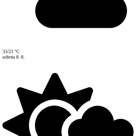
33/21 °C
sobota
8. 8.