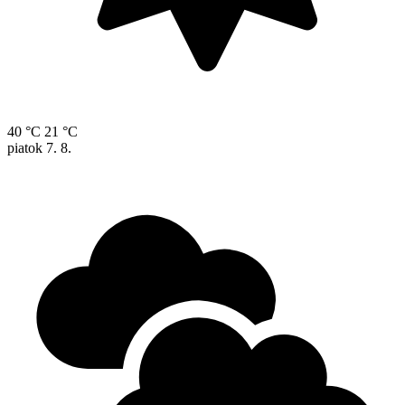
40 °C
21 °C
piatok
7. 8.