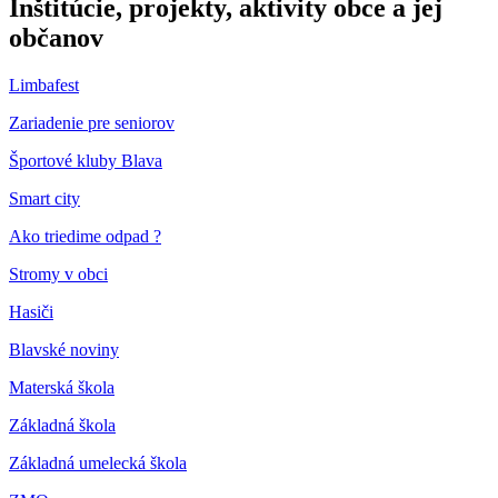
Inštitúcie, projekty, aktivity obce a jej
občanov
Limbafest
Zariadenie pre seniorov
Športové kluby Blava
Smart city
Ako triedime odpad ?
Stromy v obci
Hasiči
Blavské noviny
Materská škola
Základná škola
Základná umelecká škola