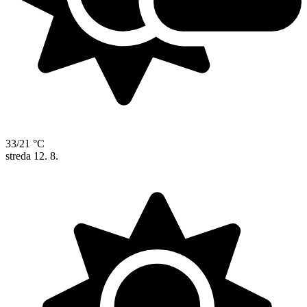
33/21 °C
streda
12. 8.