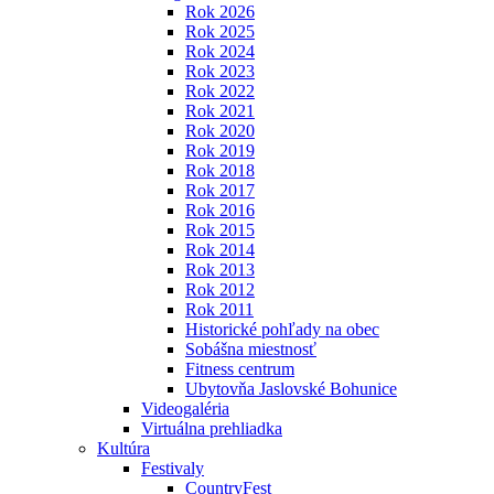
Rok 2026
Rok 2025
Rok 2024
Rok 2023
Rok 2022
Rok 2021
Rok 2020
Rok 2019
Rok 2018
Rok 2017
Rok 2016
Rok 2015
Rok 2014
Rok 2013
Rok 2012
Rok 2011
Historické pohľady na obec
Sobášna miestnosť
Fitness centrum
Ubytovňa Jaslovské Bohunice
Videogaléria
Virtuálna prehliadka
Kultúra
Festivaly
CountryFest