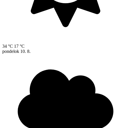
34 °C
17 °C
pondelok
10. 8.