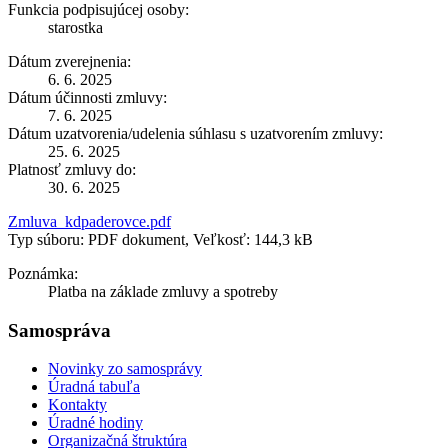
Funkcia podpisujúcej osoby:
starostka
Dátum zverejnenia:
6. 6. 2025
Dátum účinnosti zmluvy:
7. 6. 2025
Dátum uzatvorenia/udelenia súhlasu s uzatvorením zmluvy:
25. 6. 2025
Platnosť zmluvy do:
30. 6. 2025
Zmluva_kdpaderovce.pdf
Typ súboru: PDF dokument, Veľkosť: 144,3 kB
Poznámka:
Platba na základe zmluvy a spotreby
Samospráva
Novinky zo samosprávy
Úradná tabuľa
Kontakty
Úradné hodiny
Organizačná štruktúra