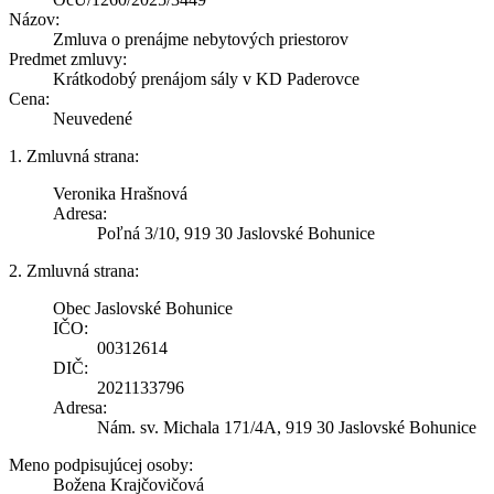
Názov:
Zmluva o prenájme nebytových priestorov
Predmet zmluvy:
Krátkodobý prenájom sály v KD Paderovce
Cena:
Neuvedené
1. Zmluvná strana:
Veronika Hrašnová
Adresa:
Poľná 3/10, 919 30 Jaslovské Bohunice
2. Zmluvná strana:
Obec Jaslovské Bohunice
IČO:
00312614
DIČ:
2021133796
Adresa:
Nám. sv. Michala 171/4A, 919 30 Jaslovské Bohunice
Meno podpisujúcej osoby:
Božena Krajčovičová