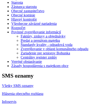
Starosta
Zástupca starostu
Obecné zastupiteľstvo
Obecné komisie
Hlavný kontrolór
Všeobecne záväzné nariadenia
Rozpočet
Povinné zverejňovanie informácií
Faktúry, zmluvy a objednávky
Predaj a prenájom majetku
Štandardy kvality - odpadová voda
Zverejňovanie v oblasti komunálneho odpadu
Zariadenie pre seniorov Bohunka
Centrálny register zmlúv
Verejné obstarávanie
Zásady hospodárenia s majetkom obce
SMS oznamy
Všetky SMS oznamy
Hlásenia obecného rozhlasu
Infoservis