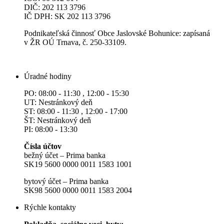
DIČ: 202 113 3796
IČ DPH: SK 202 113 3796
Podnikateľská činnosť Obce Jaslovské Bohunice: zapísaná
v ŽR OÚ Trnava, č. 250-33109.
Úradné hodiny
PO: 08:00 - 11:30 , 12:00 - 15:30
UT: Nestránkový deň
ST: 08:00 - 11:30 , 12:00 - 17:00
ŠT: Nestránkový deň
PI: 08:00 - 13:30
Čísla účtov
bežný účet – Prima banka
SK19 5600 0000 0011 1583 1001
bytový účet – Prima banka
SK98 5600 0000 0011 1583 2004
Rýchle kontakty