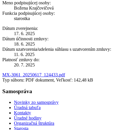
Meno podpisujúcej osoby:
Božena Krajčovičová
Funkcia podpisujúcej osoby:
starostka
Dátum zverejnenia:
17. 6. 2025
Dátum účinnosti zmluvy:
18. 6. 2025
Dátum uzatvorenia/udelenia súhlasu s uzatvorením zmluvy:
11. 6. 2025
Platnosť zmluvy do:
20. 7. 2025
MX-3061_20250617_124433.pdf
Typ súboru: PDF dokument, Veľkosť: 142,48 kB
Samospráva
Novinky zo samosprávy
Úradná tabuľa
Kontakty
Úradné hodiny
Organizačná štruktúra
Starosta