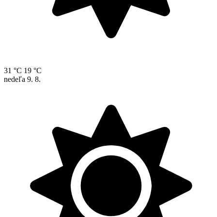
31 °C
19 °C
nedeľa
9. 8.