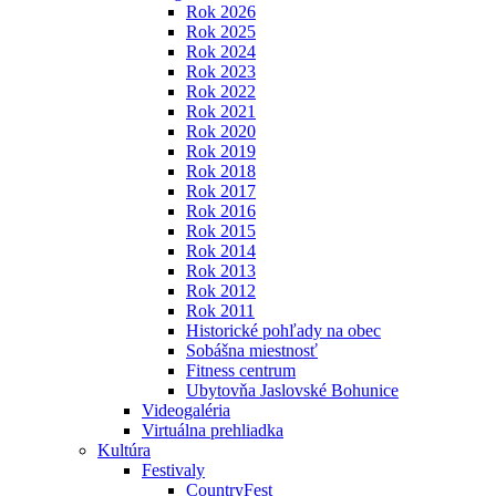
Rok 2026
Rok 2025
Rok 2024
Rok 2023
Rok 2022
Rok 2021
Rok 2020
Rok 2019
Rok 2018
Rok 2017
Rok 2016
Rok 2015
Rok 2014
Rok 2013
Rok 2012
Rok 2011
Historické pohľady na obec
Sobášna miestnosť
Fitness centrum
Ubytovňa Jaslovské Bohunice
Videogaléria
Virtuálna prehliadka
Kultúra
Festivaly
CountryFest