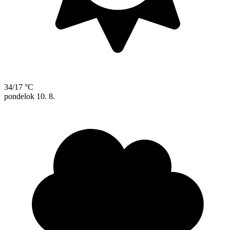
34/17 °C
pondelok
10. 8.