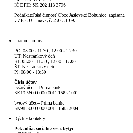
IČ DPH: SK 202 113 3796
Podnikateľská činnosť Obce Jaslovské Bohunice: zapísaná
v ŽR OÚ Trnava, č. 250-33109.
Úradné hodiny
PO: 08:00 - 11:30 , 12:00 - 15:30
UT: Nestránkový deň
ST: 08:00 - 11:30 , 12:00 - 17:00
ŠT: Nestránkový deň
PI: 08:00 - 13:30
Čísla účtov
bežný účet – Prima banka
SK19 5600 0000 0011 1583 1001
bytový účet – Prima banka
SK98 5600 0000 0011 1583 2004
Rýchle kontakty
Pokladňa, sociálne veci, byty: