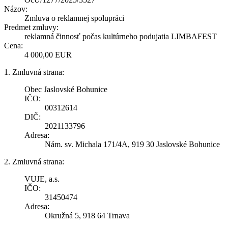
Názov:
Zmluva o reklamnej spolupráci
Predmet zmluvy:
reklamná činnosť počas kultúrneho podujatia LIMBAFEST
Cena:
4 000,00 EUR
1. Zmluvná strana:
Obec Jaslovské Bohunice
IČO:
00312614
DIČ:
2021133796
Adresa:
Nám. sv. Michala 171/4A, 919 30 Jaslovské Bohunice
2. Zmluvná strana:
VUJE, a.s.
IČO:
31450474
Adresa:
Okružná 5, 918 64 Trnava