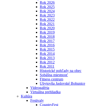
Rok 2026
Rok 2025
Rok 2024
Rok 2023
Rok 2022
Rok 2021
Rok 2020
Rok 2019
Rok 2018
Rok 2017
Rok 2016
Rok 2015
Rok 2014
Rok 2013
Rok 2012
Rok 2011
Historické pohľady na obec
Sobášna miestnosť
Fitness centrum
Ubytovňa Jaslovské Bohunice
Videogaléria
Virtuálna prehliadka
Kultúra
Festivaly
CountryFest