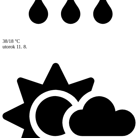
38/18 °C
utorok
11. 8.