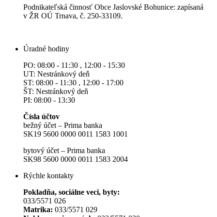
Podnikateľská činnosť Obce Jaslovské Bohunice: zapísaná
v ŽR OÚ Trnava, č. 250-33109.
Úradné hodiny
PO: 08:00 - 11:30 , 12:00 - 15:30
UT: Nestránkový deň
ST: 08:00 - 11:30 , 12:00 - 17:00
ŠT: Nestránkový deň
PI: 08:00 - 13:30
Čísla účtov
bežný účet – Prima banka
SK19 5600 0000 0011 1583 1001
bytový účet – Prima banka
SK98 5600 0000 0011 1583 2004
Rýchle kontakty
Pokladňa, sociálne veci, byty:
033/5571 026
Matrika:
033/5571 029