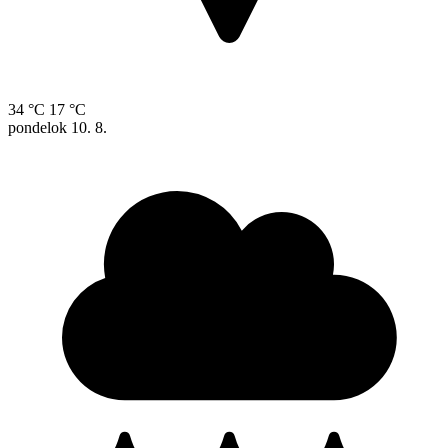
34 °C
17 °C
pondelok
10. 8.