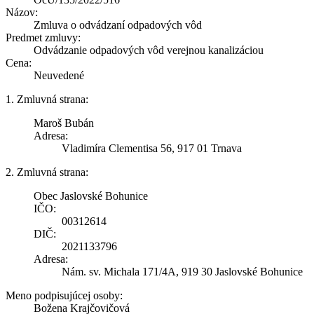
Názov:
Zmluva o odvádzaní odpadových vôd
Predmet zmluvy:
Odvádzanie odpadových vôd verejnou kanalizáciou
Cena:
Neuvedené
1. Zmluvná strana:
Maroš Bubán
Adresa:
Vladimíra Clementisa 56, 917 01 Trnava
2. Zmluvná strana:
Obec Jaslovské Bohunice
IČO:
00312614
DIČ:
2021133796
Adresa:
Nám. sv. Michala 171/4A, 919 30 Jaslovské Bohunice
Meno podpisujúcej osoby:
Božena Krajčovičová