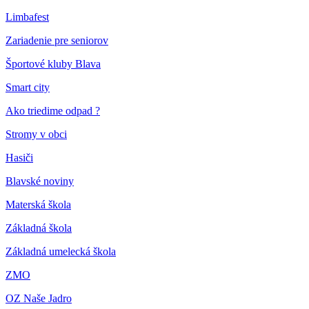
Limbafest
Zariadenie pre seniorov
Športové kluby Blava
Smart city
Ako triedime odpad ?
Stromy v obci
Hasiči
Blavské noviny
Materská škola
Základná škola
Základná umelecká škola
ZMO
OZ Naše Jadro