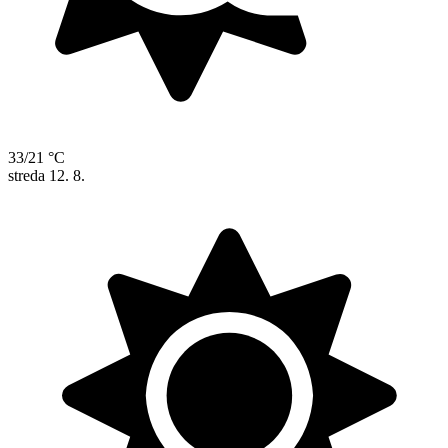
33/21 °C
streda
12. 8.