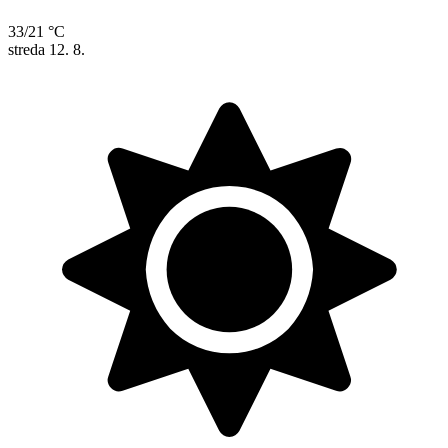
33/21 °C
streda
12. 8.