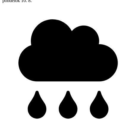
pondelok
10. 8.