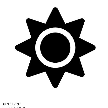
34 °C
17 °C