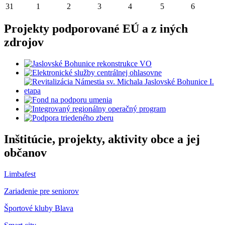
31
1
2
3
4
5
6
Projekty podporované EÚ a z iných
zdrojov
Inštitúcie, projekty, aktivity obce a jej
občanov
Limbafest
Zariadenie pre seniorov
Športové kluby Blava