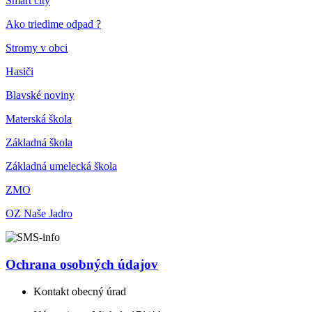
Smart city
Ako triedime odpad ?
Stromy v obci
Hasiči
Blavské noviny
Materská škola
Základná škola
Základná umelecká škola
ZMO
OZ Naše Jadro
Ochrana osobných údajov
Kontakt obecný úrad