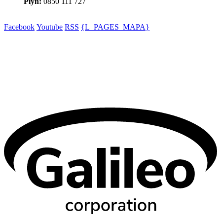
Plyn:
0850 111 727
Facebook
Youtube
RSS
{L_PAGES_MAPA}