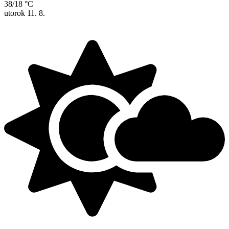
38/18 °C
utorok
11. 8.