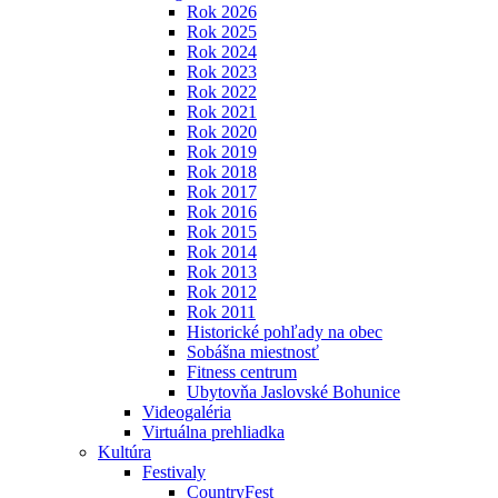
Rok 2026
Rok 2025
Rok 2024
Rok 2023
Rok 2022
Rok 2021
Rok 2020
Rok 2019
Rok 2018
Rok 2017
Rok 2016
Rok 2015
Rok 2014
Rok 2013
Rok 2012
Rok 2011
Historické pohľady na obec
Sobášna miestnosť
Fitness centrum
Ubytovňa Jaslovské Bohunice
Videogaléria
Virtuálna prehliadka
Kultúra
Festivaly
CountryFest