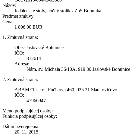
Názov:
Jedálenské stoly, nočný stolík - ZpS Bohunka
Predmet zmluvy:
Cena:
1 896,00 EUR
1. Zmluvná strana:
Obec Jaslovské Bohunice
IČO:
312614
Adresa:
Nám. sv. Michala 36/10A, 919 30 Jaslovské Bohunice
2. Zmluvná strana:
ABAMET s.r.o., Fučíkova 460, 925 21 Sládkovičovo
IČO:
47966947
Meno podpisujúcej osoby:
Funkcia podpisujúcej osoby:
Dátum zverejnenia:
20. 11. 2015