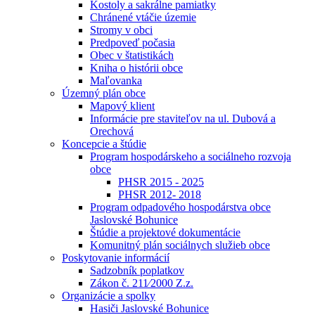
Kostoly a sakrálne pamiatky
Chránené vtáčie územie
Stromy v obci
Predpoveď počasia
Obec v štatistikách
Kniha o histórii obce
Maľovanka
Územný plán obce
Mapový klient
Informácie pre staviteľov na ul. Dubová a
Orechová
Koncepcie a štúdie
Program hospodárskeho a sociálneho rozvoja
obce
PHSR 2015 - 2025
PHSR 2012- 2018
Program odpadového hospodárstva obce
Jaslovské Bohunice
Štúdie a projektové dokumentácie
Komunitný plán sociálnych služieb obce
Poskytovanie informácií
Sadzobník poplatkov
Zákon č. 211⁄2000 Z.z.
Organizácie a spolky
Hasiči Jaslovské Bohunice