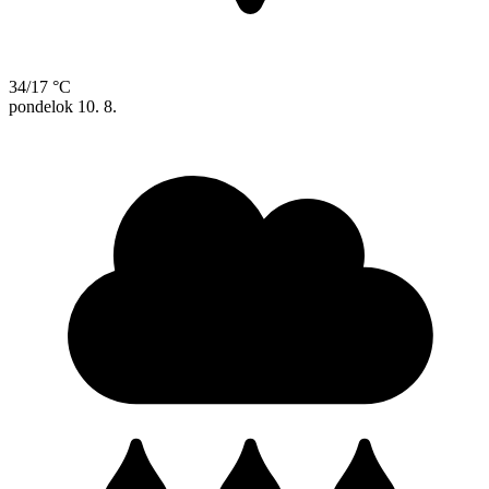
34/17 °C
pondelok
10. 8.