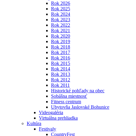
Rok 2026
Rok 2025
Rok 2024
Rok 2023
Rok 2022
Rok 2021
Rok 2020
Rok 2019
Rok 2018
Rok 2017
Rok 2016
Rok 2015
Rok 2014
Rok 2013
Rok 2012
Rok 2011
Historické pohľady na obec
Sobášna miestnosť
Fitness centrum
Ubytovňa Jaslovské Bohunice
Videogaléria
Virtuálna prehliadka
Kultúra
Festivaly
CountryFest