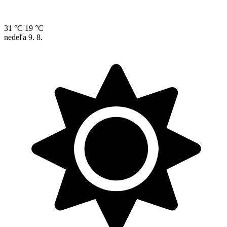
31 °C
19 °C
nedeľa
9. 8.