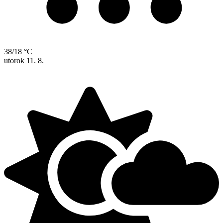
38/18 °C
utorok
11. 8.