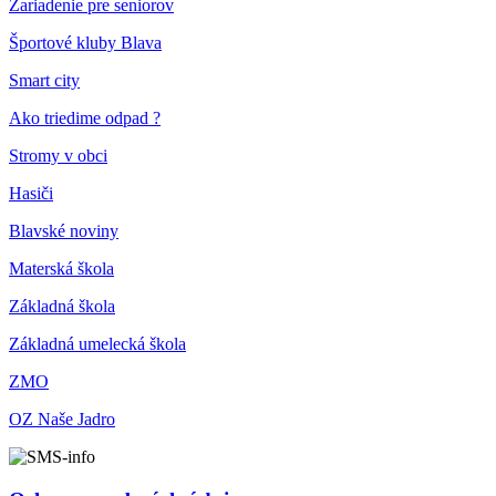
Zariadenie pre seniorov
Športové kluby Blava
Smart city
Ako triedime odpad ?
Stromy v obci
Hasiči
Blavské noviny
Materská škola
Základná škola
Základná umelecká škola
ZMO
OZ Naše Jadro