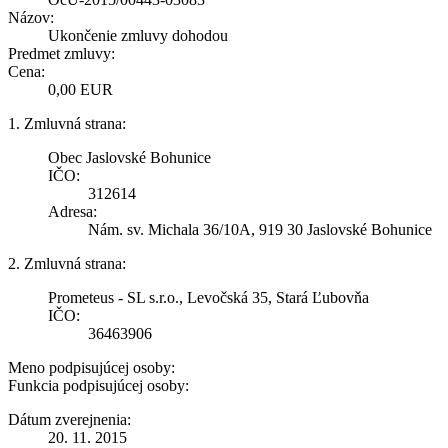
Názov:
Ukončenie zmluvy dohodou
Predmet zmluvy:
Cena:
0,00 EUR
1. Zmluvná strana:
Obec Jaslovské Bohunice
IČO:
312614
Adresa:
Nám. sv. Michala 36/10A, 919 30 Jaslovské Bohunice
2. Zmluvná strana:
Prometeus - SL s.r.o., Levočská 35, Stará Ľubovňa
IČO:
36463906
Meno podpisujúcej osoby:
Funkcia podpisujúcej osoby:
Dátum zverejnenia:
20. 11. 2015