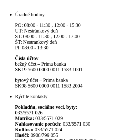
Úradné hodiny
PO: 08:00 - 11:30 , 12:00 - 15:30
UT: Nestránkový deň
ST: 08:00 - 11:30 , 12:00 - 17:00
ŠT: Nestránkový deň
PI: 08:00 - 13:30
Čísla účtov
bežný účet – Prima banka
SK19 5600 0000 0011 1583 1001
bytový účet – Prima banka
SK98 5600 0000 0011 1583 2004
Rýchle kontakty
Pokladňa, sociálne veci, byty:
033/5571 026
Matrika:
033/5571 029
Nahlasovanie porúch:
033/5571 030
Kultúra:
033/5571 024
Hasiči:
0908/799 055