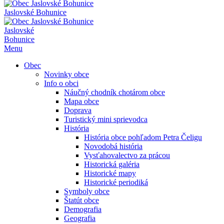
Jaslovské Bohunice
Jaslovské
Bohunice
Menu
Obec
Novinky obce
Info o obci
Náučný chodník chotárom obce
Mapa obce
Doprava
Turistický mini sprievodca
História
História obce pohľadom Petra Čeligu
Novodobá história
Vysťahovalectvo za prácou
Historická galéria
Historické mapy
Historické periodiká
Symboly obce
Štatút obce
Demografia
Geografia