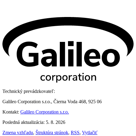
Technický prevádzkovateľ:
Galileo Corporation s.r.o., Čierna Voda 468, 925 06
Kontakt:
Galileo Corporation s.r.o.
Posledná aktualizácia: 5. 8. 2026
Zmena vzhľadu
,
Štruktúra stránok
,
RSS
,
Vytlačiť