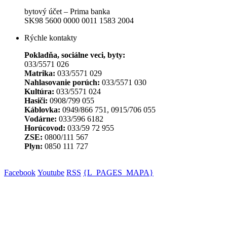
bytový účet – Prima banka
SK98 5600 0000 0011 1583 2004
Rýchle kontakty
Pokladňa, sociálne veci, byty:
033/5571 026
Matrika:
033/5571 029
Nahlasovanie porúch:
033/5571 030
Kultúra:
033/5571 024
Hasiči:
0908/799 055
Káblovka:
0949/866 751, 0915/706 055
Vodárne:
033/596 6182
Horúcovod:
033/59 72 955
ZSE:
0800/111 567
Plyn:
0850 111 727
Facebook
Youtube
RSS
{L_PAGES_MAPA}