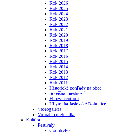
Rok 2026
Rok 2025
Rok 2024
Rok 2023
Rok 2022
Rok 2021
Rok 2020
Rok 2019
Rok 2018
Rok 2017
Rok 2016
Rok 2015
Rok 2014
Rok 2013
Rok 2012
Rok 2011
Historické pohľady na obec
Sobášna miestnosť
Fitness centrum
Ubytovňa Jaslovské Bohunice
Videogaléria
Virtuálna prehliadka
Kultúra
Festivaly
CountryFest