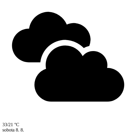
33/21 °C
sobota
8. 8.