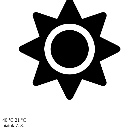
40 °C
21 °C
piatok
7. 8.