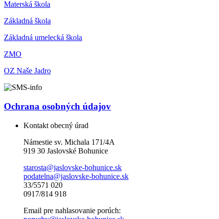
Materská škola
Základná škola
Základná umelecká škola
ZMO
OZ Naše Jadro
Ochrana osobných údajov
Kontakt obecný úrad
Námestie sv. Michala 171/4A
919 30 Jaslovské Bohunice
starosta@jaslovske-bohunice.sk
podatelna@jaslovske-bohunice.sk
33/5571 020
0917/814 918
Email pre nahlasovanie porúch: