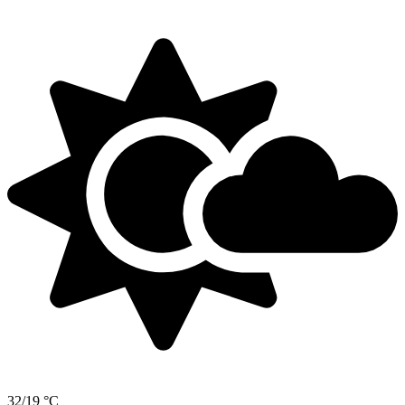
32/19 °C