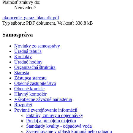
Platnosť zmluvy do:
Neuvedené
ukoncenie_garaz_blanarik.pdf
Typ súboru: PDF dokument, Veľkosť: 338,8 kB
Samospráva
Novinky zo samosprávy
Úradná tabuľa
Kontakty
Úradné hodiny
Organizačná štruktúra
Starosta
Zástupca starostu
Obecné zastupiteľstvo
Obecné komisie
Hlavný kontrolór
Všeobecne záväzné nariadenia
Rozpočet
Povinné zverejňovanie informácií
Faktúry, zmluvy a objednávky
Predaj a prenájom majetku
Štandardy kvality - odpadová voda
Zverejňovanie v oblasti komunálneho odpadu