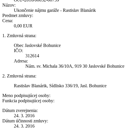
Názov:
Ukončenie nájmu garáže - Rastislav Blanárik
Predmet zmluvy:
Cena:
0,00 EUR
1. Zmluvná strana:
Obec Jaslovské Bohunice
IČO:
312614
Adresa:
Nám. sv. Michala 36/10A, 919 30 Jaslovské Bohunice
2. Zmluvná strana:
Rastislav Blanárik, Sídlisko 336/19, Jasl. Bohunice
Meno podpisujúcej osoby:
Funkcia podpisujúcej osoby:
Dátum zverejnenia:
24. 3. 2016
Dátum účinnosti zmluvy:
24. 3. 2016