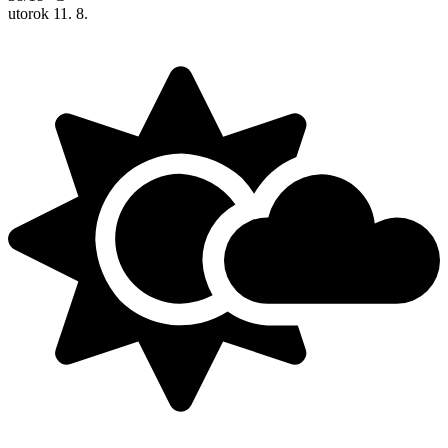
utorok
11. 8.