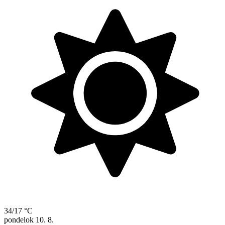
34/17 °C
pondelok
10. 8.