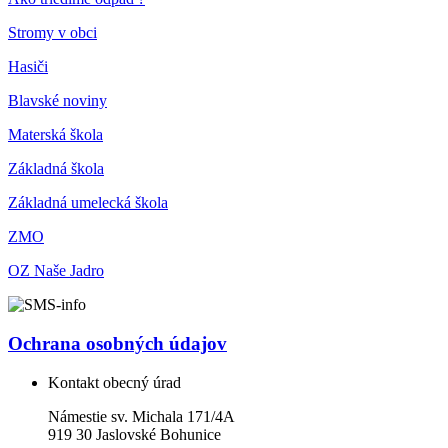
Stromy v obci
Hasiči
Blavské noviny
Materská škola
Základná škola
Základná umelecká škola
ZMO
OZ Naše Jadro
Ochrana osobných údajov
Kontakt obecný úrad
Námestie sv. Michala 171/4A
919 30 Jaslovské Bohunice