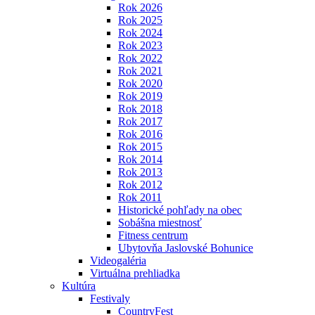
Rok 2026
Rok 2025
Rok 2024
Rok 2023
Rok 2022
Rok 2021
Rok 2020
Rok 2019
Rok 2018
Rok 2017
Rok 2016
Rok 2015
Rok 2014
Rok 2013
Rok 2012
Rok 2011
Historické pohľady na obec
Sobášna miestnosť
Fitness centrum
Ubytovňa Jaslovské Bohunice
Videogaléria
Virtuálna prehliadka
Kultúra
Festivaly
CountryFest