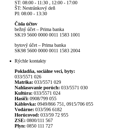
ST: 08:00 - 11:30 , 12:00 - 17:00
ŠT: Nestránkový deň
PI: 08:00 - 13:30
Čísla účtov
bežný účet – Prima banka
SK19 5600 0000 0011 1583 1001
bytový účet – Prima banka
SK98 5600 0000 0011 1583 2004
Rýchle kontakty
Pokladňa, sociálne veci, byty:
033/5571 026
Matrika:
033/5571 029
Nahlasovanie porúch:
033/5571 030
Kultúra:
033/5571 024
Hasiči:
0908/799 055
Káblovka:
0949/866 751, 0915/706 055
Vodárne:
033/596 6182
Horúcovod:
033/59 72 955
ZSE:
0800/111 567
Plyn:
0850 111 727