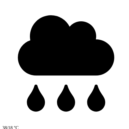
38/18 °C