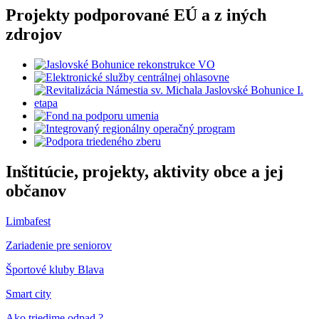
Projekty podporované EÚ a z iných
zdrojov
Inštitúcie, projekty, aktivity obce a jej
občanov
Limbafest
Zariadenie pre seniorov
Športové kluby Blava
Smart city
Ako triedime odpad ?