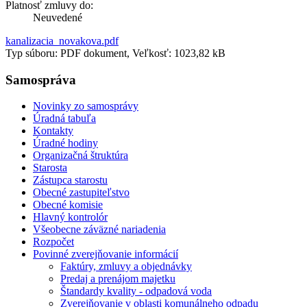
Platnosť zmluvy do:
Neuvedené
kanalizacia_novakova.pdf
Typ súboru: PDF dokument, Veľkosť: 1023,82 kB
Samospráva
Novinky zo samosprávy
Úradná tabuľa
Kontakty
Úradné hodiny
Organizačná štruktúra
Starosta
Zástupca starostu
Obecné zastupiteľstvo
Obecné komisie
Hlavný kontrolór
Všeobecne záväzné nariadenia
Rozpočet
Povinné zverejňovanie informácií
Faktúry, zmluvy a objednávky
Predaj a prenájom majetku
Štandardy kvality - odpadová voda
Zverejňovanie v oblasti komunálneho odpadu