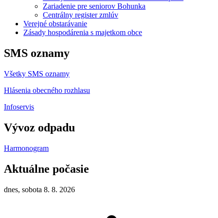
Zariadenie pre seniorov Bohunka
Centrálny register zmlúv
Verejné obstarávanie
Zásady hospodárenia s majetkom obce
SMS oznamy
Všetky SMS oznamy
Hlásenia obecného rozhlasu
Infoservis
Vývoz odpadu
Harmonogram
Aktuálne počasie
dnes, sobota 8. 8. 2026