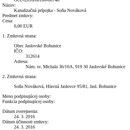
Názov:
Kanalizačná prípojka - Soňa Nováková
Predmet zmluvy:
Cena:
0,00 EUR
1. Zmluvná strana:
Obec Jaslovské Bohunice
IČO:
312614
Adresa:
Nám. sv. Michala 36/10A, 919 30 Jaslovské Bohunice
2. Zmluvná strana:
Soňa Nováková, Hlavná Jaslovce 95/81, Jasl. Bohunice
Meno podpisujúcej osoby:
Funkcia podpisujúcej osoby:
Dátum zverejnenia:
24. 3. 2016
Dátum účinnosti zmluvy:
24. 3. 2016