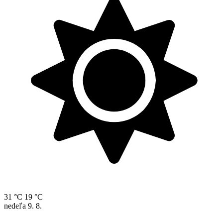
31 °C
19 °C
nedeľa
9. 8.