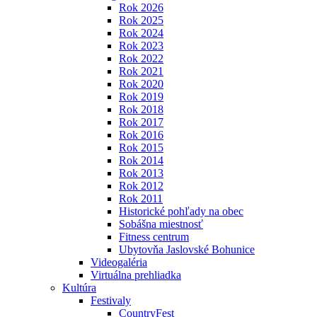
Rok 2026
Rok 2025
Rok 2024
Rok 2023
Rok 2022
Rok 2021
Rok 2020
Rok 2019
Rok 2018
Rok 2017
Rok 2016
Rok 2015
Rok 2014
Rok 2013
Rok 2012
Rok 2011
Historické pohľady na obec
Sobášna miestnosť
Fitness centrum
Ubytovňa Jaslovské Bohunice
Videogaléria
Virtuálna prehliadka
Kultúra
Festivaly
CountryFest