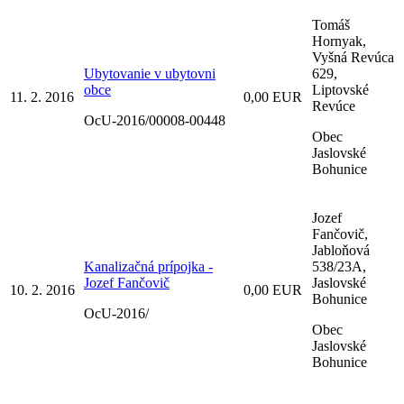
Tomáš
Hornyak,
Vyšná Revúca
Ubytovanie v ubytovni
629,
obce
Liptovské
11. 2. 2016
0,00 EUR
Revúce
OcU-2016/00008-00448
Obec
Jaslovské
Bohunice
Jozef
Fančovič,
Jabloňová
Kanalizačná prípojka -
538/23A,
Jozef Fančovič
Jaslovské
10. 2. 2016
0,00 EUR
Bohunice
OcU-2016/
Obec
Jaslovské
Bohunice