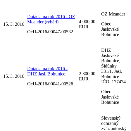
OZ Meander
Dotácia na rok 2016 - OZ
4 000,00
Meander (rybári)
Obec
15. 3. 2016
EUR
Jaslovské
OcU-2016/00047-00532
Bohunice
DHZ
Jaslovské
Bohunice,
Šidúnky
Dotácia na rok 2016 -
331/1, Jasl.
2 300,00
DHZ Jasl. Bohunice
15. 3. 2016
Bohunice
EUR
IČO: 177474
OcU-2016/00041-00526
Obec
Jaslovské
Bohunice
Slovenský
ochranný
zväz autorský