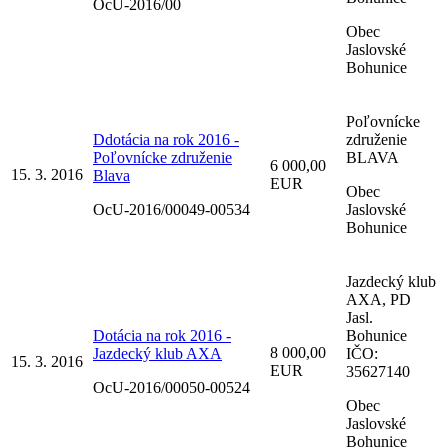
OcU-2016/00
Obec
Jaslovské
Bohunice
Poľovnícke
Ddotácia na rok 2016 -
združenie
Poľovnícke združenie
BLAVA
6 000,00
15. 3. 2016
Blava
EUR
Obec
OcU-2016/00049-00534
Jaslovské
Bohunice
Jazdecký klub
AXA, PD
Jasl.
Dotácia na rok 2016 -
Bohunice
8 000,00
Jazdecký klub AXA
IČO:
15. 3. 2016
EUR
35627140
OcU-2016/00050-00524
Obec
Jaslovské
Bohunice