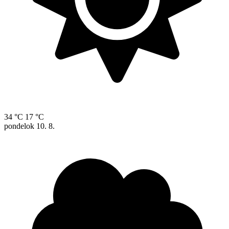
34 °C
17 °C
pondelok
10. 8.