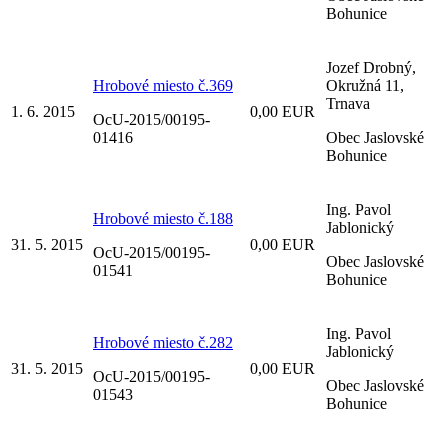
Bohunice
Jozef Drobný,
Hrobové miesto č.369
Okružná 11,
Trnava
1. 6. 2015
0,00 EUR
OcU-2015/00195-
01416
Obec Jaslovské
Bohunice
Ing. Pavol
Hrobové miesto č.188
Jablonický
31. 5. 2015
0,00 EUR
OcU-2015/00195-
Obec Jaslovské
01541
Bohunice
Ing. Pavol
Hrobové miesto č.282
Jablonický
31. 5. 2015
0,00 EUR
OcU-2015/00195-
Obec Jaslovské
01543
Bohunice