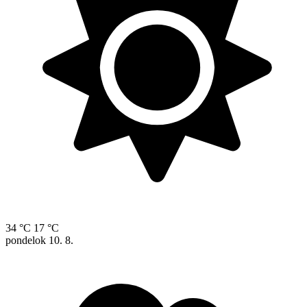
34 °C
17 °C
pondelok
10. 8.