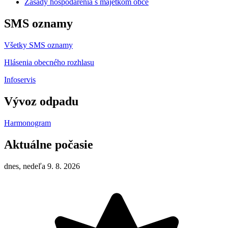
Zásady hospodárenia s majetkom obce
SMS oznamy
Všetky SMS oznamy
Hlásenia obecného rozhlasu
Infoservis
Vývoz odpadu
Harmonogram
Aktuálne počasie
dnes, nedeľa 9. 8. 2026