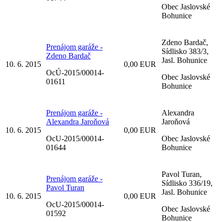
Obec Jaslovské
Bohunice
Zdeno Bardač,
Prenájom garáže -
Sídlisko 383/3,
Zdeno Bardač
Jasl. Bohunice
10. 6. 2015
0,00 EUR
OcÚ-2015/00014-
Obec Jaslovské
01611
Bohunice
Prenájom garáže -
Alexandra
Alexandra Jaroňová
Jaroňová
10. 6. 2015
0,00 EUR
OcU-2015/00014-
Obec Jaslovské
01644
Bohunice
Pavol Turan,
Prenájom garáže -
Sídlisko 336/19,
Pavol Turan
Jasl. Bohunice
10. 6. 2015
0,00 EUR
OcU-2015/00014-
Obec Jaslovské
01592
Bohunice