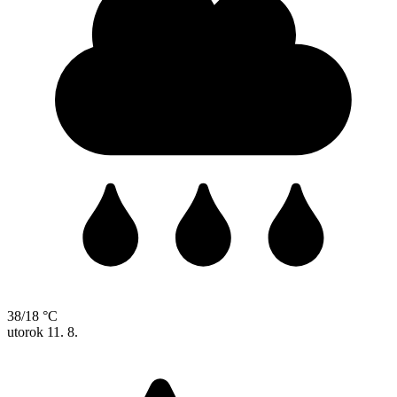
38/18 °C
utorok
11. 8.