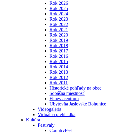
Rok 2026
Rok 2025
Rok 2024
Rok 2023
Rok 2022
Rok 2021
Rok 2020
Rok 2019
Rok 2018
Rok 2017
Rok 2016
Rok 2015
Rok 2014
Rok 2013
Rok 2012
Rok 2011
Historické pohľady na obec
Sobášna miestnosť
Fitness centrum
Ubytovňa Jaslovské Bohunice
Videogaléria
Virtuálna prehliadka
Kultúra
Festivaly
CountryFest