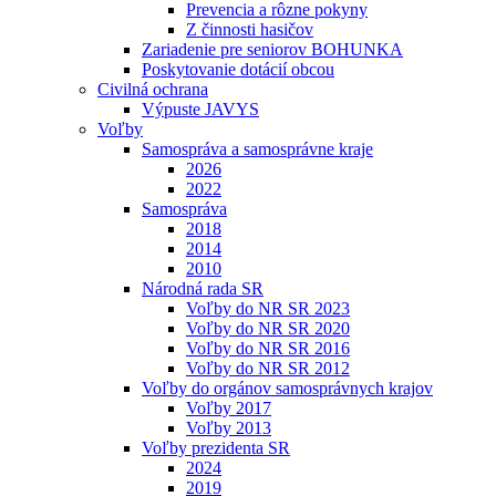
Prevencia a rôzne pokyny
Z činnosti hasičov
Zariadenie pre seniorov BOHUNKA
Poskytovanie dotácií obcou
Civilná ochrana
Výpuste JAVYS
Voľby
Samospráva a samosprávne kraje
2026
2022
Samospráva
2018
2014
2010
Národná rada SR
Voľby do NR SR 2023
Voľby do NR SR 2020
Voľby do NR SR 2016
Voľby do NR SR 2012
Voľby do orgánov samosprávnych krajov
Voľby 2017
Voľby 2013
Voľby prezidenta SR
2024
2019