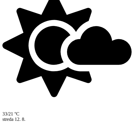
33/21 °C
streda
12. 8.