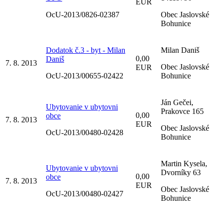
EUR
OcU-2013/0826-02387
Obec Jaslovské
Bohunice
Dodatok č.3 - byt - Milan
Milan Daniš
0,00
Daniš
7. 8. 2013
Obec Jaslovské
EUR
OcU-2013/00655-02422
Bohunice
Ján Gečei,
Ubytovanie v ubytovni
Prakovce 165
0,00
obce
7. 8. 2013
EUR
Obec Jaslovské
OcU-2013/00480-02428
Bohunice
Martin Kysela,
Ubytovanie v ubytovni
Dvorníky 63
0,00
obce
7. 8. 2013
EUR
Obec Jaslovské
OcU-2013/00480-02427
Bohunice