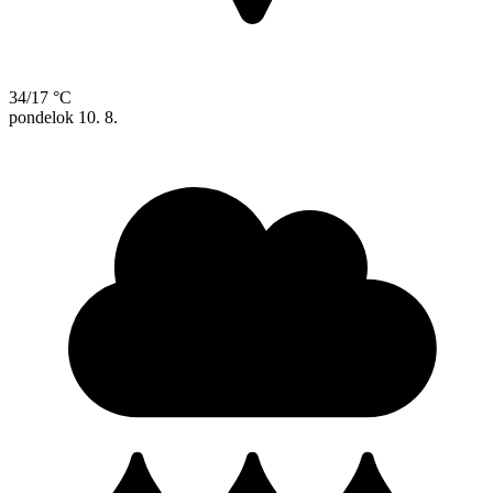
34/17 °C
pondelok
10. 8.