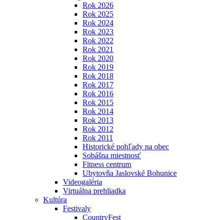
Rok 2026
Rok 2025
Rok 2024
Rok 2023
Rok 2022
Rok 2021
Rok 2020
Rok 2019
Rok 2018
Rok 2017
Rok 2016
Rok 2015
Rok 2014
Rok 2013
Rok 2012
Rok 2011
Historické pohľady na obec
Sobášna miestnosť
Fitness centrum
Ubytovňa Jaslovské Bohunice
Videogaléria
Virtuálna prehliadka
Kultúra
Festivaly
CountryFest