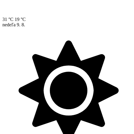
31 °C
19 °C
nedeľa
9. 8.