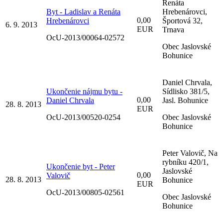
Renáta
Byt - Ladislav a Renáta
Hrebenárovci,
0,00
Hrebenárovci
Športová 32,
6. 9. 2013
EUR
Trnava
OcU-2013/00064-02572
Obec Jaslovské
Bohunice
Daniel Chrvala,
Ukončenie nájmu bytu -
Sídlisko 381/5,
0,00
Daniel Chrvala
Jasl. Bohunice
28. 8. 2013
EUR
OcU-2013/00520-0254
Obec Jaslovské
Bohunice
Peter Valovič, Na
rybníku 420/1,
Ukončenie byt - Peter
Jaslovské
0,00
Valovič
28. 8. 2013
Bohunice
EUR
OcU-2013/00805-02561
Obec Jaslovské
Bohunice