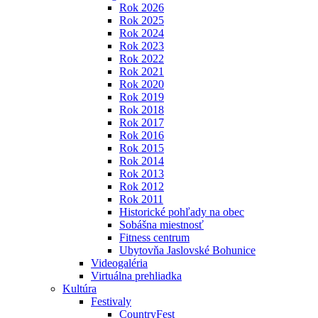
Rok 2026
Rok 2025
Rok 2024
Rok 2023
Rok 2022
Rok 2021
Rok 2020
Rok 2019
Rok 2018
Rok 2017
Rok 2016
Rok 2015
Rok 2014
Rok 2013
Rok 2012
Rok 2011
Historické pohľady na obec
Sobášna miestnosť
Fitness centrum
Ubytovňa Jaslovské Bohunice
Videogaléria
Virtuálna prehliadka
Kultúra
Festivaly
CountryFest