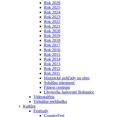
Rok 2026
Rok 2025
Rok 2024
Rok 2023
Rok 2022
Rok 2021
Rok 2020
Rok 2019
Rok 2018
Rok 2017
Rok 2016
Rok 2015
Rok 2014
Rok 2013
Rok 2012
Rok 2011
Historické pohľady na obec
Sobášna miestnosť
Fitness centrum
Ubytovňa Jaslovské Bohunice
Videogaléria
Virtuálna prehliadka
Kultúra
Festivaly
CountryFest