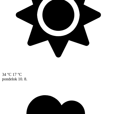
34 °C
17 °C
pondelok
10. 8.