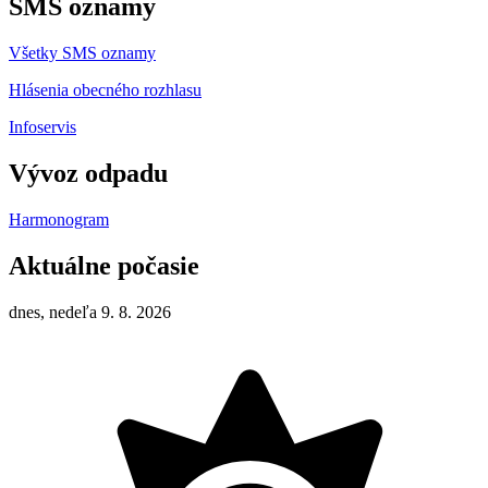
SMS oznamy
Všetky SMS oznamy
Hlásenia obecného rozhlasu
Infoservis
Vývoz odpadu
Harmonogram
Aktuálne počasie
dnes, nedeľa 9. 8. 2026