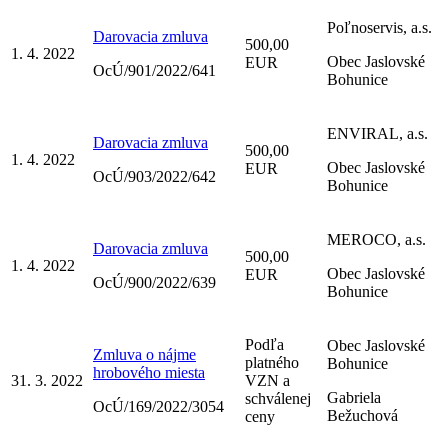
Poľnoservis, a.s.
Darovacia zmluva
500,00
1. 4. 2022
Obec Jaslovské
EUR
OcÚ/901/2022/641
Bohunice
ENVIRAL, a.s.
Darovacia zmluva
500,00
1. 4. 2022
Obec Jaslovské
EUR
OcÚ/903/2022/642
Bohunice
MEROCO, a.s.
Darovacia zmluva
500,00
1. 4. 2022
Obec Jaslovské
EUR
OcÚ/900/2022/639
Bohunice
Podľa
Obec Jaslovské
Zmluva o nájme
platného
Bohunice
hrobového miesta
31. 3. 2022
VZN a
Gabriela
schválenej
OcÚ/169/2022/3054
Bežuchová
ceny