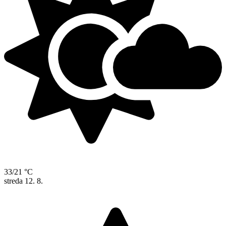
33/21 °C
streda
12. 8.