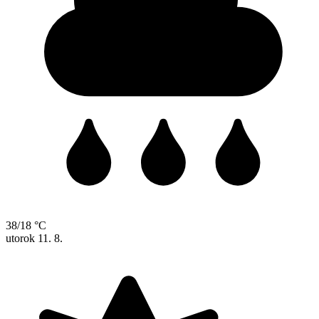
38/18 °C
utorok
11. 8.