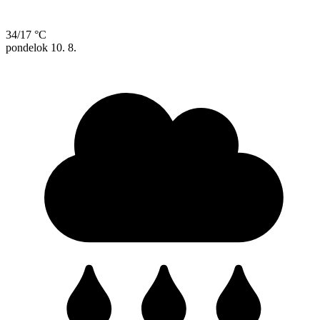
34/17 °C
pondelok
10. 8.