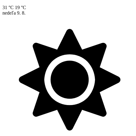
31 °C
19 °C
nedeľa
9. 8.