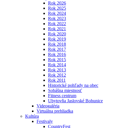
Rok 2026
Rok 2025
Rok 2024
Rok 2023
Rok 2022
Rok 2021
Rok 2020
Rok 2019
Rok 2018
Rok 2017
Rok 2016
Rok 2015
Rok 2014
Rok 2013
Rok 2012
Rok 2011
Historické pohľady na obec
Sobášna miestnosť
Fitness centrum
Ubytovňa Jaslovské Bohunice
Videogaléria
Virtuálna prehliadka
Kultúra
Festivaly
CountryFest