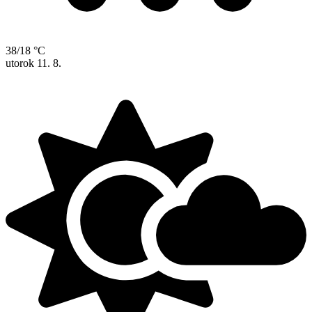
38/18 °C
utorok
11. 8.