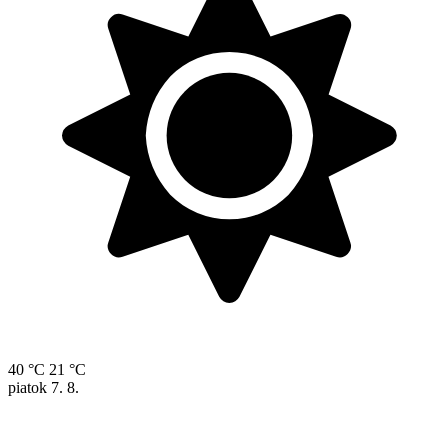
40 °C
21 °C
piatok
7. 8.