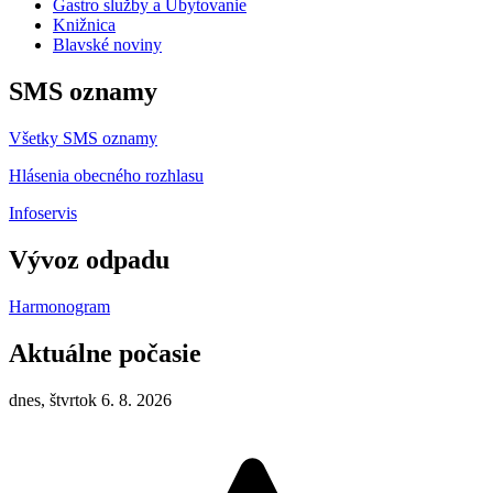
Gastro služby a Ubytovanie
Knižnica
Blavské noviny
SMS oznamy
Všetky SMS oznamy
Hlásenia obecného rozhlasu
Infoservis
Vývoz odpadu
Harmonogram
Aktuálne počasie
dnes, štvrtok 6. 8. 2026