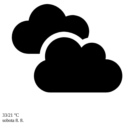
33/21 °C
sobota
8. 8.