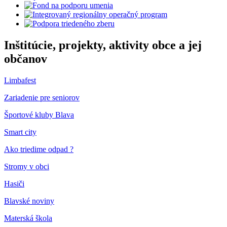
Inštitúcie, projekty, aktivity obce a jej
občanov
Limbafest
Zariadenie pre seniorov
Športové kluby Blava
Smart city
Ako triedime odpad ?
Stromy v obci
Hasiči
Blavské noviny
Materská škola