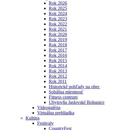
Rok 2026
Rok 2025
Rok 2024
Rok 2023
Rok 2022
Rok 2021
Rok 2020
Rok 2019
Rok 2018
Rok 2017
Rok 2016
Rok 2015
Rok 2014
Rok 2013
Rok 2012
Rok 2011
Historické pohľady na obec
Sobášna miestnosť
Fitness centrum
Ubytovňa Jaslovské Bohunice
Videogaléria
Virtuálna prehliadka
Kultúra
Festivaly
CountryFest