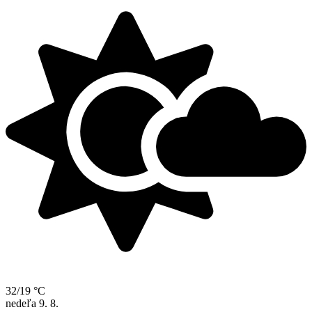
32/19 °C
nedeľa
9. 8.