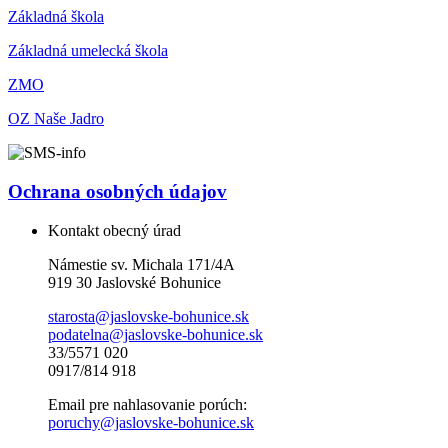
Základná škola
Základná umelecká škola
ZMO
OZ Naše Jadro
Ochrana osobných údajov
Kontakt obecný úrad
Námestie sv. Michala 171/4A
919 30 Jaslovské Bohunice
starosta@jaslovske-bohunice.sk
podatelna@jaslovske-bohunice.sk
33/5571 020
0917/814 918
Email pre nahlasovanie porúch:
poruchy@jaslovske-bohunice.sk