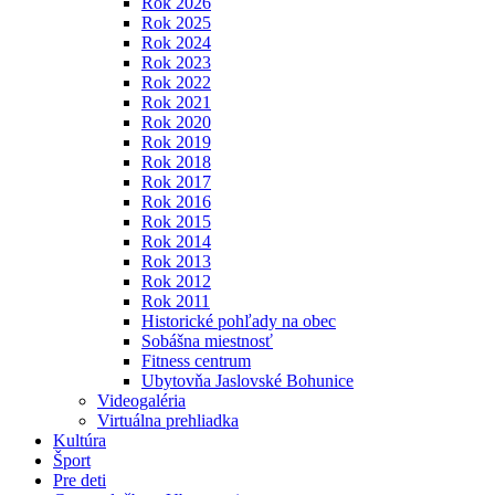
Rok 2026
Rok 2025
Rok 2024
Rok 2023
Rok 2022
Rok 2021
Rok 2020
Rok 2019
Rok 2018
Rok 2017
Rok 2016
Rok 2015
Rok 2014
Rok 2013
Rok 2012
Rok 2011
Historické pohľady na obec
Sobášna miestnosť
Fitness centrum
Ubytovňa Jaslovské Bohunice
Videogaléria
Virtuálna prehliadka
Kultúra
Šport
Pre deti