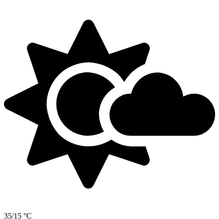
35/15 °C